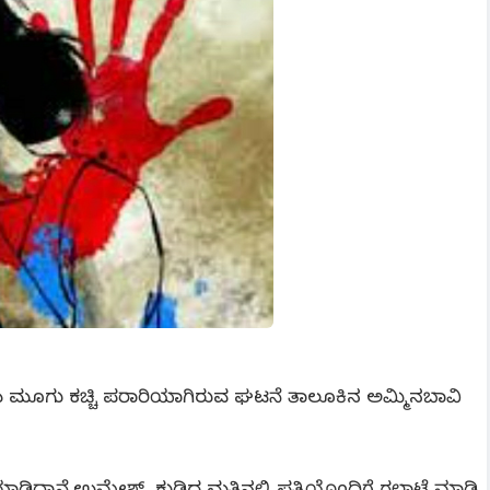
ಪತ್ನಿಯ ಮೂಗು ಕಚ್ಚಿ ಪರಾರಿಯಾಗಿರುವ ಘಟನೆ ತಾಲೂಕಿನ ಅಮ್ಮಿನಬಾವಿ