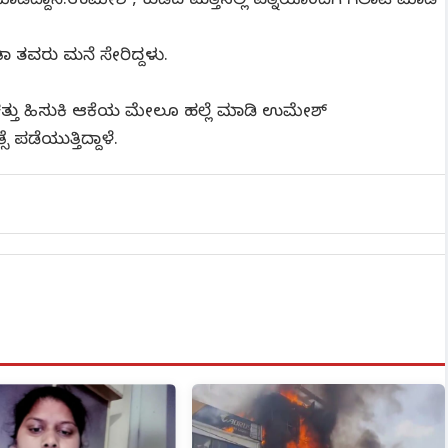
ಿದ್ದಾನೆ.ಉಮೇಶ್, ಕುಡಿದ ಮತ್ತಿನಲ್ಲಿ ಪತ್ನಿಯೊಂದಿಗೆ ಗಲಾಟೆ ಮಾಡಿ
ಾ ತವರು ಮನೆ ಸೇರಿದ್ದಳು.
ಯ ಕತ್ತು ಹಿಸುಕಿ ಆಕೆಯ ಮೇಲೂ ಹಲ್ಲೆ ಮಾಡಿ ಉಮೇಶ್
ಸೆ ಪಡೆಯುತ್ತಿದ್ದಾಳೆ.