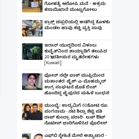
ಗೋಹತ್ಯೆ ಆರೋಪಿ ಮನೆ - ಅಕ್ರಮ
ಕಸಾಯಿಖಾನೆ ಮುಟ್ಟುಗೋಲು
ಕ್ರಾಕ್ಸ್ ಚಪ್ಪಲಿಯಲ್ಲಿ ಅಡಗಿದ್ದ ಕೊಳಕು
ಮಂಡಲ ಹಾವು ಕಚ್ಚಿ ವ್ಯಕ್ತಿ ಸಾವು
ಇರಾನ್ ಯುದ್ಧದಿಂದ ವಿಳಂಬ:
ಕುವೈತ್‌ನಿಂದ ತಾಯ್ನಾಡಿಗೆ ತಲುಪಿದ
20 ಭಾರತೀಯರ ಮೃತದೇಹಗಳು
[Kuwait]
ಫೋನ್ ನಲ್ಲೇ ಪಾಕ್ ಮುಫ್ತಿಯಿಂದ ಮತಾಂತರ: ಜೈಶ್-ಎ-
ಫೋನ್ ನಲ್ಲೇ ಪಾಕ್ ಮುಫ್ತಿಯಿಂದ
ಹೊಂದಿದ್ದ ಜೈಪುರದ ಮಹಿಳೆ ಬಂಧನ!
ಮತಾಂತರ: ಜೈಶ್-ಎ-ಮೊಹಮ್ಮದ್
ಉಗ್ರ ಸಂಘಟನೆ ಜೊತೆ ಲಿಂಕ್
ಹೊಂದಿದ್ದ ಜೈಪುರದ ಮಹಿಳೆ ಬಂಧನ!
ಮುಂಬೈ: ಉದ್ಯಮಿಗೆ 60ಕೋಟಿ ರೂ.
ಪಂಗನಾಮ- ನಟಿ ಶಿಲ್ಪಾ ಶೆಟ್ಟಿ ಪತಿ
ರಾಜ್ ಕುಂದ್ರಾ ಪರಾರಿ- ಲುಕ್ ಔಟ್
ನೊಟೀಸ್ ಜಾರಿಗೊಳಿಸಿದ ಪೊಲೀಸ್
ಎಫ್‌ಬಿ ಸ್ನೇಹಿತೆ ಮೇಲೆ ಅತ್ಯಾಚಾರ -