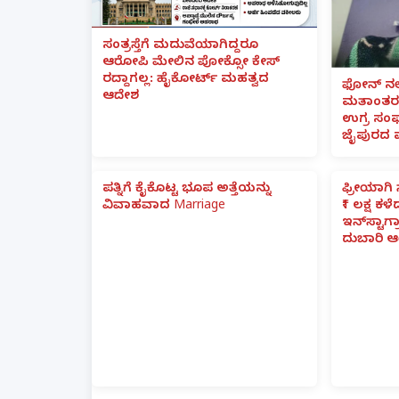
ಸಂತ್ರಸ್ತೆಗೆ ಮದುವೆಯಾಗಿದ್ದರೂ
ಆರೋಪಿ ಮೇಲಿನ ಪೋಕ್ಸೋ ಕೇಸ್
ರದ್ದಾಗಲ್ಲ: ಹೈಕೋರ್ಟ್ ಮಹತ್ವದ
ಫೋನ್ ನಲ್
ಆದೇಶ
ಮತಾಂತರ:
ಉಗ್ರ ಸಂಘ
ಜೈಪುರದ 
ಪತ್ನಿಗೆ ಕೈಕೊಟ್ಟ ಭೂಪ ಅತ್ತೆಯನ್ನು
ಫ್ರೀಯಾಗಿ 
ವಿವಾಹವಾದ Marriage
₹1 ಲಕ್ಷ ಕಳ
ಇನ್‌ಸ್ಟಾಗ್ರ
ದುಬಾರಿ ಆ