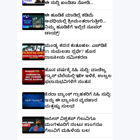
ಈ ಸುದ್ದಿ ಖಂಡಿತಾ ನೋಡಿ...
ಈ ಹೂಡಿಕೆ ಮಾಡಿದ್ರೆ ಕಡಿಮೆ
ಅವಧಿಯಲ್ಲಿ ಶ್ರೀಮಂತರಾಗುತ್ತೀರಿ...
ನಿಮ್ಮ ಹೂಡಿಕೆಗೆ ಇಲ್ಲಿದೆ ಸೂಪರ್
ಚಾಯ್ಸ್‌!
ಮಂಡ್ಯ ಕದನ ಕುತೂಹಲ: ಎಚ್‌ಡಿಕೆ
Vs ಸುಮಲತಾ ಸ್ಪರ್ಧೆ? ಹೊಸ
ರಾಜಕೀಯ ಸಮೀಕರಣ
ಹೊಸ ವರ್ಷಕ್ಕೆ ಸಿಹಿ ಸುದ್ದಿ: ವಾಣಿಜ್ಯ
ಗ್ಯಾಸ್‌ ಬೆಲೆಯಲ್ಲಿ ಭಾರೀ ಇಳಿಕೆ, ಉಜ್ವಲ
ಫಲಾನುಭವಿಗಳಿಗೆ ಸಂತಸ
ಕೆನರಾ ಬ್ಯಾಂಕ್‌ ಗ್ರಾಹಕರಿಗೆ ಸಿಹಿ ಸುದ್ದಿ:
ಇನ್ನು ಈ ಬ್ಯಾಂಕಿನ ವ್ಯವಹಾರ
ಮತ್ತಷ್ಟು ಸುಲಭ!
ಆಸೀಸ್ ವಿಶ್ವಕಪ್ ಗೆಲುವಿಗೂ
ಮಂಗಳೂರಿಗೆ ನಂಟು! ಕಾಂಗರೂ
ಗೆಲುವಿಗೆ ಮಹಿಳೆಯ ಬಲ!