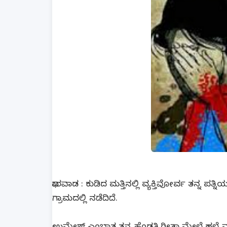
ಧಾರವಾಡ : ಕುಡಿದ ಮತ್ತಿನಲ್ಲಿ ವ್ಯಕ್ತಿವೋರ್ವ ತನ್ನ 
ಗ್ರಾಮದಲ್ಲಿ ನಡೆದಿದೆ.