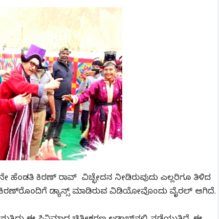
ೇ ಹೆಂಡತಿ ಕಿರಣ್ ರಾವ್ ವಿಚ್ಛೇದನ ನೀಡಿರುವುದು ಎಲ್ಲರಿಗೂ ತಿಳಿದ
ಿರಣ್​ರೊಂದಿಗೆ ಡ್ಯಾನ್ಸ್ ಮಾಡಿರುವ ವಿಡಿಯೋವೊಂದು ವೈರಲ್ ಆಗಿದೆ.