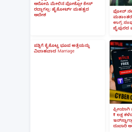
ಆರೋಪಿ ಮೇಲಿನ ಪೋಕ್ಸೋ ಕೇಸ್
ರದ್ದಾಗಲ್ಲ: ಹೈಕೋರ್ಟ್ ಮಹತ್ವದ
ಫೋನ್ ನಲ್
ಆದೇಶ
ಮತಾಂತರ:
ಉಗ್ರ ಸಂಘ
ಜೈಪುರದ 
ಪತ್ನಿಗೆ ಕೈಕೊಟ್ಟ ಭೂಪ ಅತ್ತೆಯನ್ನು
ವಿವಾಹವಾದ Marriage
ಫ್ರೀಯಾಗಿ 
₹1 ಲಕ್ಷ ಕಳ
ಇನ್‌ಸ್ಟಾಗ್ರ
ದುಬಾರಿ ಆ