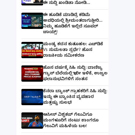
ಈ ಸುದ್ದಿ ಖಂಡಿತಾ ನೋಡಿ...
ಈ ಹೂಡಿಕೆ ಮಾಡಿದ್ರೆ ಕಡಿಮೆ
ಅವಧಿಯಲ್ಲಿ ಶ್ರೀಮಂತರಾಗುತ್ತೀರಿ...
ನಿಮ್ಮ ಹೂಡಿಕೆಗೆ ಇಲ್ಲಿದೆ ಸೂಪರ್
ಚಾಯ್ಸ್‌!
ಮಂಡ್ಯ ಕದನ ಕುತೂಹಲ: ಎಚ್‌ಡಿಕೆ
Vs ಸುಮಲತಾ ಸ್ಪರ್ಧೆ? ಹೊಸ
ರಾಜಕೀಯ ಸಮೀಕರಣ
ಹೊಸ ವರ್ಷಕ್ಕೆ ಸಿಹಿ ಸುದ್ದಿ: ವಾಣಿಜ್ಯ
ಗ್ಯಾಸ್‌ ಬೆಲೆಯಲ್ಲಿ ಭಾರೀ ಇಳಿಕೆ, ಉಜ್ವಲ
ಫಲಾನುಭವಿಗಳಿಗೆ ಸಂತಸ
ಕೆನರಾ ಬ್ಯಾಂಕ್‌ ಗ್ರಾಹಕರಿಗೆ ಸಿಹಿ ಸುದ್ದಿ:
ಇನ್ನು ಈ ಬ್ಯಾಂಕಿನ ವ್ಯವಹಾರ
ಮತ್ತಷ್ಟು ಸುಲಭ!
ಆಸೀಸ್ ವಿಶ್ವಕಪ್ ಗೆಲುವಿಗೂ
ಮಂಗಳೂರಿಗೆ ನಂಟು! ಕಾಂಗರೂ
ಗೆಲುವಿಗೆ ಮಹಿಳೆಯ ಬಲ!