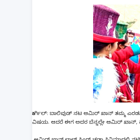
ಕಾರ್ಗಿಲ್: ಬಾಲಿವುಡ್ ನಟ ಆಮಿರ್ ಖಾನ್​ ತಮ್ಮ ಎರಡನ
ವಿಷಯ. ಆದರೆ ಈಗ ಅದರ ಬೆನ್ನಲ್ಲೇ ಆಮಿರ್ ಖಾನ್, ಕ