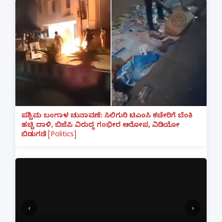
ಪಶ್ಚಿಮ ಬಂಗಾಳ ಚುನಾವಣೆ: ಸಿಲಿಗುರಿ ಟಿಎಂಸಿ ಕಚೇರಿಗೆ ಬೆಂಕಿ
ಹಚ್ಚಿ ದಾಳಿ, ಬಿಜೆಪಿ ವಿರುದ್ಧ ಗಂಭೀರ ಆರೋಪ, ವಿಡಿಯೋ
ಬಿಡುಗಡೆ [Politics]
‹
›
ಫ್ರೀಯ