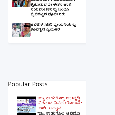
ಮದುವೆಯಾಗಿ ಯುವತಿಯರಿಗೆ
ಕೈಕೊಡುವುದೇ ಈತನ ಚಾಳಿ:
ನಯವಂಚಕನನ್ನು ಬಂಧಿಸಿ
ಜೈಲಿಗಟ್ಟಿದ ಪೊಲೀಸರು
ಜಿಲೆಟಿನ್ ಸಿಡಿಸಿ ಪ್ರೇಯಸಿಯನ್ನು
ಕೊಲೆಗೈದ ಪ್ರಿಯಕರ
Popular Posts
ರಾಜ್ಯ ಕಾಡುಗೊಲ್ಲ ಅಭಿವೃದ್ಧಿ
ನಿಗಮದ ವಿವಿಧ ಯೋಜನೆ :
ಅರ್ಜಿ ಆಹ್ವಾನ
ರಾಜ್ಯ ಕಾಡುಗೊಲ್ಲ ಅಭಿವೃದ್ಧಿ