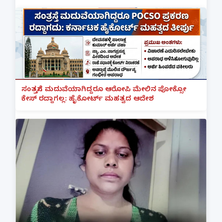
ಸಂತ್ರಸ್ತೆಗೆ ಮದುವೆಯಾಗಿದ್ದರೂ ಆರೋಪಿ ಮೇಲಿನ ಪೋಕ್ಸೋ
ಕೇಸ್ ರದ್ದಾಗಲ್ಲ: ಹೈಕೋರ್ಟ್ ಮಹತ್ವದ ಆದೇಶ