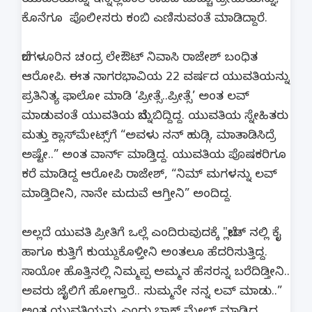
ಯುವತಿಯನ್ನು ಇನ್ನಿಲ್ಲದಂತೆ ಕಾಡಿದ ಹುಚ್ಚು​ ಪ್ರೇಮಿಯನ್ನು,
ಕೊನೆಗೂ ಪೊಲೀಸರು ಕಂಬಿ ಎಣಿಸುವಂತೆ ಮಾಡಿದ್ದಾರೆ.
ಬೆಂಗಳೂರಿನ ಚಂದ್ರ ಲೇಔಟ್​ ನಿವಾಸಿ ರಾಜೇಶ್ ಬಂಧಿತ
ಆರೋಪಿ. ಈತ ನಾಗರಭಾವಿಯ 22 ವರ್ಷದ ಯುವತಿಯನ್ನು
ಪ್ರತಿನಿತ್ಯ ಫಾಲೋ ಮಾಡಿ ‘ಪ್ರೀತ್ಸೆ..ಪ್ರೀತ್ಸೆ’ ಅಂತ ಲವ್
ಮಾಡುವಂತೆ ಯುವತಿಯ ಬೆನ್ನುಬಿದ್ದಿದ್ದ. ಯುವತಿಯ ಸ್ನೇಹಿತರು
ಮತ್ತು ಕ್ಲಾಸ್​ಮೇಟ್ಸ್​​ಗೆ “ಅವಳು ನನ್ ಹುಡ್ಗಿ, ಮಾತಾಡಿಸಿದ್ರೆ
ಅಷ್ಟೇ..” ಅಂತ ವಾರ್ನ್ ಮಾಡ್ತಿದ್ದ. ಯುವತಿಯ ಪೊಷಕರಿಗೂ
ಕರೆ ಮಾಡಿದ್ದ ಆರೋಪಿ ರಾಜೇಶ್, “ನಿಮ್ ಮಗಳನ್ನು ಲವ್
ಮಾಡ್ತಿದೀನಿ, ನಾನೇ ಮದುವೆ ಆಗ್ತೀನಿ” ಅಂದಿದ್ದ.
ಅಲ್ಲದೆ ಯುವತಿ ಪ್ರೀತಿಗೆ ಒಲ್ಲೆ ಎಂದಿರುವುದಕ್ಕೆ "ಬ್ಲೇಡ್ ನಲ್ಲಿ ಕೈ
ಹಾಗೂ ಕುತ್ತಿಗೆ ಕುಯ್ದುಕೊಳ್ತೀನಿ ಅಂತಲೂ ಹೆದರಿಸುತ್ತಿದ್ದ.
ಸಾಯೋ ಹೊತ್ತಿನಲ್ಲಿ ನಿಮ್ಮಪ್ಪ ಅಮ್ಮನ ಹೆಸರನ್ನ ಬರೆದಿಡ್ತೀನಿ..
ಅವರು ಜೈಲಿಗೆ ಹೋಗ್ತಾರೆ.. ಸುಮ್ಮನೇ ನನ್ನ ಲವ್ ಮಾಡು..”