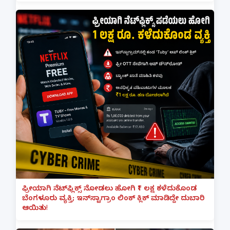
ಫ್ರೀಯಾಗಿ ನೆಟ್‌ಫ್ಲಿಕ್ಸ್ ನೋಡಲು ಹೋಗಿ ₹1 ಲಕ್ಷ ಕಳೆದುಕೊಂಡ
ಬೆಂಗಳೂರು ವ್ಯಕ್ತಿ; ಇನ್‌ಸ್ಟಾಗ್ರಾಂ ಲಿಂಕ್ ಕ್ಲಿಕ್ ಮಾಡಿದ್ದೇ ದುಬಾರಿ
ಆಯಿತು!