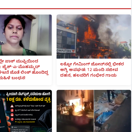
ಲೇ ಪಾಕ್ ಮುಫ್ತಿಯಿಂದ
ಲಕ್ನೋ ಗೇಮಿಂಗ್ ಜೋನ್‌ನಲ್ಲಿ ಭೀಕರ
 ಜೈಶ್-ಎ-ಮೊಹಮ್ಮದ್
ಅಗ್ನಿ ಅವಘಡ: 12 ಮಂದಿ ಸಜೀವ
ಟನೆ ಜೊತೆ ಲಿಂಕ್ ಹೊಂದಿದ್ದ
ದಹನ, ಹಲವರಿಗೆ ಗಂಭೀರ ಗಾಯ
ಮಹಿಳೆ ಬಂಧನ!