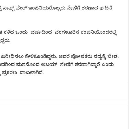
ಕೆ ಸಾಫ್ಟ್ ವೇರ್ ಇಂಜಿನಿಯರೊಬ್ಬರು ನೇಣಿಗೆ ಶರಣಾದ ಘಟನೆ
ಈತ ಕಳೆದ ಒಂದು ವರ್ಷದಿಂದ ಬೆಂಗಳೂರಿನ ಕಂಪನಿಯೊಂದರಲ್ಲಿ
ದ್ದರು.
 ಖರೀದಿಸಲು ಕೇಳಿಕೊಂಡಿದ್ದರು. ಆದರೆ ಪೋಷಕರು ಸದ್ಯಕ್ಕೆ ಬೇಡ,
ದೆ. ಇದರಿಂದ ಮನನೊಂದ ಅಜಯ್ ನೇಣಿಗೆ ಶರಣಾಗಿದ್ದಾರೆ ಎಂದು
ಲಿ ಪ್ರಕರಣ ದಾಖಲಾಗಿದೆ.