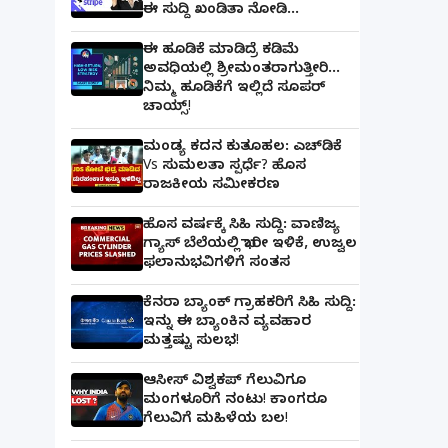
ಈ ಸುದ್ದಿ ಖಂಡಿತಾ ನೋಡಿ...
ಈ ಹೂಡಿಕೆ ಮಾಡಿದ್ರೆ ಕಡಿಮೆ
ಅವಧಿಯಲ್ಲಿ ಶ್ರೀಮಂತರಾಗುತ್ತೀರಿ...
ನಿಮ್ಮ ಹೂಡಿಕೆಗೆ ಇಲ್ಲಿದೆ ಸೂಪರ್
ಚಾಯ್ಸ್‌!
ಮಂಡ್ಯ ಕದನ ಕುತೂಹಲ: ಎಚ್‌ಡಿಕೆ
Vs ಸುಮಲತಾ ಸ್ಪರ್ಧೆ? ಹೊಸ
ರಾಜಕೀಯ ಸಮೀಕರಣ
ಹೊಸ ವರ್ಷಕ್ಕೆ ಸಿಹಿ ಸುದ್ದಿ: ವಾಣಿಜ್ಯ
ಗ್ಯಾಸ್‌ ಬೆಲೆಯಲ್ಲಿ ಭಾರೀ ಇಳಿಕೆ, ಉಜ್ವಲ
ಫಲಾನುಭವಿಗಳಿಗೆ ಸಂತಸ
ಕೆನರಾ ಬ್ಯಾಂಕ್‌ ಗ್ರಾಹಕರಿಗೆ ಸಿಹಿ ಸುದ್ದಿ:
ಇನ್ನು ಈ ಬ್ಯಾಂಕಿನ ವ್ಯವಹಾರ
ಮತ್ತಷ್ಟು ಸುಲಭ!
ಆಸೀಸ್ ವಿಶ್ವಕಪ್ ಗೆಲುವಿಗೂ
ಮಂಗಳೂರಿಗೆ ನಂಟು! ಕಾಂಗರೂ
ಗೆಲುವಿಗೆ ಮಹಿಳೆಯ ಬಲ!