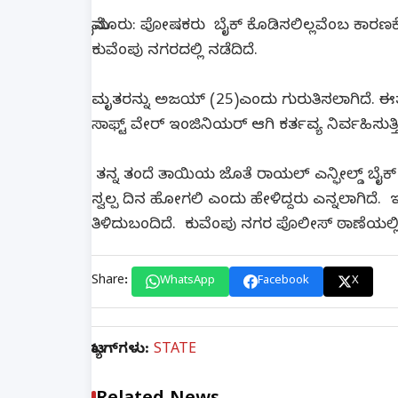
ಮೈಸೂರು: ಪೋಷಕರು ಬೈಕ್ ಕೊಡಿಸಲಿಲ್ಲವೆಂಬ ಕಾರಣಕ್
ಕುವೆಂಪು ನಗರದಲ್ಲಿ ನಡೆದಿದೆ.
ಮೃತರನ್ನು ಅಜಯ್ (25)ಎಂದು ಗುರುತಿಸಲಾಗಿದೆ. 
ಸಾಫ್ಟ್ ವೇರ್ ಇಂಜಿನಿಯರ್ ಆಗಿ ಕರ್ತವ್ಯ ನಿರ್ವಹಿಸುತ್ತಿ
ತನ್ನ ತಂದೆ ತಾಯಿಯ ಜೊತೆ ರಾಯಲ್ ಎನ್ಫೀಲ್ಡ್ ಬೈಕ್
ಸ್ವಲ್ಪ ದಿನ ಹೋಗಲಿ ಎಂದು ಹೇಳಿದ್ದರು ಎನ್ನಲಾಗಿ
ತಿಳಿದುಬಂದಿದೆ. ಕುವೆಂಪು ನಗರ ಪೊಲೀಸ್ ಠಾಣೆಯಲ್
Share:
WhatsApp
Facebook
X
ಟ್ಯಾಗ್‌ಗಳು:
STATE