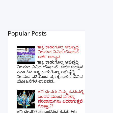
Popular Posts
ರಾಜ್ಯ ಕಾಡುಗೊಲ್ಲ ಅಭಿವೃದ್ಧಿ
ನಿಗಮದ ವಿವಿಧ ಯೋಜನೆ :
ಅರ್ಜಿ ಆಹ್ವಾನ
ರಾಜ್ಯ ಕಾಡುಗೊಲ್ಲ ಅಭಿವೃದ್ಧಿ
ನಿಗಮದ ವಿವಿಧ ಯೋಜನೆ : ಅರ್ಜಿ ಆಹ್ವಾನ
ಕರ್ನಾಟಕ ರಾಜ್ಯ ಕಾಡುಗೊಲ್ಲ ಅಭಿವೃದ್ಧಿ
ನಿಗಮದ ವತಿಯಿಂದ ಪ್ರಸಕ್ತ ಸಾಲಿನ ವಿವಿಧ
ಯೋಜನೆಗಳ ಲಾಭವನ...
ಶನಿ ದೇವರು ನಿಮ್ಮ ಕನಸಿನಲ್ಲಿ
ಬಂದರೆ ಮುಂದೆ ಏನೆಲ್ಲಾ
ಪರಿಣಾಮಗಳು ಎದುರಾಗುತ್ತವೆ
ಗೊತ್ತಾ..??
ಶನಿ ದೇವರಿಗೆ ಸಂಬಂಧಿಸಿದ ಕನಸುಗಳು