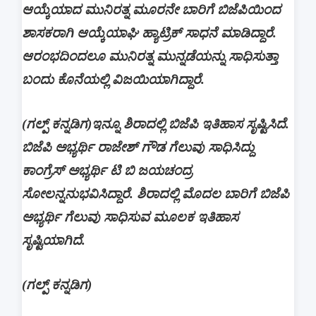
ಆಯ್ಕೆಯಾದ ಮುನಿರತ್ನ ಮೂರನೇ ಬಾರಿಗೆ ಬಿಜೆಪಿಯಿಂದ
ಶಾಸಕರಾಗಿ ಆಯ್ಕೆಯಾಘಿ ಹ್ಯಾಟ್ರಿಕ್ ಸಾಧನೆ ಮಾಡಿದ್ದಾರೆ.
ಆರಂಭದಿಂದಲೂ ಮುನಿರತ್ನ ಮುನ್ನಡೆಯನ್ನು ಸಾಧಿಸುತ್ತಾ
ಬಂದು ಕೊನೆಯಲ್ಲಿ ವಿಜಯಿಯಾಗಿದ್ದಾರೆ.
(ಗಲ್ಪ್ ಕನ್ನಡಿಗ)
ಇನ್ನೂ ಶಿರಾದಲ್ಲಿ ಬಿಜೆಪಿ ಇತಿಹಾಸ ಸೃಷ್ಟಿಸಿದೆ.
ಬಿಜೆಪಿ ಅಭ್ಯರ್ಥಿ ರಾಜೇಶ್ ಗೌಡ ಗೆಲುವು ಸಾಧಿಸಿದ್ದು
ಕಾಂಗ್ರೆಸ್ ಅಭ್ಯರ್ಥಿ ಟಿ ಬಿ ಜಯಚಂದ್ರ
ಸೋಲನ್ನನುಭವಿಸಿದ್ದಾರೆ. ಶಿರಾದಲ್ಲಿ ಮೊದಲ ಬಾರಿಗೆ ಬಿಜೆಪಿ
ಅಭ್ಯರ್ಥಿ ಗೆಲುವು ಸಾಧಿಸುವ ಮೂಲಕ ಇತಿಹಾಸ
ಸೃಷ್ಟಿಯಾಗಿದೆ.
(ಗಲ್ಪ್ ಕನ್ನಡಿಗ)