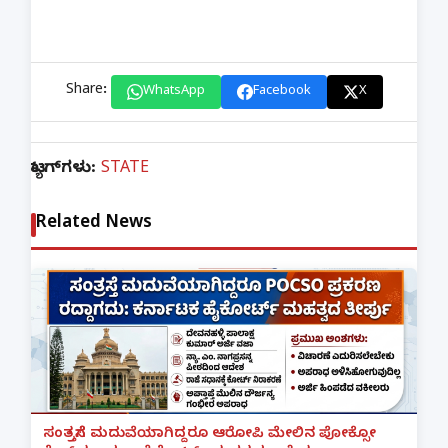
Share:
WhatsApp
Facebook
X
ಟ್ಯಾಗ್‌ಗಳು:
STATE
Related News
ಸಂತ್ರಸ್ತೆಗೆ ಮದುವೆಯಾಗಿದ್ದರೂ ಆರೋಪಿ ಮೇಲಿನ ಪೋಕ್ಸೋ