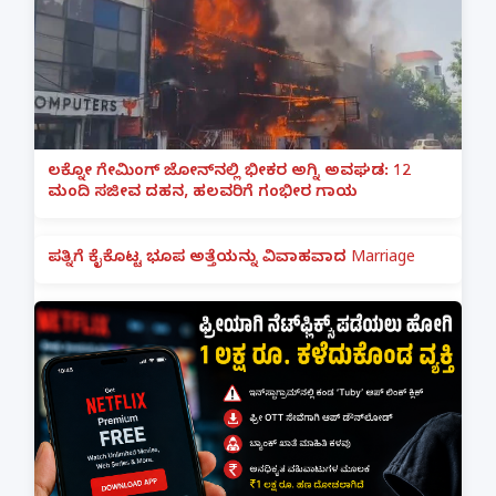
ಲಕ್ನೋ ಗೇಮಿಂಗ್ ಜೋನ್‌ನಲ್ಲಿ ಭೀಕರ ಅಗ್ನಿ ಅವಘಡ: 12
ಮಂದಿ ಸಜೀವ ದಹನ, ಹಲವರಿಗೆ ಗಂಭೀರ ಗಾಯ
ಪತ್ನಿಗೆ ಕೈಕೊಟ್ಟ ಭೂಪ ಅತ್ತೆಯನ್ನು ವಿವಾಹವಾದ Marriage