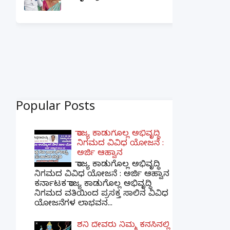
Popular Posts
ರಾಜ್ಯ ಕಾಡುಗೊಲ್ಲ ಅಭಿವೃದ್ಧಿ
ನಿಗಮದ ವಿವಿಧ ಯೋಜನೆ :
ಅರ್ಜಿ ಆಹ್ವಾನ
ರಾಜ್ಯ ಕಾಡುಗೊಲ್ಲ ಅಭಿವೃದ್ಧಿ
ನಿಗಮದ ವಿವಿಧ ಯೋಜನೆ : ಅರ್ಜಿ ಆಹ್ವಾನ
ಕರ್ನಾಟಕ ರಾಜ್ಯ ಕಾಡುಗೊಲ್ಲ ಅಭಿವೃದ್ಧಿ
ನಿಗಮದ ವತಿಯಿಂದ ಪ್ರಸಕ್ತ ಸಾಲಿನ ವಿವಿಧ
ಯೋಜನೆಗಳ ಲಾಭವನ...
ಶನಿ ದೇವರು ನಿಮ್ಮ ಕನಸಿನಲ್ಲಿ