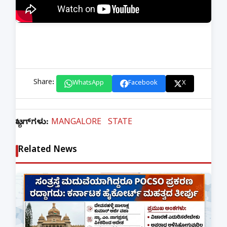
Share:
WhatsApp
Facebook
X
ಟ್ಯಾಗ್‌ಗಳು:
MANGALORE
STATE
Related News