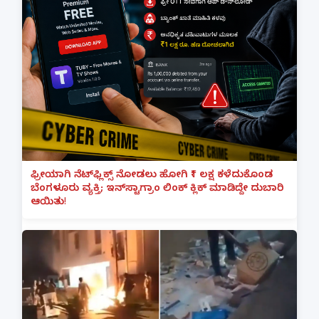
ಫ್ರೀಯಾಗಿ ನೆಟ್‌ಫ್ಲಿಕ್ಸ್ ನೋಡಲು ಹೋಗಿ ₹1 ಲಕ್ಷ ಕಳೆದುಕೊಂಡ
ಬೆಂಗಳೂರು ವ್ಯಕ್ತಿ; ಇನ್‌ಸ್ಟಾಗ್ರಾಂ ಲಿಂಕ್ ಕ್ಲಿಕ್ ಮಾಡಿದ್ದೇ ದುಬಾರಿ
ಆಯಿತು!