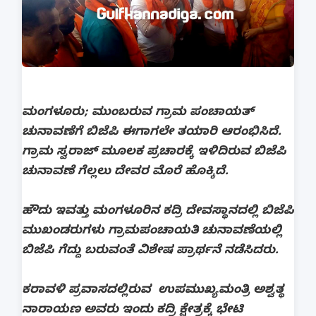
ಮಂಗಳೂರು; ಮುಂಬರುವ ಗ್ರಾಮ ಪಂಚಾಯತ್
ಚುನಾವಣೆಗೆ ಬಿಜೆಪಿ ಈಗಾಗಲೇ ತಯಾರಿ ಆರಂಭಿಸಿದೆ.
ಗ್ರಾಮ ಸ್ವರಾಜ್ ಮೂಲಕ ಪ್ರಚಾರಕ್ಕೆ ಇಳಿದಿರುವ ಬಿಜೆಪಿ
ಚುನಾವಣೆ ಗೆಲ್ಲಲು ದೇವರ ಮೊರೆ ಹೊಕ್ಕಿದೆ.
ಹೌದು ಇವತ್ತು ಮಂಗಳೂರಿನ ಕದ್ರಿ ದೇವಸ್ಥಾನದಲ್ಲಿ ಬಿಜೆಪಿ
ಮುಖಂಡರುಗಳು ಗ್ರಾಮಪಂಚಾಯತಿ ಚುನಾವಣೆಯಲ್ಲಿ
ಬಿಜೆಪಿ ಗೆದ್ದು ಬರುವಂತೆ ವಿಶೇಷ ಪ್ರಾರ್ಥನೆ ನಡೆಸಿದರು.
ಕರಾವಳಿ ಪ್ರವಾಸದಲ್ಲಿರುವ ಉಪಮುಖ್ಯಮಂತ್ರಿ ಅಶ್ವತ್ಥ
ನಾರಾಯಣ ಅವರು ಇಂದು ಕದ್ರಿ ಕ್ಷೇತ್ರಕ್ಕೆ ‌ಭೇಟಿ