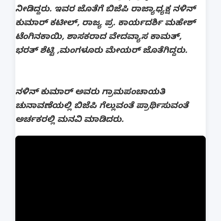
ನೀಡಿದ್ದರು. ಇವರ ಜೊತೆಗೆ ಬಿಜೆಪಿ ರಾಜ್ಯಾಧ್ಯಕ್ಷ ನಳಿನ್
ಕುಮಾರ್ ಕಟೀಲ್, ರಾಜ್ಯ ಪ್ರ. ಕಾರ್ಯದರ್ಶಿ ಮಹೇಶ್
ಟೆಂಗಿನಕಾಯಿ, ಶಾಸಕರಾದ ವೇದವ್ಯಾಸ ಕಾಮತ್,
ಭರತ್ ಶೆಟ್ಟಿ ,ಮಂಗಳೂರು ಮೇಯರ್ ಜೊತೆಗಿದ್ದರು.
ನಳಿನ್ ಕುಮಾರ್ ಅವರು ಗ್ರಾಮಪಂಚಾಯತಿ
ಚುನಾವಣೆಯಲ್ಲಿ ಬಿಜೆಪಿ ಗೆಲ್ಲುವಂತೆ ಪ್ರಾರ್ಥಿಸುವಂತೆ
ಅರ್ಚಕರಲ್ಲಿ ಮನವಿ ಮಾಡಿದರು.