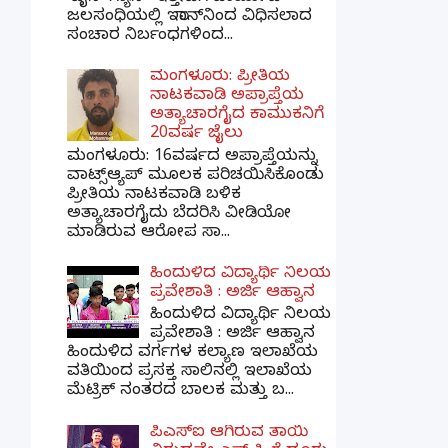
ಜಲಸಂಧಿಯಲ್ಲಿ ಇರಾನ್‌ನಿಂದ ವಿಧಿಸಲಾದ
ಸಂಚಾರ ನಿರ್ಬಂಧಗಳಿಂದ...
ಮಂಗಳೂರು: ಪ್ರೀತಿಯ
ನಾಟಕವಾಡಿ ಅಪ್ರಾಪ್ತೆಯ
ಅತ್ಯಾಚಾರಗೈದ ಕಾಮುಕನಿಗೆ
20ವರ್ಷ ಜೈಲು
ಮಂಗಳೂರು: 16ವರ್ಷದ ಅಪ್ರಾಪ್ತೆಯನ್ನು
ವಾಟ್ಸ್ಆ್ಯಪ್ ಮೂಲಕ ಪರಿಚಯಿಸಿಕೊಂಡು
ಪ್ರೀತಿಯ ನಾಟಕವಾಡಿ ಬಳಿಕ
ಅತ್ಯಾಚಾರಗೈದು ಬೆದರಿಸಿ ವೀಡಿಯೋ
ಮಾಡಿರುವ ಆರೋಪ ಸಾ...
ಹಿಂದುಳಿದ ವಿದ್ಯಾರ್ಥಿ ನಿಲಯ
ಪ್ರವೇಶಾತಿ : ಅರ್ಜಿ ಆಹ್ವಾನ
ಹಿಂದುಳಿದ ವಿದ್ಯಾರ್ಥಿ ನಿಲಯ
ಪ್ರವೇಶಾತಿ : ಅರ್ಜಿ ಆಹ್ವಾನ
ಹಿಂದುಳಿದ ವರ್ಗಗಳ ಕಲ್ಯಾಣ ಇಲಾಖೆಯ
ವತಿಯಿಂದ ಪ್ರಸಕ್ತ ಸಾಲಿನಲ್ಲಿ ಇಲಾಖೆಯ
ಮೆಟ್ರಿಕ್ ನಂತರದ ಬಾಲಕ ಮತ್ತು ಬ...
ಪಿಎಸ್​ಐ ಆಗಿರುವ ತಾಯಿ