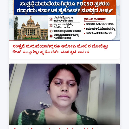
ಸಂತ್ರಸ್ತೆಗೆ ಮದುವೆಯಾಗಿದ್ದರೂ ಆರೋಪಿ ಮೇಲಿನ ಪೋಕ್ಸೋ
ಕೇಸ್ ರದ್ದಾಗಲ್ಲ: ಹೈಕೋರ್ಟ್ ಮಹತ್ವದ ಆದೇಶ