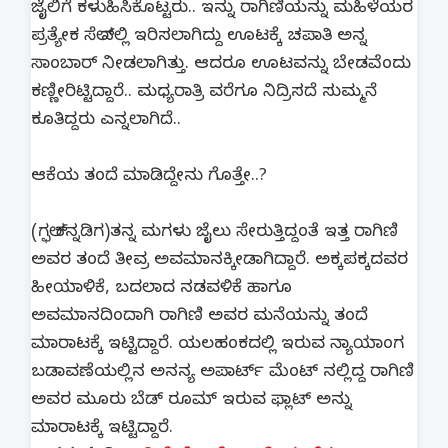
ಜೈಲಿಗೆ ಕಳುಹಿಸಿಕೊಟ್ಟರು.. ಇನ್ನು ರಾಗಿಣಿಯನ್ನು ಮಹಿಳೆಯರ
ಪ್ರತ್ಯೇಕ ಸೆಲ್ ನಲ್ಲಿ ಇರಿಸಲಾಗಿದ್ದು ಊಟಕ್ಕೆ ಚಪಾತಿ ಅನ್ನ
ಸಾಂಬಾರ್ ನೀಡಲಾಗಿತ್ತು. ಆದರೂ ಊಟವನ್ನು ಬೇಡವೆಂದು
ಕಣ್ಣೀರಿಟ್ಟಿದ್ದಾರೆ.. ಮಧ್ಯರಾತ್ರಿ ವರೆಗೂ ನಿದ್ರಿಸದೆ ಸುಮ್ಮನೆ
ಕೂತಿದ್ದರು ಎನ್ನಲಾಗಿದೆ..
ಆಕೆಯ ತಂದೆ ಮಾಡಿದ್ದೇನು ಗೊತ್ತೇ..?
(ಗಲ್ಫ್ ಕನ್ನಡಿಗ)ತನ್ನ ಮಗಳು ಜೈಲು ಸೇರುತ್ತಿದ್ದಂತೆ ಇತ್ತ ರಾಗಿಣಿ
ಅವರ ತಂದೆ ತೀವ್ರ ಅವಮಾನಕ್ಕೀಡಾಗಿದ್ದಾರೆ. ಅಕ್ಕಪಕ್ಕದವರ
ಹೀಯಾಳಿಕೆ, ಬದಲಾದ ನಡವಳಿಕೆ ಹಾಗೂ
ಅವಮಾನದಿಂದಾಗಿ ರಾಗಿಣಿ ಅವರ ಮನೆಯನ್ನು ತಂದೆ
ಮಾರಾಟಕ್ಕೆ ಇಟ್ಟಿದ್ದಾರೆ. ಯಲಹಂಕದಲ್ಲಿ ಇರುವ ನ್ಯಾಯಾಂಗ
ಬಡಾವಣೆಯಲ್ಲಿನ ಅನನ್ಯ ಅಪಾರ್ಟ್ ಮೆಂಟ್ ನಲ್ಲಿದ್ದ ರಾಗಿಣಿ
ಅವರ ಮೂರು ಬೆಡ್ ರೂಮ್ ಇರುವ ಫ್ಲಾಟ್ ಅನ್ನು
ಮಾರಾಟಕ್ಕೆ ಇಟ್ಟಿದ್ದಾರೆ.