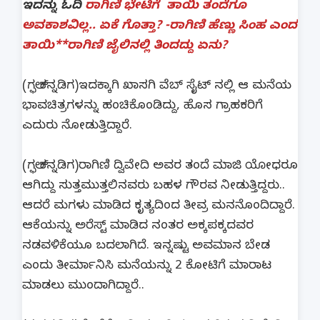
ಇದನ್ನು ಓದಿ
ರಾಗಿಣಿ ಭೇಟಿಗೆ ತಾಯಿ ತಂದೆಗೂ
ಅವಕಾಶವಿಲ್ಲ.. ಏಕೆ ಗೊತ್ತಾ? -ರಾಗಿಣಿ ಹೆಣ್ಣು ಸಿಂಹ ಎಂದ
ತಾಯಿ**ರಾಗಿಣಿ ಜೈಲಿನಲ್ಲಿ ತಿಂದದ್ದು ಏನು?
(ಗಲ್ಫ್ ಕನ್ನಡಿಗ)ಇದಕ್ಕಾಗಿ ಖಾಸಗಿ ವೆಬ್ ಸೈಟ್ ನಲ್ಲಿ ಆ ಮನೆಯ
ಭಾವಚಿತ್ರಗಳನ್ನು ಹಂಚಿಕೊಂಡಿದ್ದು, ಹೊಸ ಗ್ರಾಹಕರಿಗೆ
ಎದುರು ನೋಡುತ್ತಿದ್ದಾರೆ.
(ಗಲ್ಫ್ ಕನ್ನಡಿಗ)ರಾಗಿಣಿ ದ್ವಿವೇದಿ ಅವರ ತಂದೆ ಮಾಜಿ ಯೋಧರೂ
ಆಗಿದ್ದು ಸುತ್ತಮುತ್ತಲಿನವರು ಬಹಳ ಗೌರವ ನೀಡುತ್ತಿದ್ದರು..
ಆದರೆ ಮಗಳು ಮಾಡಿದ ಕೃತ್ಯದಿಂದ ತೀವ್ರ ಮನನೊಂದಿದ್ದಾರೆ.
ಆಕೆಯನ್ನು ಅರೆಸ್ಟ್ ಮಾಡಿದ ನಂತರ ಅಕ್ಕಪಕ್ಕದವರ
ನಡವಳಿಕೆಯೂ ಬದಲಾಗಿದೆ. ಇನ್ನಷ್ಟು ಅವಮಾನ ಬೇಡ
ಎಂದು ತೀರ್ಮಾನಿಸಿ ಮನೆಯನ್ನು 2 ಕೋಟಿಗೆ ಮಾರಾಟ
ಮಾಡಲು ಮುಂದಾಗಿದ್ದಾರೆ..