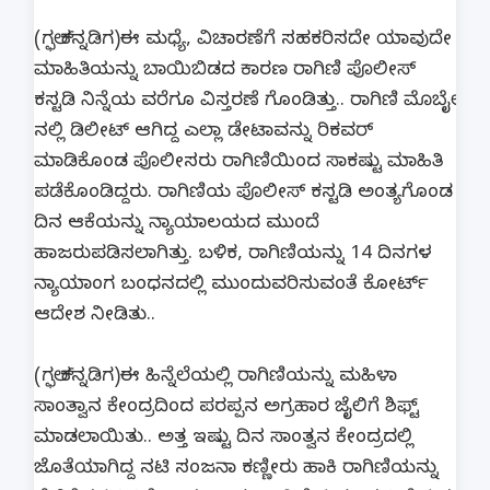
(ಗಲ್ಫ್ ಕನ್ನಡಿಗ)ಈ ಮಧ್ಯೆ, ವಿಚಾರಣೆಗೆ ಸಹಕರಿಸದೇ ಯಾವುದೇ
ಮಾಹಿತಿಯನ್ನು ಬಾಯಿಬಿಡದ ಕಾರಣ ರಾಗಿಣಿ ಪೊಲೀಸ್
ಕಸ್ಟಡಿ ನಿನ್ನೆಯ ವರೆಗೂ ವಿಸ್ತರಣೆ ಗೊಂಡಿತ್ತು.. ರಾಗಿಣಿ ಮೊಬೈಲ್
ನಲ್ಲಿ ಡಿಲೀಟ್ ಆಗಿದ್ದ ಎಲ್ಲಾ ಡೇಟಾವನ್ನು ರಿಕವರ್
ಮಾಡಿಕೊಂಡ ಪೊಲೀಸರು ರಾಗಿಣಿಯಿಂದ ಸಾಕಷ್ಟು ಮಾಹಿತಿ
ಪಡೆಕೊಂಡಿದ್ದರು. ರಾಗಿಣಿಯ ಪೊಲೀಸ್ ಕಸ್ಟಡಿ ಅಂತ್ಯಗೊಂಡ
ದಿನ ಆಕೆಯನ್ನು ನ್ಯಾಯಾಲಯದ ಮುಂದೆ
ಹಾಜರುಪಡಿಸಲಾಗಿತ್ತು. ಬಳಿಕ, ರಾಗಿಣಿಯನ್ನು 14 ದಿನಗಳ
ನ್ಯಾಯಾಂಗ ಬಂಧನದಲ್ಲಿ ಮುಂದುವರಿಸುವಂತೆ ಕೋರ್ಟ್
ಆದೇಶ ನೀಡಿತು..
(ಗಲ್ಫ್ ಕನ್ನಡಿಗ)ಈ ಹಿನ್ನೆಲೆಯಲ್ಲಿ ರಾಗಿಣಿಯನ್ನು ಮಹಿಳಾ
ಸಾಂತ್ವಾನ ಕೇಂದ್ರದಿಂದ ಪರಪ್ಪನ ಅಗ್ರಹಾರ ಜೈಲಿಗೆ ಶಿಫ್ಟ್
ಮಾಡಲಾಯಿತು.. ಅತ್ತ ಇಷ್ಟು ದಿನ ಸಾಂತ್ವನ‌ ಕೇಂದ್ರದಲ್ಲಿ
ಜೊತೆಯಾಗಿದ್ದ ನಟಿ ಸಂಜನಾ ಕಣ್ಣೀರು ಹಾಕಿ ರಾಗಿಣಿಯನ್ನು