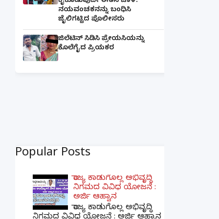
ಕೈಕೊಡುವುದೇ ಈತನ ಚಾಳಿ:
ನಯವಂಚಕನನ್ನು ಬಂಧಿಸಿ
ಜೈಲಿಗಟ್ಟಿದ ಪೊಲೀಸರು
ಜಿಲೆಟಿನ್ ಸಿಡಿಸಿ ಪ್ರೇಯಸಿಯನ್ನು
ಕೊಲೆಗೈದ ಪ್ರಿಯಕರ
Popular Posts
ರಾಜ್ಯ ಕಾಡುಗೊಲ್ಲ ಅಭಿವೃದ್ಧಿ
ನಿಗಮದ ವಿವಿಧ ಯೋಜನೆ :
ಅರ್ಜಿ ಆಹ್ವಾನ
ರಾಜ್ಯ ಕಾಡುಗೊಲ್ಲ ಅಭಿವೃದ್ಧಿ
ನಿಗಮದ ವಿವಿಧ ಯೋಜನೆ : ಅರ್ಜಿ ಆಹ್ವಾನ