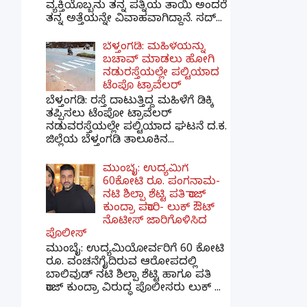
ವ್ಯಕ್ತಿಯೊಬ್ಬನು ತನ್ನ ಪತ್ನಿಯ ತಾಯಿ ಅಂದರೆ
ತನ್ನ ಅತ್ತೆಯನ್ನೇ ವಿವಾಹವಾಗಿದ್ದಾನೆ. ಸದ್...
ಬೆಳ್ತಂಗಡಿ: ಮಹಿಳೆಯನ್ನು
ಬಚಾವ್ ಮಾಡಲು ಹೋಗಿ
ನಡುರಸ್ತೆಯಲ್ಲೇ ಪಲ್ಟಿಯಾದ
ಟೆಂಪೊ ಟ್ರಾವೆಲರ್
ಬೆಳ್ತಂಗಡಿ: ರಸ್ತೆ ದಾಟುತ್ತಿದ್ದ ಮಹಿಳೆಗೆ ಡಿಕ್ಕಿ
ತಪ್ಪಿಸಲು ಟೆಂಪೋ ಟ್ರಾವೆಲರ್
ನಡುವರಸ್ತೆಯಲ್ಲೇ ಪಲ್ಟಿಯಾದ ಘಟನೆ ದ.ಕ.
ಜಿಲ್ಲೆಯ ಬೆಳ್ತಂಗಡಿ ತಾಲೂಕಿನ...
ಮುಂಬೈ: ಉದ್ಯಮಿಗೆ
60ಕೋಟಿ ರೂ. ಪಂಗನಾಮ-
ನಟಿ ಶಿಲ್ಪಾ ಶೆಟ್ಟಿ ಪತಿ ರಾಜ್
ಕುಂದ್ರಾ ಪರಾರಿ- ಲುಕ್ ಔಟ್
ನೊಟೀಸ್ ಜಾರಿಗೊಳಿಸಿದ
ಪೊಲೀಸ್
ಮುಂಬೈ: ಉದ್ಯಮಿಯೋರ್ವರಿಗೆ 60 ಕೋಟಿ
ರೂ. ವಂಚನೆಗೈದಿರುವ ಆರೋಪದಲ್ಲಿ
ಬಾಲಿವುಡ್ ನಟಿ ಶಿಲ್ಪಾ ಶೆಟ್ಟಿ ಹಾಗೂ ಪತಿ
ರಾಜ್ ಕುಂದ್ರಾ ವಿರುದ್ಧ ಪೊಲೀಸರು ಲುಕ್ ...