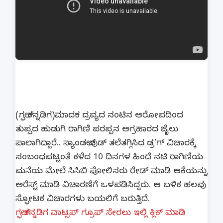
(ಗಲ್ಫ್ ಕನ್ನಡಿಗ)ಮಾದಕ ದ್ರವ್ಯದ ನಂಟಿನ ಆರೋಪದಿಂದ
ತುಪ್ಪದ ಹುಡುಗಿ ರಾಗಿಣಿ ಪರಪ್ಪನ ಅಗ್ರಹಾರದ ಜೈಲು
ಪಾಲಾಗಿದ್ದಾರೆ.. ಸ್ಯಾಂಡಲ್ ವುಡ್ ತಲೆತಗ್ಗಿಸಿದ ಡ್ರ’ಗ್ ವಿಚಾರಕ್ಕೆ
ಸಂಬಂಧಪಟ್ಟಂತೆ ಕಳೆದ 10 ದಿನಗಳ ಹಿಂದೆ ನಟಿ ರಾಗಿಣಿಯ
ಮನೆಯ ಮೇಲೆ ಸಿಸಿಬಿ ಪೋಲಿಸರು ರೇಡ್ ಮಾಡಿ ಆಕೆಯನ್ನು
ಅರೆಸ್ಟ್ ಮಾಡಿ ವಿಚಾರಣೆಗೆ ಒಳಪಡಿಸಿದ್ದರು. ಆ ಬಳಿಕ ಹಲವು
ಸ್ಫೋಟಕ ವಿಚಾರಗಳು ಬಯಲಿಗೆ ಬರುತ್ತಿದೆ.
ಗಲ್ಫ್ ಕನ್ನಡಿಗ ವಾಟ್ಸಪ್ ಗ್ರೂಪ್ ಸೇರಲು ಇಲ್ಲಿ ಕ್ಲಿಕ್ ಮಾಡಿ