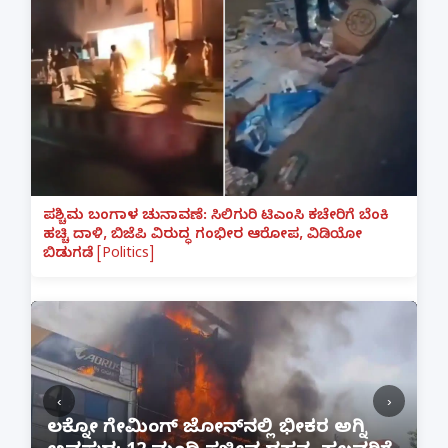
ಪಶ್ಚಿಮ ಬಂಗಾಳ ಚುನಾವಣೆ: ಸಿಲಿಗುರಿ ಟಿಎಂಸಿ ಕಚೇರಿಗೆ ಬೆಂಕಿ
ಹಚ್ಚಿ ದಾಳಿ, ಬಿಜೆಪಿ ವಿರುದ್ಧ ಗಂಭೀರ ಆರೋಪ, ವಿಡಿಯೋ
ಬಿಡುಗಡೆ [Politics]
‹
›
:
ಲಕ್ನೋ ಗೇಮಿಂಗ್ ಜೋನ್‌ನಲ್ಲಿ ಭೀಕರ ಅಗ್ನಿ