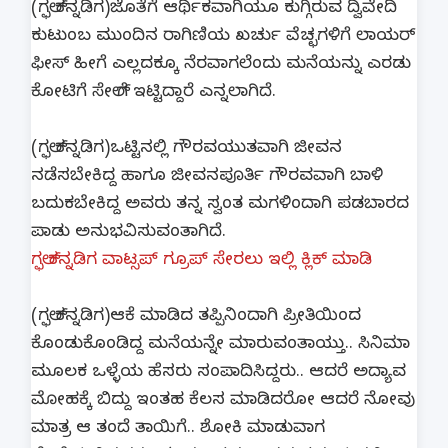
(ಗಲ್ಫ್ ಕನ್ನಡಿಗ)ಜೊತೆಗೆ ಆರ್ಥಿಕವಾಗಿಯೂ ಕುಗ್ಗಿರುವ ದ್ವಿವೇದಿ
ಕುಟುಂಬ ಮುಂದಿನ ರಾಗಿಣಿಯ ಖರ್ಚು ವೆಚ್ಛಗಳಿಗೆ ಲಾಯರ್
ಫೀಸ್ ಹೀಗೆ ಎಲ್ಲದಕ್ಕೂ ನೆರವಾಗಲೆಂದು ಮನೆಯನ್ನು ಎರಡು
ಕೋಟಿಗೆ ಸೇಲ್ ಗೆ ಇಟ್ಟಿದ್ದಾರೆ ಎನ್ನಲಾಗಿದೆ.
(ಗಲ್ಫ್ ಕನ್ನಡಿಗ)ಒಟ್ಟಿನಲ್ಲಿ ಗೌರವಯುತವಾಗಿ ಜೀವನ
ನಡೆಸಬೇಕಿದ್ದ ಹಾಗೂ ಜೀವನಪೂರ್ತಿ ಗೌರವವಾಗಿ ಬಾಳಿ
ಬದುಕಬೇಕಿದ್ದ ಅವರು ತನ್ನ ಸ್ವಂತ ಮಗಳಿಂದಾಗಿ ಪಡಬಾರದ
ಪಾಡು ಅನುಭವಿಸುವಂತಾಗಿದೆ.
ಗಲ್ಫ್ ಕನ್ನಡಿಗ ವಾಟ್ಸಪ್ ಗ್ರೂಪ್ ಸೇರಲು ಇಲ್ಲಿ ಕ್ಲಿಕ್ ಮಾಡಿ
(ಗಲ್ಫ್ ಕನ್ನಡಿಗ)ಆಕೆ ಮಾಡಿದ ತಪ್ಪಿನಿಂದಾಗಿ ಪ್ರೀತಿಯಿಂದ
ಕೊಂಡುಕೊಂಡಿದ್ದ ಮನೆಯನ್ನೇ ಮಾರುವಂತಾಯ್ತು.. ಸಿನಿಮಾ
ಮೂಲಕ ಒಳ್ಳೆಯ ಹೆಸರು ಸಂಪಾದಿಸಿದ್ದರು.. ಆದರೆ ಅದ್ಯಾವ
ಮೋಹಕ್ಕೆ ಬಿದ್ದು ಇಂತಹ ಕೆಲಸ ಮಾಡಿದರೋ ಆದರೆ ನೋವು
ಮಾತ್ರ ಆ ತಂದೆ ತಾಯಿಗೆ.. ಶೋಕಿ ಮಾಡುವಾಗ