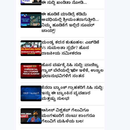
ಈ ಸುದ್ದಿ ಖಂಡಿತಾ ನೋಡಿ...
ಈ ಹೂಡಿಕೆ ಮಾಡಿದ್ರೆ ಕಡಿಮೆ
ಅವಧಿಯಲ್ಲಿ ಶ್ರೀಮಂತರಾಗುತ್ತೀರಿ...
ನಿಮ್ಮ ಹೂಡಿಕೆಗೆ ಇಲ್ಲಿದೆ ಸೂಪರ್
ಚಾಯ್ಸ್‌!
ಮಂಡ್ಯ ಕದನ ಕುತೂಹಲ: ಎಚ್‌ಡಿಕೆ
Vs ಸುಮಲತಾ ಸ್ಪರ್ಧೆ? ಹೊಸ
ರಾಜಕೀಯ ಸಮೀಕರಣ
ಹೊಸ ವರ್ಷಕ್ಕೆ ಸಿಹಿ ಸುದ್ದಿ: ವಾಣಿಜ್ಯ
ಗ್ಯಾಸ್‌ ಬೆಲೆಯಲ್ಲಿ ಭಾರೀ ಇಳಿಕೆ, ಉಜ್ವಲ
ಫಲಾನುಭವಿಗಳಿಗೆ ಸಂತಸ
ಕೆನರಾ ಬ್ಯಾಂಕ್‌ ಗ್ರಾಹಕರಿಗೆ ಸಿಹಿ ಸುದ್ದಿ:
ಇನ್ನು ಈ ಬ್ಯಾಂಕಿನ ವ್ಯವಹಾರ
ಮತ್ತಷ್ಟು ಸುಲಭ!
ಆಸೀಸ್ ವಿಶ್ವಕಪ್ ಗೆಲುವಿಗೂ
ಮಂಗಳೂರಿಗೆ ನಂಟು! ಕಾಂಗರೂ
ಗೆಲುವಿಗೆ ಮಹಿಳೆಯ ಬಲ!