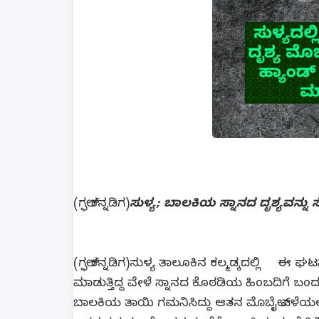
(ಗಲ್ಫ್ ಕನ್ನಡಿಗ)
ಸುಳ್ಯ; ಬಾಲಕಿಯ ಸ್ನಾನದ ದೃಶ್ಯವನ್ನು ಸೆರೆ
(ಗಲ್ಫ್ ಕನ್ನಡಿಗ)ಸುಳ್ಯ ತಾಲೂಕಿನ ಕಲ್ಮಡ್ಕದಲ್ಲಿ ಈ ಘಟ
ಮಾಡುತ್ತಿದ್ದ ವೇಳೆ ಸ್ನಾನದ ಕೊಠಡಿಯ ಹಿಂಬದಿಗೆ ಬಂದು ಸ್ನ
ಬಾಲಕಿಯ ತಾಯಿ ಗಮನಿಸಿದ್ದು ಆತನ ಮೊಬೈಲ್ ಎಳೆಯಲು ಪ್