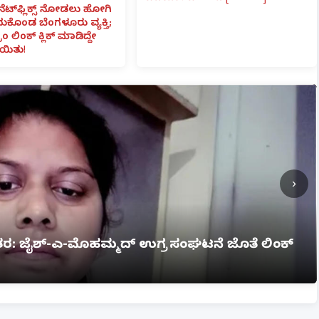
ನೆಟ್‌ಫ್ಲಿಕ್ಸ್ ನೋಡಲು ಹೋಗಿ
ೆದುಕೊಂಡ ಬೆಂಗಳೂರು ವ್ಯಕ್ತಿ;
ಾಂ ಲಿಂಕ್ ಕ್ಲಿಕ್ ಮಾಡಿದ್ದೇ
ಯಿತು!
›
ಗ್ನಿ ಅವಘಡ: 12 ಮಂದಿ ಸಜೀವ ದಹನ, ಹಲವರಿಗೆ ಗಂಭೀರ