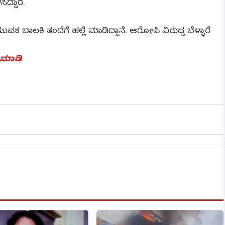
ದ್ದಾರೆ.
ಯುವಕ ಬಾಲಕಿ ತಂದೆಗೆ ಹಲ್ಲೆ ಮಾಡಿದ್ದಾನೆ. ಆರೋಪಿ ವಿರುದ್ದ ಬೆಳ್ಳಾರೆ
್ ಮಾಡಿ