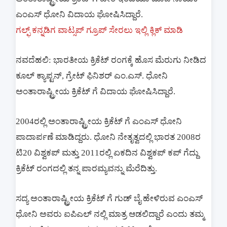
ಎಂಎಸ್ ಧೋನಿ ವಿದಾಯ ಘೋಷಿಸಿದ್ದಾರೆ. 
ಗಲ್ಫ್ ಕನ್ನಡಿಗ ವಾಟ್ಸಪ್ ಗ್ರೂಪ್ ಸೇರಲು ಇಲ್ಲಿ ಕ್ಲಿಕ್ ಮಾಡಿ
ನವದೆಹಲಿ: ಭಾರತೀಯ ಕ್ರಿಕೆಟ್‌ ರಂಗಕ್ಕೆ ಹೊಸ ಮೆರುಗು ನೀಡಿದ 
ಕೂಲ್ ಕ್ಯಾಪ್ಟನ್, ಗ್ರೇಟ್ ಫಿನಿಶರ್ ಎಂ.ಎಸ್. ಧೋನಿ 
ಅಂತಾರಾಷ್ಟ್ರೀಯ ಕ್ರಿಕೆಟ್ ಗೆ ವಿದಾಯ ಘೋಷಿಸಿದ್ದಾರೆ. 
2004ರಲ್ಲಿ ಅಂತಾರಾಷ್ಟ್ರೀಯ ಕ್ರಿಕೆಟ್ ಗೆ ಎಂಎಸ್ ಧೋನಿ 
ಪಾದಾರ್ಪಣೆ ಮಾಡಿದ್ದರು. ಧೋನಿ ನೇತೃತ್ವದಲ್ಲಿ ಭಾರತ 2008ರ 
ಟಿ20 ವಿಶ್ವಕಪ್ ಮತ್ತು 2011ರಲ್ಲಿ ಏಕದಿನ ವಿಶ್ವಕಪ್ ಕಪ್ ಗೆದ್ದು 
ಕ್ರಿಕೆಟ್ ರಂಗದಲ್ಲಿ ತನ್ನ ಪಾರಮ್ಯವನ್ನು ಮೆರೆದಿತ್ತು.
ಸದ್ಯ ಅಂತಾರಾಷ್ಟ್ರೀಯ ಕ್ರಿಕೆಟ್ ಗೆ ಗುಡ್ ಬೈ ಹೇಳಿರುವ ಎಂಎಸ್ 
ಧೋನಿ ಅವರು ಐಪಿಎಲ್ ನಲ್ಲಿ ಮಾತ್ರ ಆಡಲಿದ್ದಾರೆ ಎಂದು ತಮ್ಮ 