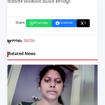
ಸಾಮಾಜಿಕ ಜಾಲತಾಣದ ಮೂಲಕ ತಿಳಿಸಿದ್ದಾರೆ.
Share:
WhatsApp
Facebook
X
ಟ್ಯಾಗ್‌ಗಳು:
INDIA
Related News