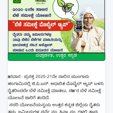
ಕಾರವಾರ : ಪ್ರಸಕ್ತ 2020-21ನೇ ಸಾಲಿನ ಮುಂಗಾರು
ಹಂಗಾಮಿನಲ್ಲಿ ಜಿ.ಪಿ.ಎಸ್. ಆಧಾರಿತ ಮೊಬೈಲ್ ಆ್ಯಪ್ ಬಳಸಿ
ರೈತರಿಂದಲೇ ಬೆಳೆ ಸಮೀಕ್ಷೆ ಮಾಡಲು, ಸರ್ಕಾರ ಬೆಳೆ ಸಮೀಕ್ಷೆ
ಯೋಜನೆ ಜಾರಿಗೆ ತಂದಿದೆ.
ಸದರಿ ಯೋಜನೆಯನ್ವಯ ಉತ್ತರ ಕನ್ನಡ ಜಿಲ್ಲೆಯ ರೈತರು
ತಮ್ಮ ಜಮೀನುಗಳ ಸರ್ವೆ ನಂ, ಹಿಸ್ಸಾ ನಂ. ಗಳಲ್ಲಿ ತಾವು