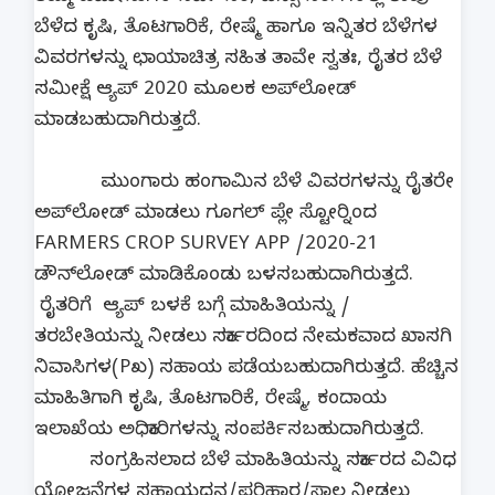
ಬೆಳೆದ ಕೃಷಿ, ತೊಟಗಾರಿಕೆ, ರೇಷ್ಮೆ ಹಾಗೂ ಇನ್ನಿತರ ಬೆಳೆಗಳ
ವಿವರಗಳನ್ನು ಛಾಯಾಚಿತ್ರ ಸಹಿತ ತಾವೇ ಸ್ವತಃ, ರೈತರ ಬೆಳೆ
ಸಮೀಕ್ಷೆ ಆ್ಯಪ್ 2020 ಮೂಲಕ ಅಪ್‍ಲೋಡ್
ಮಾಡಬಹುದಾಗಿರುತ್ತದೆ.
ಮುಂಗಾರು ಹಂಗಾಮಿನ ಬೆಳೆ ವಿವರಗಳನ್ನು ರೈತರೇ
ಅಪ್‍ಲೋಡ್ ಮಾಡಲು ಗೂಗಲ್ ಪ್ಲೇ ಸ್ಟೋರ್‍ನಿಂದ
FARMERS CROP SURVEY APP /2020-21
ಡೌನ್‍ಲೋಡ್ ಮಾಡಿಕೊಂಡು ಬಳಸಬಹುದಾಗಿರುತ್ತದೆ.
ರೈತರಿಗೆ ಆ್ಯಪ್ ಬಳಕೆ ಬಗ್ಗೆ ಮಾಹಿತಿಯನ್ನು /
ತರಬೇತಿಯನ್ನು ನೀಡಲು ಸರ್ಕಾರದಿಂದ ನೇಮಕವಾದ ಖಾಸಗಿ
ನಿವಾಸಿಗಳ(Pಖ) ಸಹಾಯ ಪಡೆಯಬಹುದಾಗಿರುತ್ತದೆ. ಹೆಚ್ಚಿನ
ಮಾಹಿತಿಗಾಗಿ ಕೃಷಿ, ತೊಟಗಾರಿಕೆ, ರೇಷ್ಮೆ, ಕಂದಾಯ
ಇಲಾಖೆಯ ಅಧಿಕಾರಿಗಳನ್ನು ಸಂಪರ್ಕಿಸಬಹುದಾಗಿರುತ್ತದೆ.
ಸಂಗ್ರಹಿಸಲಾದ ಬೆಳೆ ಮಾಹಿತಿಯನ್ನು ಸರ್ಕಾರದ ವಿವಿಧ
ಯೋಜನೆಗಳ ಸಹಾಯಧನ/ಪರಿಹಾರ/ಸಾಲ ನೀಡಲು