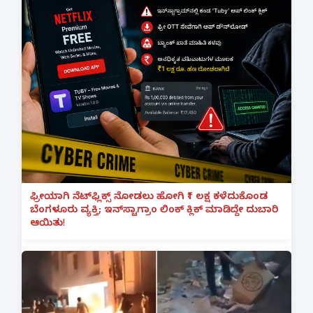
ಫ್ರೀಯಾಗಿ ನೆಟ್‌ಫ್ಲಿಕ್ಸ್ ನೋಡಲು ಹೋಗಿ ₹1 ಲಕ್ಷ ಕಳೆದುಕೊಂಡ
ಬೆಂಗಳೂರು ವ್ಯಕ್ತಿ; ಇನ್‌ಸ್ಟಾಗ್ರಾಂ ಲಿಂಕ್ ಕ್ಲಿಕ್ ಮಾಡಿದ್ದೇ ದುಬಾರಿ
ಆಯಿತು!