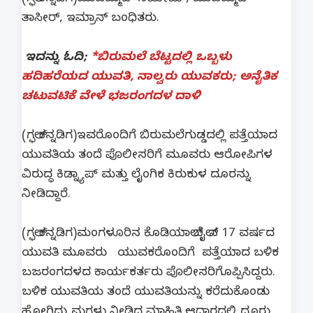
ತಾಸೀರ್, ಇಮ್ರಾನ್ ಬಂಧಿತರು.
ಇದನ್ನು ಓದಿ;
*ಬಿರುಮಲೆ ಬೆಟ್ಟದಲ್ಲಿ ಒಬ್ಬಳು
ಹದಿಹರೆಯದ ಯುವತಿ, ನಾಲ್ವರು ಯುವಕರು; ಅನೈತಿಕ
ಚಟುವಟಿಕೆ ವೇಳೆ ಭಜರಂಗದಳ ದಾಳಿ
(ಗಲ್ಫ್ ಕನ್ನಡಿಗ)ಇವರೊಂದಿಗೆ ಬಿರುಮಲೆಗುಡ್ಡದಲ್ಲಿ ಪತ್ತೆಯಾದ
ಯುವತಿಯ ತಂದೆ ಪೊಲೀಸರಿಗೆ ಮೂವರು ಆರೋಪಿಗಳ
ವಿರುದ್ಧ ಕಿಡ್ನ್ಯಾಪ್ ಮತ್ತು ಲೈಂಗಿಕ ಕಿರುಕುಳ ದೂರನ್ನು
ನೀಡಿದ್ದಾರೆ.
(ಗಲ್ಫ್ ಕನ್ನಡಿಗ)ಮಂಗಳೂರಿನ ಕೊಡಿಯಾಲ್ ಬೈಲ್ ನ 17 ವರ್ಷದ
ಯುವತಿ ಮೂವರು ಯುವಕರೊಂದಿಗೆ ಪತ್ತೆಯಾದ ಬಳಿಕ
ಬಜರಂಗದಳದ ಕಾರ್ಯಕರ್ತರು ಪೊಲೀಸರಿಗೊಪ್ಪಿಸಿದ್ದರು‌.
ಬಳಿಕ ಯುವತಿಯ‌ ತಂದೆ ಯುವತಿಯನ್ನು ಕರೆದುಕೊಂಡು
ಹೋಗಿದ್ದು ಮಗಳು ನೀಡಿದ ಮಾಹಿತಿ ಆಧಾರದಲ್ಲಿ ದೂರು