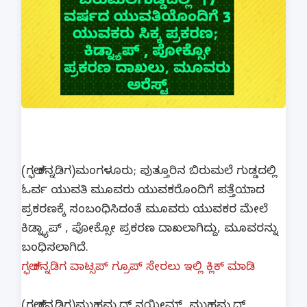
(ಗಲ್ಫ್ ಕನ್ನಡಿಗ)ಮಂಗಳೂರು; ಪುತ್ತೂರಿನ ಬಿರುಮಲೆ ಗುಡ್ಡದಲ್ಲಿ
ಓರ್ವ ಯುವತಿ ಮೂವರು ಯುವಕರೊಂದಿಗೆ ಪತ್ತೆಯಾದ
ಪ್ರಕರಣಕ್ಕೆ ಸಂಬಂಧಿಸಿದಂತೆ ಮೂವರು ಯುವಕರ ಮೇಲೆ
ಕಿಡ್ನ್ಯಾಪ್ , ಪೋಕ್ಸೋ ಪ್ರಕರಣ ದಾಖಲಾಗಿದ್ದು, ಮೂವರನ್ನು
ಬಂಧಿಸಲಾಗಿದೆ.
ಗಲ್ಫ್ ಕನ್ನಡಿಗ ವಾಟ್ಸಪ್ ಗ್ರೂಪ್ ಸೇರಲು ಇಲ್ಲಿ ಕ್ಲಿಕ್ ಮಾಡಿ
(ಗಲ್ಫ್ ಕನ್ನಡಿಗ)ಮುಹಮ್ಮದ್ ನಯೀಮ್, ಮುಹಮ್ಮದ್