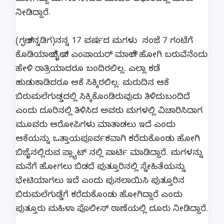
ನೀಡಿದ್ದಾರೆ.
(ಗಲ್ಫ್ ಕನ್ನಡಿಗ)ನನ್ನ 17 ವರ್ಷದ ಮಗಳು ಸಂಜೆ 7 ಗಂಟೆಗೆ
ಕೊಡಿಯಾಲ್ ಬೈಲ್ ನ ಎಂಪಾಯರ್ ಮಾಲ್ ಗೆ ಹೋಗಿ ಬರುವೆನೆಂದು
ಹೇಳಿ ರಾತ್ರಿಯಾದರೂ ಬಂದಿರಲಿಲ್ಲ. ಎಲ್ಲಾ ಕಡೆ
ಹುಡುಕಾಡಿದರೂ ಆಕೆ ಸಿಕ್ಕಿರಲಿಲ್ಲ. ಮರುದಿನ ಆಕೆ
ಬಿರುಮಲೆಗುಡ್ಡದಲ್ಲಿ ಸಿಕ್ಕಿಕೊಂಡಿರುವುದು ತಿಳಿದುಬಂದಿದೆ
ಎಂದು ದೂರಿನಲ್ಲಿ ತಿಳಿಸಿದ ಅವರು ಮಗಳಲ್ಲಿ ವಿಚಾರಿಸಿದಾಗ
ಮೂವರು ಆರೋಪಿಗಳು ಮಾತಾಡಲು ಇದೆ ಎಂದು
ಆಕೆಯನ್ನು ಒತ್ತಾಯಪೂರ್ವಕವಾಗಿ ಕರೆದುಕೊಂಡು ಹೋಗಿ
ಬಿಜೈ‌ನಲ್ಲಿರುವ ಪ್ಲ್ಯಾಟ್ ನಲ್ಲಿ ಪಾರ್ಟಿ ಮಾಡಿದ್ದಾರೆ. ಮಗಳನ್ನು
ಮನೆಗೆ ಹೋಗಲು ಬಿಡದೆ ಪುತ್ತೂರಿನಲ್ಲಿ ಸ್ನೇಹಿತೆಯನ್ನು
ಭೇಟಿಯಾಗಲು ಇದೆ ಎಂದು ಪುಸಲಾಯಿಸಿ ಪುತ್ತೂರಿನ
ಬಿರುಮಲೆಗುಡ್ಡೆಗೆ ಕರೆದುಕೊಂಡು ಹೋಗಿದ್ದಾರೆ ಎಂದು
ಪುತ್ತೂರು ಮಹಿಳಾ ಪೊಲೀಸ್ ಠಾಣೆಯಲ್ಲಿ ದೂರು ನೀಡಿದ್ದಾರೆ.