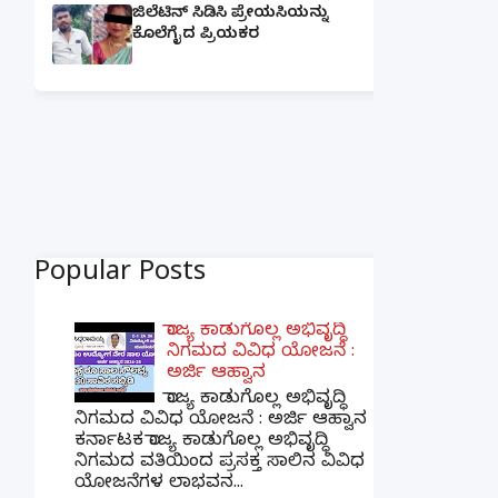
ಜಿಲೆಟಿನ್ ಸಿಡಿಸಿ ಪ್ರೇಯಸಿಯನ್ನು
ಕೊಲೆಗೈದ ಪ್ರಿಯಕರ
Popular Posts
ರಾಜ್ಯ ಕಾಡುಗೊಲ್ಲ ಅಭಿವೃದ್ಧಿ
ನಿಗಮದ ವಿವಿಧ ಯೋಜನೆ :
ಅರ್ಜಿ ಆಹ್ವಾನ
ರಾಜ್ಯ ಕಾಡುಗೊಲ್ಲ ಅಭಿವೃದ್ಧಿ
ನಿಗಮದ ವಿವಿಧ ಯೋಜನೆ : ಅರ್ಜಿ ಆಹ್ವಾನ
ಕರ್ನಾಟಕ ರಾಜ್ಯ ಕಾಡುಗೊಲ್ಲ ಅಭಿವೃದ್ಧಿ
ನಿಗಮದ ವತಿಯಿಂದ ಪ್ರಸಕ್ತ ಸಾಲಿನ ವಿವಿಧ
ಯೋಜನೆಗಳ ಲಾಭವನ...