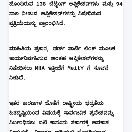
ಹೊಂದಿರುವ
138
ಬೆಟ್ಟಿಂಗ್
ಅಪ್ಲಿಕೇಶನ್‌ಗಳು
ಮತ್ತು
94
ಸಾಲ
ನೀಡುವ
ಅಪ್ಲಿಕೇಶನ್‌ಗಳನ್ನು
ನಿಷೇಧಿಸುವ
ಪ್ರಕ್ರಿಯೆಯನ್ನು
ಪ್ರಾರಂಭಿಸಿದೆ
.
ಮಾಹಿತಿಯ
ಪ್ರಕಾರ
,
ಥರ್ಡ್
ಪಾರ್ಟಿ
ಲಿಂಕ್
ಮೂಲಕ
ಕಾರ್ಯನಿರ್ವಹಿಸುವ
ಅಂತಹ
ಅಪ್ಲಿಕೇಶನ್‌ಗಳನ್ನು
ನಿಷೇಧಿಸಲು
MHA
ಇತ್ತೀಚೆಗೆ
MeitY
ಗೆ
ಸೂಚನೆ
ನೀಡಿದೆ
.
ಇತರ
ಕಾರಣಗಳ
ಜೊತೆಗೆ
ರಾಷ್ಟ್ರೀಯ
ಭದ್ರತೆಯ
ಹಿತದೃಷ್ಟಿಯಿಂದ
ವಿಷಯಕ್ಕೆ
ಸಾರ್ವಜನಿಕ
ಪ್ರವೇಶವನ್ನು
ನಿರ್ಬಂಧಿಸಲು
ಐಟಿ
ಕಾನೂನು
ಸರ್ಕಾರಕ್ಕೆ
ಅವಕಾಶ