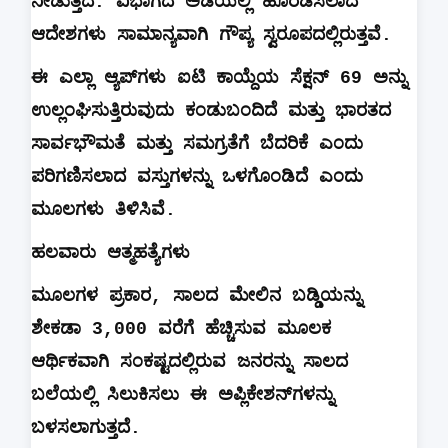
ನೀಡುತ್ತದೆ
.
ವಿಭಾಗದ
ಅಡಿಯಲ್ಲಿ
ಹೊರಡಿಸಲಾದ
ಆದೇಶಗಳು
ಸಾಮಾನ್ಯವಾಗಿ
ಗೌಪ್ಯ
ಸ್ವರೂಪದಲ್ಲಿರುತ್ತವೆ
.
ಈ
ಎಲ್ಲಾ
ಆ್ಯಪ್‌ಗಳು
ಐಟಿ
ಕಾಯ್ದೆಯ
ಸೆಕ್ಷನ್
69
ಅನ್ನು
ಉಲ್ಲಂಘಿಸುತ್ತಿರುವುದು
ಕಂಡುಬಂದಿದೆ
ಮತ್ತು
ಭಾರತದ
ಸಾರ್ವಭೌಮತೆ
ಮತ್ತು
ಸಮಗ್ರತೆಗೆ
ಬೆದರಿಕೆ
ಎಂದು
ಪರಿಗಣಿಸಲಾದ
ವಸ್ತುಗಳನ್ನು
ಒಳಗೊಂಡಿದೆ
ಎಂದು
ಮೂಲಗಳು
ತಿಳಿಸಿವೆ
.
ಹಲವಾರು
ಆತ್ಮಹತ್ಯೆಗಳು
ಮೂಲಗಳ
ಪ್ರಕಾರ
,
ಸಾಲದ
ಮೇಲಿನ
ಬಡ್ಡಿಯನ್ನು
ಶೇಕಡಾ
3,000
ವರೆಗೆ
ಹೆಚ್ಚಿಸುವ
ಮೂಲಕ
ಆರ್ಥಿಕವಾಗಿ
ಸಂಕಷ್ಟದಲ್ಲಿರುವ
ಜನರನ್ನು
ಸಾಲದ
ಬಲೆಯಲ್ಲಿ
ಸಿಲುಕಿಸಲು
ಈ
ಅಪ್ಲಿಕೇಶನ್‌ಗಳನ್ನು
ಬಳಸಲಾಗುತ್ತದೆ
.