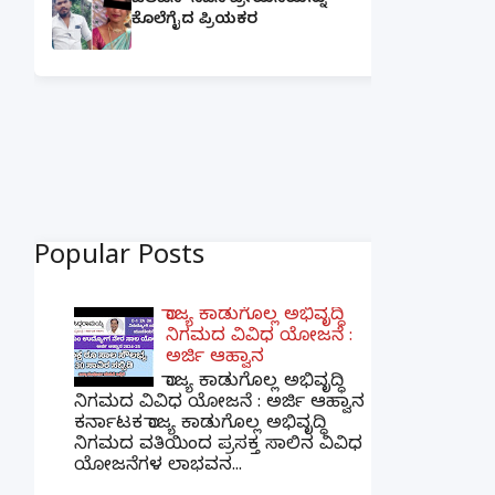
ಜಿಲೆಟಿನ್ ಸಿಡಿಸಿ ಪ್ರೇಯಸಿಯನ್ನು
ಕೊಲೆಗೈದ ಪ್ರಿಯಕರ
Popular Posts
ರಾಜ್ಯ ಕಾಡುಗೊಲ್ಲ ಅಭಿವೃದ್ಧಿ
ನಿಗಮದ ವಿವಿಧ ಯೋಜನೆ :
ಅರ್ಜಿ ಆಹ್ವಾನ
ರಾಜ್ಯ ಕಾಡುಗೊಲ್ಲ ಅಭಿವೃದ್ಧಿ
ನಿಗಮದ ವಿವಿಧ ಯೋಜನೆ : ಅರ್ಜಿ ಆಹ್ವಾನ
ಕರ್ನಾಟಕ ರಾಜ್ಯ ಕಾಡುಗೊಲ್ಲ ಅಭಿವೃದ್ಧಿ
ನಿಗಮದ ವತಿಯಿಂದ ಪ್ರಸಕ್ತ ಸಾಲಿನ ವಿವಿಧ
ಯೋಜನೆಗಳ ಲಾಭವನ...