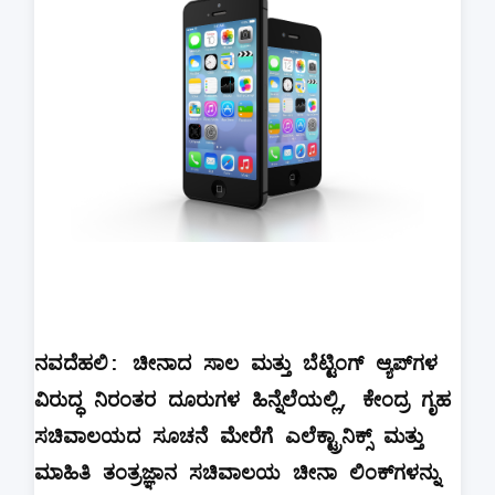
ನವದೆಹಲಿ
:
ಚೀನಾದ
ಸಾಲ
ಮತ್ತು
ಬೆಟ್ಟಿಂಗ್
ಆ್ಯಪ್‌ಗಳ
ವಿರುದ್ಧ
ನಿರಂತರ
ದೂರುಗಳ
ಹಿನ್ನೆಲೆಯಲ್ಲಿ
,
ಕೇಂದ್ರ
ಗೃಹ
ಸಚಿವಾಲಯದ
ಸೂಚನೆ
ಮೇರೆಗೆ
ಎಲೆಕ್ಟ್ರಾನಿಕ್ಸ್
ಮತ್ತು
ಮಾಹಿತಿ
ತಂತ್ರಜ್ಞಾನ
ಸಚಿವಾಲಯ
ಚೀನಾ
ಲಿಂಕ್‌ಗಳನ್ನು