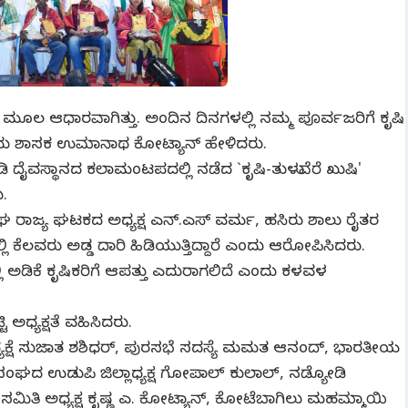
ಿಗೆ ಮೂಲ ಆಧಾರವಾಗಿತ್ತು. ಅಂದಿನ ದಿನಗಳಲ್ಲಿ ನಮ್ಮ ಪೂರ್ವಜರಿಗೆ ಕೃಷಿ
ು ಶಾಸಕ ಉಮಾನಾಥ ಕೋಟ್ಯಾನ್ ಹೇಳಿದರು.
ೈವಸ್ಥಾನದ ಕಲಾಮಂಟಪದಲ್ಲಿ ನಡೆದ `ಕೃಷಿ-ತುಳುವೆರೆ ಖುಷಿ'
ು.
ಘ ರಾಜ್ಯ ಘಟಕದ ಅಧ್ಯಕ್ಷ ಎನ್.ಎಸ್ ವರ್ಮ, ಹಸಿರು ಶಾಲು ರೈತರ
ಿ ಕೆಲವರು ಅಡ್ಡ ದಾರಿ ಹಿಡಿಯುತ್ತಿದ್ದಾರೆ ಎಂದು ಆರೋಪಿಸಿದರು.
ಲ್ಲಿ ಅಡಿಕೆ ಕೃಷಿಕರಿಗೆ ಆಪತ್ತು ಎದುರಾಗಲಿದೆ ಎಂದು ಕಳವಳ
 ಅಧ್ಯಕ್ಷತೆ ವಹಿಸಿದರು.
ಕ್ಷೆ ಸುಜಾತ ಶಶಿಧರ್, ಪುರಸಭೆ ಸದಸ್ಯೆ ಮಮತ ಆನಂದ್, ಭಾರತೀಯ
 ರೈತ ಸಂಘದ ಉಡುಪಿ ಜಿಲ್ಲಾಧ್ಯಕ್ಷ ಗೋಪಾಲ್ ಕುಲಾಲ್, ನಡ್ಯೋಡಿ
 ಸಮಿತಿ ಅಧ್ಯಕ್ಷ ಕೃಷ್ಣ ಎ. ಕೋಟ್ಯಾನ್, ಕೋಟೆಬಾಗಿಲು ಮಹಮ್ಮಾಯಿ