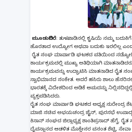
ಮೂಡುಬಿದಿರೆ
: ತುಳುನಾಡಿನಲ್ಲಿ ಕೃಷಿಯೆ ನಮ್ಮ ಬದುಕ
ಹೊರತಾದ ಉದ್ಯೋಗ ಅಥವಾ ಬದುಕು ಇರಲಿಲ್ಲ ಎಂದ
ರೈತ ಸಂಘ ಮಾರ್ಪಾಡಿ ಘಟಕದ ವತಿಯಿಂದ ನಡ್ಯೋಡಿ ದ
ಕಾರ್ಯಕ್ರಮದಲ್ಲಿ ಮುಖ್ಯ ಅತಿಥಿಯಾಗಿ ಮಾತನಾಡಿದರ
ಕಾರ್ಯಕ್ರಮವನ್ನು ಉದ್ಘಾಟಿಸಿ ಮಾತನಾಡಿದ ರೈತ ಸಂ
ಸ್ವಾಭಿಮಾನದ ಸಂಕೇತ. ಆದರೆ ಹಸಿರು ಶಾಲು ಹೆಸರಿನಲ್ಲ
ಭಾರತಕ್ಕೆ ವಿದೇಶದಿಂದ ಅಡಿಕೆ ಆಮದನ್ನು ನಿಲ್ಲಿಸದಿದ್ದ
ವ್ಯಕ್ತಪಡಿಸಿದರು.
ರೈತ ಸಂಘ ಮಾರ್ಪಾಡಿ ಘಟಕದ ಅಧ್ಯಕ್ಷ ಸುರೇಂದ್ರ ಶೆಟ್ಟಿ
ಮಾಜಿ ಸಚಿವ ಅಭಯಚಂದ್ರ ಜೈನ್, ಪುರಸಭೆ ಉಪಾದ್ಯ
ಕಿಸಾನ್ ಸಂಘದ ಜಿಲ್ಲಾಧ್ಯಕ್ಷ ಶಾಂತಿಪ್ರಸಾದ್ ಹೆಗ್ಡೆ,
ದೈವಸ್ಥಾನದ ಆಡಳಿತ ಮೊಕ್ತೇಸರ ವಸಂತ ಶೆಟ್ಟಿ, ಸೇವಾ