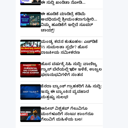
ಈ ಸುದ್ದಿ ಖಂಡಿತಾ ನೋಡಿ...
ಈ ಹೂಡಿಕೆ ಮಾಡಿದ್ರೆ ಕಡಿಮೆ
ಅವಧಿಯಲ್ಲಿ ಶ್ರೀಮಂತರಾಗುತ್ತೀರಿ...
ನಿಮ್ಮ ಹೂಡಿಕೆಗೆ ಇಲ್ಲಿದೆ ಸೂಪರ್
ಚಾಯ್ಸ್‌!
ಮಂಡ್ಯ ಕದನ ಕುತೂಹಲ: ಎಚ್‌ಡಿಕೆ
Vs ಸುಮಲತಾ ಸ್ಪರ್ಧೆ? ಹೊಸ
ರಾಜಕೀಯ ಸಮೀಕರಣ
ಹೊಸ ವರ್ಷಕ್ಕೆ ಸಿಹಿ ಸುದ್ದಿ: ವಾಣಿಜ್ಯ
ಗ್ಯಾಸ್‌ ಬೆಲೆಯಲ್ಲಿ ಭಾರೀ ಇಳಿಕೆ, ಉಜ್ವಲ
ಫಲಾನುಭವಿಗಳಿಗೆ ಸಂತಸ
ಕೆನರಾ ಬ್ಯಾಂಕ್‌ ಗ್ರಾಹಕರಿಗೆ ಸಿಹಿ ಸುದ್ದಿ:
ಇನ್ನು ಈ ಬ್ಯಾಂಕಿನ ವ್ಯವಹಾರ
ಮತ್ತಷ್ಟು ಸುಲಭ!
ಆಸೀಸ್ ವಿಶ್ವಕಪ್ ಗೆಲುವಿಗೂ
ಮಂಗಳೂರಿಗೆ ನಂಟು! ಕಾಂಗರೂ
ಗೆಲುವಿಗೆ ಮಹಿಳೆಯ ಬಲ!