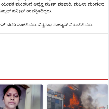
ಯೋಡಿ ಯುವಕ ಮಂಡಲದ ಅಧ್ಯಕ್ಷ ಸತೀಶ್ ಪೂಜಾರಿ, ಮಹಿಳಾ ಮಂಡಲದ
ಷ ಮಹ್ಮದ್ ಹನೀಫ್ ಉಪಸ್ಥಿತರಿದ್ದರು.
ವರದಿ ವಾಚಿಸಿದರು. ವಿಶ್ವನಾಥ ಸಾಲ್ಯಾನ್ ನಿರೂಪಿಸಿದರು.