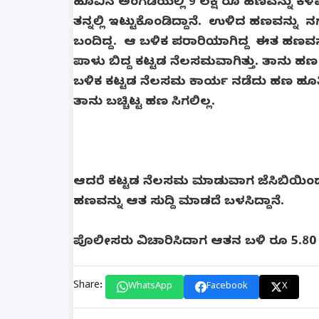
ಹೂವಿನ ಅಂಗಡಿಯಲ್ಲಿ 9 ಲಕ್ಷ ರೂ ಹಣವನ್ನು ಕಳವ
ತನ್ನಲ್ಲಿ ಇಟ್ಟುಕೊಂಡಿದ್ದಾನೆ. ಉಳಿದ ಹಣವನ್ನು
ಬಂದಿದ್ದ. ಆ ಬಳಿಕ ಪರಾರಿಯಾಗಿದ್ದ ಈತ ಹಣವನ್ನ
ಪಾಳು ಬಿದ್ದ ಕಟ್ಟಡ ನೆಲಸಮವಾಗಿತ್ತು. ತಾನು ಹಣ ಹೂತ
ಬಳಿಕ ಕಟ್ಟಡ ನೆಲಸಮ ಕಾರ್ಯ ನಡೆದು ಹಣ ಹೂತ
ತಾನು ಬಚ್ಚಿಟ್ಟ ಹಣ ಸಿಗಲಿಲ್ಲ.
ಆದರೆ ಕಟ್ಟಡ ನೆಲಸಮ ಮಾಡುವಾಗ ಜೆಸಿಬಿಯಿಂದ ನ
ಹಣವನ್ನು ಆತ ಸುದ್ದಿ ಮಾಡದೆ ಬಳಸಿದ್ದಾನೆ.
ಪೊಲೀಸರು ವಿಚಾರಿಸಿದಾಗ ಆತನ ಬಳಿ ರೂ 5.80 ಲಕ್ಷ
Share:
WhatsApp
Facebook
X