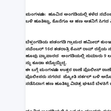
ಮಂಗಳೂರು: ಹೂವಿನ ಅಂಗಡಿಯಲ್ಲಿ ಕಳೆದ ನವೆಂಬರ್ 
ಬಳಿ ಹೂತಿಟ್ಟು, ಕೊನೆಗೂ ಆ ಹಣ ಆತನಿಗೆ ಸಿಗದ ವಿ
ಬೆಳ್ತಂಗಡಿಯ ಪಡಂಗಡಿ ಗ್ರಾಮದ ಹಮೀದ್ ಕುಂಞಮ
ನವೆಂಬರ್ 16ರ ತಡರಾತ್ರಿ ಕೆಎಸ್ ರಾವ್ ರಸ್ತೆ
ಹೂವು ವ್ಯಾಪಾರದ ಅಂಗಡಿಯಲ್ಲಿ ಸುಮಾರು 9 ಲಕ್
ನ್ನು ಕೂಡಾ ಕದ್ದೊಯ್ದಿದ್ದ.
ಈ ಬಗ್ಗೆ ಮಂಗಳೂರು ಉತ್ತರ ಠಾಣೆ ಪೊಲೀಸ್ ಠಾಣೆಯ
ಪೊಲೀಸರು ನಗರದ ಜ್ಯೋತಿ ಸರ್ಕಲ್ ಬಳಿ ಆರೋಪಿ 
ನಡೆಸಿದಾಗ ಹಣ ಹೂತಿಟ್ಟ ವಿಚಿತ್ರ ಘಟನೆ ಬೆಳಕಿಗೆ