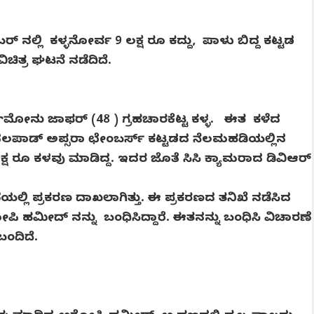
ನಲ್ಲಿ ಕಳ್ಳನೋರ್ವ 9 ಲಕ್ಷ ರೂ ಕದ್ದು, ಪಾಳು ಬಿದ್ದ ಕಟ್ಟಡ
ಚಿತ್ರ ಘಟನೆ ನಡೆದಿದೆ.
ೋನು ಜಾಫರ್ (48 ) ಗ್ರಹಚಾರಕೆಟ್ಟ ಕಳ್ಳ. ಈತ ಕಳೆದ
ಯ ನಲಪಾಡ್ ಅಪ್ಸರಾ ಛೇಂಬರ್ಸ್ ಕಟ್ಟಡದ ನೆಲಮಹಡಿಯಲ್ಲಿನ
ಷ ರೂ ಕಳವು ಮಾಡಿದ್ದ. ಇದರ ಜೊತೆ ಸಿಸಿ ಕ್ಯಾಮರಾದ ಡಿವಿಆರ್
ಲ್ಲಿ ಪ್ರಕರಣ ದಾಖಲಾಗಿತ್ತು. ಈ ಪ್ರಕರಣದ ತನಿಖೆ ನಡೆಸಿದ
ಹಮೀದ್ ನನ್ನು ಬಂಧಿಸಿದ್ದಾರೆ. ಈತನನ್ನು ಬಂಧಿಸಿ ವಿಚಾರಣೆ
 ಬಂದಿದೆ.