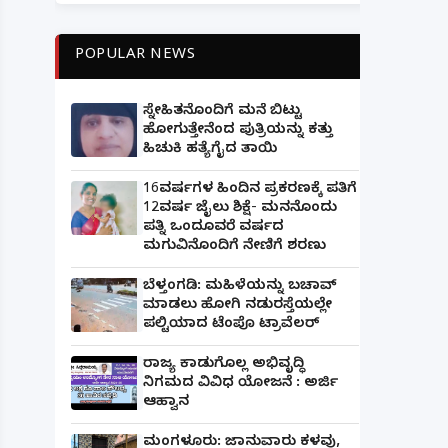
POPULAR NEWS
ಸ್ನೇಹಿತನೊಂದಿಗೆ ಮನೆ ಬಿಟ್ಟು
ಹೋಗುತ್ತೇನೆಂದ ಪುತ್ರಿಯನ್ನು ಕತ್ತು
ಹಿಚುಕಿ ಹತ್ಯೆಗೈದ ತಾಯಿ
16ವರ್ಷಗಳ ಹಿಂದಿನ ಪ್ರಕರಣಕ್ಕೆ ಪತಿಗೆ
12ವರ್ಷ ಜೈಲು ಶಿಕ್ಷೆ- ಮನನೊಂದು
ಪತ್ನಿ ಒಂದೂವರೆ ವರ್ಷದ
ಮಗುವಿನೊಂದಿಗೆ ನೇಣಿಗೆ ಶರಣು
ಬೆಳ್ತಂಗಡಿ: ಮಹಿಳೆಯನ್ನು ಬಚಾವ್
ಮಾಡಲು ಹೋಗಿ ನಡುರಸ್ತೆಯಲ್ಲೇ
ಪಲ್ಟಿಯಾದ ಟೆಂಪೊ ಟ್ರಾವೆಲರ್
ರಾಜ್ಯ ಕಾಡುಗೊಲ್ಲ ಅಭಿವೃದ್ಧಿ
ನಿಗಮದ ವಿವಿಧ ಯೋಜನೆ : ಅರ್ಜಿ
ಆಹ್ವಾನ
ಮಂಗಳೂರು: ಜಾನುವಾರು ಕಳವು,