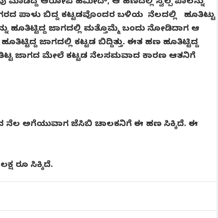
ು ಮಾಡಿದ್ದ ಆರೋಪಿ ಹಮೀದ್, ಆ ಹಣದಲ್ಲಿ ಸ್ವಲ್ಪ ಪಾಲನ್ನು
 ನಗರದ ಪಾಳು ಬಿದ್ದ ಕಟ್ಟಡವೊಂದರ ಬಳಿಯ ನೆಲದಲ್ಲಿ ಹೂತಿಟ್ಟು
ು ಹೂತಿಟ್ಟಿದ್ದ ಜಾಗದಲ್ಲಿ ಮತ್ತೊಮ್ಮೆ ಬಂದು ನೋಡಿದಾಗ ಆ
ಿಟ್ಟಿದ್ದ ಜಾಗದಲ್ಲಿ ಕಟ್ಟಡ ಬಿದ್ದಿತ್ತು. ಈತ ಹಣ ಹೂತಿಟ್ಟಿದ್ದ
ಿಟ್ಟ ಜಾಗದ ಮೇಲೆ ಕಟ್ಟಡ ನೆಲಸಮವಾದ ಕಾರಣ ಆತನಿಗೆ
ೆಲ ಅಗೆಯುವಾಗ ಜೆಸಿಬಿ ಚಾಲಕನಿಗೆ ಈ ಹಣ ಸಿಕ್ಕಿದೆ.‌ ಈ
 ರೂ ಸಿಕ್ಕಿದೆ.