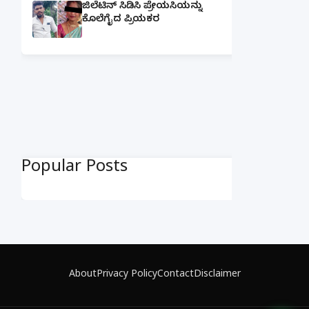
ಜಿಲೆಟಿನ್ ಸಿಡಿಸಿ ಪ್ರೇಯಸಿಯನ್ನು
ಕೊಲೆಗೈದ ಪ್ರಿಯಕರ
Popular Posts
About
Privacy Policy
Contact
Disclaimer