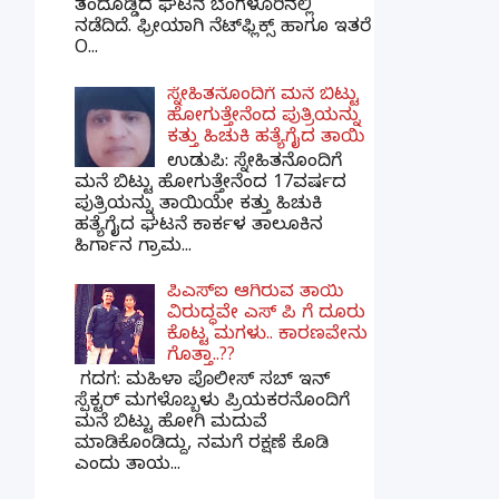
ತಂದೊಡ್ಡಿದ ಘಟನೆ ಬೆಂಗಳೂರಿನಲ್ಲಿ
ನಡೆದಿದೆ. ಫ್ರೀಯಾಗಿ ನೆಟ್‌ಫ್ಲಿಕ್ಸ್ ಹಾಗೂ ಇತರೆ
O...
ಸ್ನೇಹಿತನೊಂದಿಗೆ ಮನೆ ಬಿಟ್ಟು
ಹೋಗುತ್ತೇನೆಂದ ಪುತ್ರಿಯನ್ನು
ಕತ್ತು ಹಿಚುಕಿ ಹತ್ಯೆಗೈದ ತಾಯಿ
ಉಡುಪಿ: ಸ್ನೇಹಿತನೊಂದಿಗೆ
ಮನೆ ಬಿಟ್ಟು ಹೋಗುತ್ತೇನೆಂದ 17ವರ್ಷದ
ಪುತ್ರಿಯನ್ನು ತಾಯಿಯೇ ಕತ್ತು ಹಿಚುಕಿ
ಹತ್ಯೆಗೈದ ಘಟನೆ ಕಾರ್ಕಳ ತಾಲೂಕಿನ
ಹಿರ್ಗಾನ ಗ್ರಾಮ...
ಪಿಎಸ್​ಐ ಆಗಿರುವ ತಾಯಿ
ವಿರುದ್ಧವೇ ಎಸ್ ಪಿ ಗೆ ದೂರು
ಕೊಟ್ಟ ಮಗಳು.. ಕಾರಣವೇನು
ಗೊತ್ತಾ..??
ಗದಗ​: ಮಹಿಳಾ ಪೊಲೀಸ್​ ಸಬ್ ​ಇನ್​
ಸ್ಪೆಕ್ಟರ್​ ಮಗಳೊಬ್ಬಳು ಪ್ರಿಯಕರನೊಂದಿಗೆ
ಮನೆ ಬಿಟ್ಟು ಹೋಗಿ ಮದುವೆ
ಮಾಡಿಕೊಂಡಿದ್ದು, ನಮಗೆ ರಕ್ಷಣೆ ಕೊಡಿ
ಎಂದು ತಾಯ...