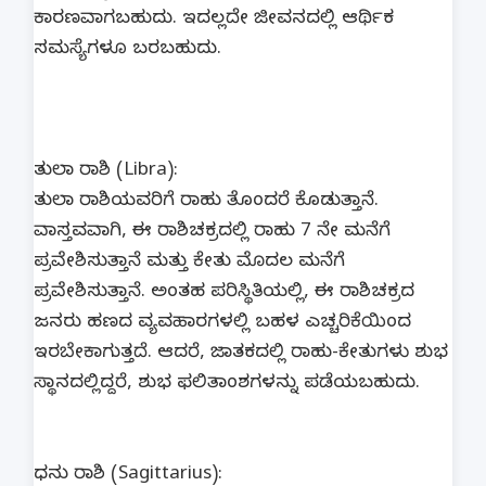
ಕಾರಣವಾಗಬಹುದು. ಇದಲ್ಲದೇ ಜೀವನದಲ್ಲಿ ಆರ್ಥಿಕ
ಸಮಸ್ಯೆಗಳೂ ಬರಬಹುದು.
ತುಲಾ ರಾಶಿ (Libra):
ತುಲಾ ರಾಶಿಯವರಿಗೆ ರಾಹು ತೊಂದರೆ ಕೊಡುತ್ತಾನೆ.
ವಾಸ್ತವವಾಗಿ, ಈ ರಾಶಿಚಕ್ರದಲ್ಲಿ ರಾಹು 7 ನೇ ಮನೆಗೆ
ಪ್ರವೇಶಿಸುತ್ತಾನೆ ಮತ್ತು ಕೇತು ಮೊದಲ ಮನೆಗೆ
ಪ್ರವೇಶಿಸುತ್ತಾನೆ. ಅಂತಹ ಪರಿಸ್ಥಿತಿಯಲ್ಲಿ, ಈ ರಾಶಿಚಕ್ರದ
ಜನರು ಹಣದ ವ್ಯವಹಾರಗಳಲ್ಲಿ ಬಹಳ ಎಚ್ಚರಿಕೆಯಿಂದ
ಇರಬೇಕಾಗುತ್ತದೆ. ಆದರೆ, ಜಾತಕದಲ್ಲಿ ರಾಹು-ಕೇತುಗಳು ಶುಭ
ಸ್ಥಾನದಲ್ಲಿದ್ದರೆ, ಶುಭ ಫಲಿತಾಂಶಗಳನ್ನು ಪಡೆಯಬಹುದು.
ಧನು ರಾಶಿ (Sagittarius):