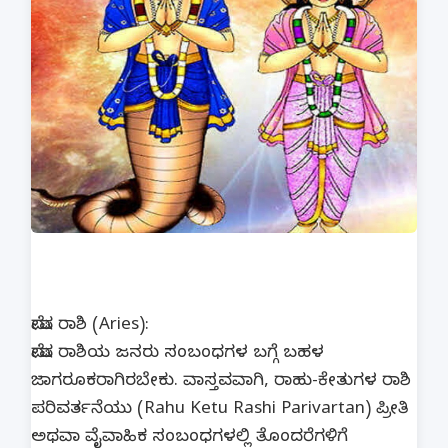
ಮೇಷ ರಾಶಿ (Aries):
ಮೇಷ ರಾಶಿಯ ಜನರು ಸಂಬಂಧಗಳ ಬಗ್ಗೆ ಬಹಳ
ಜಾಗರೂಕರಾಗಿರಬೇಕು. ವಾಸ್ತವವಾಗಿ, ರಾಹು-ಕೇತುಗಳ ರಾಶಿ
ಪರಿವರ್ತನೆಯು (Rahu Ketu Rashi Parivartan) ಪ್ರೀತಿ
ಅಥವಾ ವೈವಾಹಿಕ ಸಂಬಂಧಗಳಲ್ಲಿ ತೊಂದರೆಗಳಿಗೆ