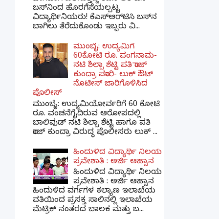
ಬಸ್‌ನಿಂದ ಹೊರಗೆಸೆಯಲ್ಪಟ್ಟ
ವಿದ್ಯಾರ್ಥಿನಿಯರು! ಕೆಎಸ್‌ಆರ್‌ಟಿಸಿ ಬಸ್‌ನ
ಬಾಗಿಲು ತೆರೆದುಕೊಂಡು ಇಬ್ಬರು ವಿ...
ಮುಂಬೈ: ಉದ್ಯಮಿಗೆ
60ಕೋಟಿ ರೂ. ಪಂಗನಾಮ-
ನಟಿ ಶಿಲ್ಪಾ ಶೆಟ್ಟಿ ಪತಿ ರಾಜ್
ಕುಂದ್ರಾ ಪರಾರಿ- ಲುಕ್ ಔಟ್
ನೊಟೀಸ್ ಜಾರಿಗೊಳಿಸಿದ
ಪೊಲೀಸ್
ಮುಂಬೈ: ಉದ್ಯಮಿಯೋರ್ವರಿಗೆ 60 ಕೋಟಿ
ರೂ. ವಂಚನೆಗೈದಿರುವ ಆರೋಪದಲ್ಲಿ
ಬಾಲಿವುಡ್ ನಟಿ ಶಿಲ್ಪಾ ಶೆಟ್ಟಿ ಹಾಗೂ ಪತಿ
ರಾಜ್ ಕುಂದ್ರಾ ವಿರುದ್ಧ ಪೊಲೀಸರು ಲುಕ್ ...
ಹಿಂದುಳಿದ ವಿದ್ಯಾರ್ಥಿ ನಿಲಯ
ಪ್ರವೇಶಾತಿ : ಅರ್ಜಿ ಆಹ್ವಾನ
ಹಿಂದುಳಿದ ವಿದ್ಯಾರ್ಥಿ ನಿಲಯ
ಪ್ರವೇಶಾತಿ : ಅರ್ಜಿ ಆಹ್ವಾನ
ಹಿಂದುಳಿದ ವರ್ಗಗಳ ಕಲ್ಯಾಣ ಇಲಾಖೆಯ
ವತಿಯಿಂದ ಪ್ರಸಕ್ತ ಸಾಲಿನಲ್ಲಿ ಇಲಾಖೆಯ
ಮೆಟ್ರಿಕ್ ನಂತರದ ಬಾಲಕ ಮತ್ತು ಬ...