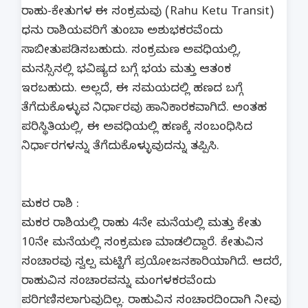
ರಾಹು-ಕೇತುಗಳ ಈ ಸಂಕ್ರಮವು (Rahu Ketu Transit)
ಧನು ರಾಶಿಯವರಿಗೆ ತುಂಬಾ ಅಶುಭಕರವೆಂದು
ಸಾಬೀತುಪಡಿಸಬಹುದು. ಸಂಕ್ರಮಣ ಅವಧಿಯಲ್ಲಿ,
ಮನಸ್ಸಿನಲ್ಲಿ ಭವಿಷ್ಯದ ಬಗ್ಗೆ ಭಯ ಮತ್ತು ಆತಂಕ
ಇರಬಹುದು. ಅಲ್ಲದೆ, ಈ ಸಮಯದಲ್ಲಿ ಹಣದ ಬಗ್ಗೆ
ತೆಗೆದುಕೊಳ್ಳುವ ನಿರ್ಧಾರವು ಹಾನಿಕಾರಕವಾಗಿದೆ. ಅಂತಹ
ಪರಿಸ್ಥಿತಿಯಲ್ಲಿ, ಈ ಅವಧಿಯಲ್ಲಿ ಹಣಕ್ಕೆ ಸಂಬಂಧಿಸಿದ
ನಿರ್ಧಾರಗಳನ್ನು ತೆಗೆದುಕೊಳ್ಳುವುದನ್ನು ತಪ್ಪಿಸಿ.
ಮಕರ ರಾಶಿ :
ಮಕರ ರಾಶಿಯಲ್ಲಿ ರಾಹು 4ನೇ ಮನೆಯಲ್ಲಿ ಮತ್ತು ಕೇತು
10ನೇ ಮನೆಯಲ್ಲಿ ಸಂಕ್ರಮಣ ಮಾಡಲಿದ್ದಾರೆ. ಕೇತುವಿನ
ಸಂಚಾರವು ಸ್ವಲ್ಪ ಮಟ್ಟಿಗೆ ಪ್ರಯೋಜನಕಾರಿಯಾಗಿದೆ. ಆದರೆ,
ರಾಹುವಿನ ಸಂಚಾರವನ್ನು ಮಂಗಳಕರವೆಂದು
ಪರಿಗಣಿಸಲಾಗುವುದಿಲ್ಲ. ರಾಹುವಿನ ಸಂಚಾರದಿಂದಾಗಿ ನೀವು