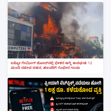
ಲಕ್ನೋ ಗೇಮಿಂಗ್ ಜೋನ್‌ನಲ್ಲಿ ಭೀಕರ ಅಗ್ನಿ ಅವಘಡ: 12
ಮಂದಿ ಸಜೀವ ದಹನ, ಹಲವರಿಗೆ ಗಂಭೀರ ಗಾಯ