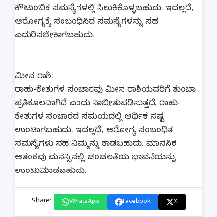
ಕೌಟುಂಬಿಕ ಸಮಸ್ಯೆಗಳಲ್ಲಿ ಸಿಲುಕಿಕೊಳ್ಳಬಹುದು. ಇದಲ್ಲದೆ,
ಆರೋಗ್ಯಕ್ಕೆ ಸಂಬಂಧಿಸಿದ ಸಮಸ್ಯೆಗಳನ್ನು ಸಹ
ಎದುರಿಸಬೇಕಾಗಬಹುದು.
ಮೀನ ರಾಶಿ:
ರಾಹು-ಕೇತುಗಳ ಸಂಚಾರವು ಮೀನ ರಾಶಿಯವರಿಗೆ ತುಂಬಾ
ಪ್ರತಿಕೂಲವಾಗಿದೆ ಎಂದು ಸಾಬೀತುಪಡಿಸುತ್ತದೆ. ರಾಹು-
ಕೇತುಗಳ ಸಂಚಾರದ ಸಮಯದಲ್ಲಿ ಆರ್ಥಿಕ ನಷ್ಟ
ಉಂಟಾಗಬಹುದು. ಇದಲ್ಲದೆ, ಆರೋಗ್ಯ ಸಂಬಂಧಿತ
ಸಮಸ್ಯೆಗಳು ಸಹ ನಿಮ್ಮನ್ನು ಕಾಡಬಹುದು. ಮಾನಸಿಕ
ಆತಂಕವು ಮನಸ್ಸಿನಲ್ಲಿ ಚಂಚಲತೆಯ ಭಾವನೆಯನ್ನು
ಉಂಟುಮಾಡಬಹುದು.
Share:
WhatsApp
Facebook
X