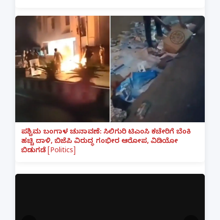
ಪಶ್ಚಿಮ ಬಂಗಾಳ ಚುನಾವಣೆ: ಸಿಲಿಗುರಿ ಟಿಎಂಸಿ ಕಚೇರಿಗೆ ಬೆಂಕಿ
ಹಚ್ಚಿ ದಾಳಿ, ಬಿಜೆಪಿ ವಿರುದ್ಧ ಗಂಭೀರ ಆರೋಪ, ವಿಡಿಯೋ
ಬಿಡುಗಡೆ [Politics]