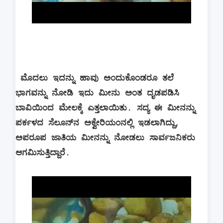
ಮೊದಲು ಇದನ್ನು ಹಾವು ಅಂದುಕೊಂಡರೂ ತಲೆ
ಭಾಗವನ್ನು ನೋಡಿ ಇದು ಮೀನು ಅಂತ ದೃಡಪಡಿಸಿ
ಬಾವಿಯಿಂದ ಮೇಲಕ್ಕೆ ಎತ್ತಲಾಯಿತು. ಸದ್ಯ ಈ ಮೀನನ್ನು
ಪರ್ಕಳದ ಸೆಲೂನ್‌ನ ಅಕ್ವೇರಿಯಂನಲ್ಲಿ ಇಡಲಾಗಿದ್ದು,
ಅಪರೂಪ ಜಾತಿಯ ಮೀನನ್ನು ನೋಡಲು ಸಾರ್ವಜನಿಕರು
ಆಗಮಿಸುತ್ತಿದ್ದಾರೆ.