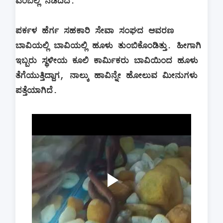
ಎಂಬಲ್ಲಿ ನಡೆದಿದೆ.
ಪರ್ಕಳ ಹೆರ್ಗ ಸಹಕಾರಿ ಸೇವಾ ಸಂಘದ ಆವರಣ
ಬಾವಿಯಲ್ಲಿ ಬಾವಿಯಲ್ಲಿ ಹೂಳು ತುಂಬಿಕೊಂಡಿತ್ತು. ಹೀಗಾಗಿ
ಇಬ್ಬರು ಸ್ಥಳೀಯ ಕೂಲಿ ಕಾರ್ಮಿಕರು ಬಾವಿಯಿಂದ ಹೂಳು
ತೆಗೆಯುತ್ತಿದ್ದಾಗ, ನಾಲ್ಕು ಹಾವಿನ್ನೇ ಹೋಲುವ ಮೀನುಗಳು
ಪತ್ತೆಯಾಗಿದೆ.