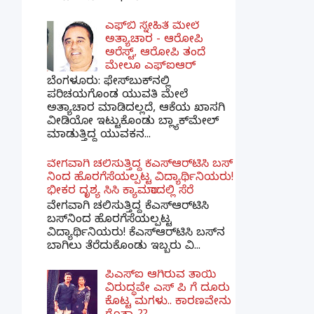
ಎಫ್‌ಬಿ ಸ್ನೇಹಿತೆ ಮೇಲೆ
ಅತ್ಯಾಚಾರ - ಆರೋಪಿ
ಅರೆಸ್ಟ್, ಆರೋಪಿ ತಂದೆ
ಮೇಲೂ ಎಫ್ಐಆರ್
ಬೆಂಗಳೂರು: ಫೇಸ್‌ಬುಕ್‌ನಲ್ಲಿ
ಪರಿಚಯಗೊಂಡ ಯುವತಿ ಮೇಲೆ
ಅತ್ಯಾಚಾರ ಮಾಡಿದಲ್ಲದೆ, ಆಕೆಯ ಖಾಸಗಿ
ವೀಡಿಯೋ ಇಟ್ಟುಕೊಂಡು ಬ್ಲ್ಯಾಕ್‌ಮೇಲ್
ಮಾಡುತ್ತಿದ್ದ ಯುವಕನ...
ವೇಗವಾಗಿ ಚಲಿಸುತ್ತಿದ್ದ ಕೆಎಸ್​ಆರ್​ಟಿಸಿ ಬಸ್​
ನಿಂದ ಹೊರಗೆಸೆಯಲ್ಪಟ್ಟ ವಿದ್ಯಾರ್ಥಿನಿಯರು!
ಭೀಕರ ದೃಶ್ಯ ಸಿಸಿ ಕ್ಯಾಮರಾದಲ್ಲಿ ಸೆರೆ
ವೇಗವಾಗಿ ಚಲಿಸುತ್ತಿದ್ದ ಕೆಎಸ್‌ಆರ್‌ಟಿಸಿ
ಬಸ್‌ನಿಂದ ಹೊರಗೆಸೆಯಲ್ಪಟ್ಟ
ವಿದ್ಯಾರ್ಥಿನಿಯರು! ಕೆಎಸ್‌ಆರ್‌ಟಿಸಿ ಬಸ್‌ನ
ಬಾಗಿಲು ತೆರೆದುಕೊಂಡು ಇಬ್ಬರು ವಿ...
ಪಿಎಸ್​ಐ ಆಗಿರುವ ತಾಯಿ
ವಿರುದ್ಧವೇ ಎಸ್ ಪಿ ಗೆ ದೂರು
ಕೊಟ್ಟ ಮಗಳು.. ಕಾರಣವೇನು