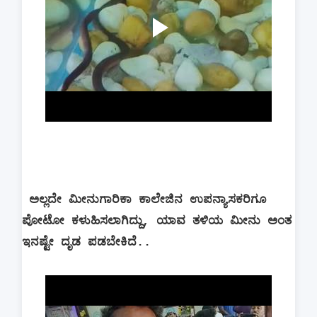
ಅಲ್ಲದೇ ಮೀನುಗಾರಿಕಾ ಕಾಲೇಜಿನ ಉಪನ್ಯಾಸಕರಿಗೂ
ಪೋಟೋ ಕಳುಹಿಸಲಾಗಿದ್ದು, ಯಾವ ತಳಿಯ ಮೀನು ಅಂತ
ಇನಷ್ಟೇ ದೃಡ ಪಡಬೇಕಿದೆ..