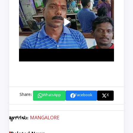
Share:
WhatsApp
Facebook
X
ಟ್ಯಾಗ್‌ಗಳು:
MANGALORE