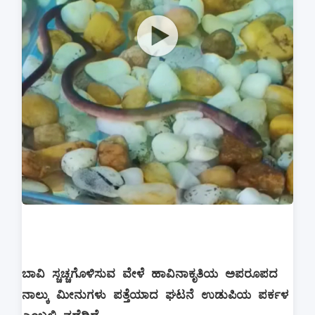
ಬಾವಿ ಸ್ಚಚ್ಚಗೊಳಿಸುವ ವೇಳೆ ಹಾವಿನಾಕೃತಿಯ ಅಪರೂಪದ
ನಾಲ್ಕು ಮೀನುಗಳು ಪತ್ತೆಯಾದ ಘಟನೆ ಉಡುಪಿಯ ಪರ್ಕಳ