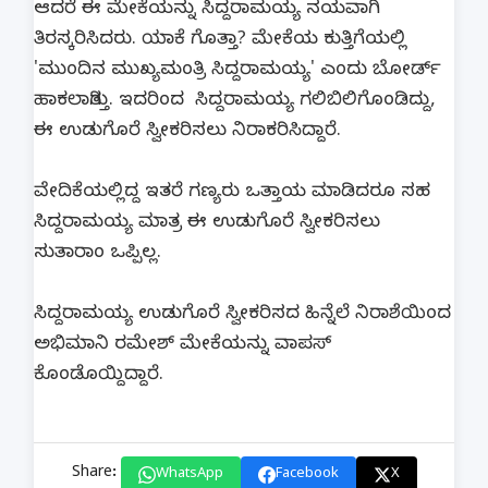
ಆದರೆ ಈ ಮೇಕೆಯನ್ನು ಸಿದ್ದರಾಮಯ್ಯ ನಯವಾಗಿ
ತಿರಸ್ಕರಿಸಿದರು. ಯಾಕೆ ಗೊತ್ತಾ? ಮೇಕೆಯ ಕುತ್ತಿಗೆಯಲ್ಲಿ
'ಮುಂದಿನ ಮುಖ್ಯಮಂತ್ರಿ ಸಿದ್ದರಾಮಯ್ಯ' ಎಂದು ಬೋರ್ಡ್
ಹಾಕಲಾಗಿತ್ತು. ಇದರಿಂದ ಸಿದ್ದರಾಮಯ್ಯ ಗಲಿಬಿಲಿಗೊಂಡಿದ್ದು,
ಈ ಉಡುಗೊರೆ ಸ್ವೀಕರಿಸಲು ನಿರಾಕರಿಸಿದ್ದಾರೆ.
ವೇದಿಕೆಯಲ್ಲಿದ್ದ ಇತರೆ ಗಣ್ಯರು ಒತ್ತಾಯ ಮಾಡಿದರೂ ಸಹ
ಸಿದ್ದರಾಮಯ್ಯ ಮಾತ್ರ ಈ ಉಡುಗೊರೆ ಸ್ವೀಕರಿಸಲು
ಸುತಾರಾಂ ಒಪ್ಪಿಲ್ಲ.
ಸಿದ್ದರಾಮಯ್ಯ ಉಡುಗೊರೆ ಸ್ವೀಕರಿಸದ ಹಿನ್ನೆಲೆ ನಿರಾಶೆಯಿಂದ
ಅಭಿಮಾನಿ ರಮೇಶ್​ ಮೇಕೆಯನ್ನು ವಾಪಸ್​
ಕೊಂಡೊಯ್ದಿದ್ದಾರೆ.
Share:
WhatsApp
Facebook
X