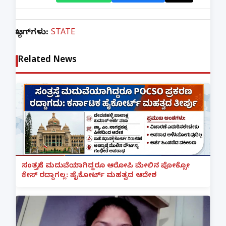
ಟ್ಯಾಗ್‌ಗಳು:
STATE
Related News
ಸಂತ್ರಸ್ತೆಗೆ ಮದುವೆಯಾಗಿದ್ದರೂ ಆರೋಪಿ ಮೇಲಿನ ಪೋಕ್ಸೋ
ಕೇಸ್ ರದ್ದಾಗಲ್ಲ: ಹೈಕೋರ್ಟ್ ಮಹತ್ವದ ಆದೇಶ