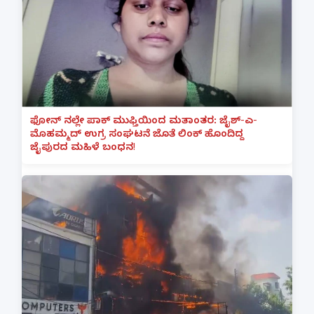
ಫೋನ್ ನಲ್ಲೇ ಪಾಕ್ ಮುಫ್ತಿಯಿಂದ ಮತಾಂತರ: ಜೈಶ್-ಎ-
ಮೊಹಮ್ಮದ್ ಉಗ್ರ ಸಂಘಟನೆ ಜೊತೆ ಲಿಂಕ್ ಹೊಂದಿದ್ದ
ಜೈಪುರದ ಮಹಿಳೆ ಬಂಧನ!