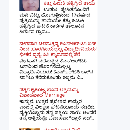
ಕತ್ತು ಹಿಚುಕಿ ಹತ್ಯೆಗೈದ ತಾಯಿ
ಉಡುಪಿ: ಸ್ನೇಹಿತನೊಂದಿಗೆ
ಮನೆ ಬಿಟ್ಟು ಹೋಗುತ್ತೇನೆಂದ 17ವರ್ಷದ
ಪುತ್ರಿಯನ್ನು ತಾಯಿಯೇ ಕತ್ತು ಹಿಚುಕಿ
ಹತ್ಯೆಗೈದ ಘಟನೆ ಕಾರ್ಕಳ ತಾಲೂಕಿನ
ಹಿರ್ಗಾನ ಗ್ರಾಮ...
ವೇಗವಾಗಿ ಚಲಿಸುತ್ತಿದ್ದ ಕೆಎಸ್​ಆರ್​ಟಿಸಿ ಬಸ್​
ನಿಂದ ಹೊರಗೆಸೆಯಲ್ಪಟ್ಟ ವಿದ್ಯಾರ್ಥಿನಿಯರು!
ಭೀಕರ ದೃಶ್ಯ ಸಿಸಿ ಕ್ಯಾಮರಾದಲ್ಲಿ ಸೆರೆ
ವೇಗವಾಗಿ ಚಲಿಸುತ್ತಿದ್ದ ಕೆಎಸ್‌ಆರ್‌ಟಿಸಿ
ಬಸ್‌ನಿಂದ ಹೊರಗೆಸೆಯಲ್ಪಟ್ಟ
ವಿದ್ಯಾರ್ಥಿನಿಯರು! ಕೆಎಸ್‌ಆರ್‌ಟಿಸಿ ಬಸ್‌ನ
ಬಾಗಿಲು ತೆರೆದುಕೊಂಡು ಇಬ್ಬರು ವಿ...
ಪತ್ನಿಗೆ ಕೈಕೊಟ್ಟ ಭೂಪ ಅತ್ತೆಯನ್ನು
ವಿವಾಹವಾದ Marriage
ಕಾನ್ಪುರ: ಉತ್ತರ ಪ್ರದೇಶದ ಕಾನ್ಪುರ
ಎಂಬಲ್ಲಿ ವಿಲಕ್ಷಣ ಘಟನೆಯೊಂದು ನಡೆದಿದೆ.
ವ್ಯಕ್ತಿಯೊಬ್ಬನು ತನ್ನ ಪತ್ನಿಯ ತಾಯಿ ಅಂದರೆ
ತನ್ನ ಅತ್ತೆಯನ್ನೇ ವಿವಾಹವಾಗಿದ್ದಾನೆ. ಸದ್...