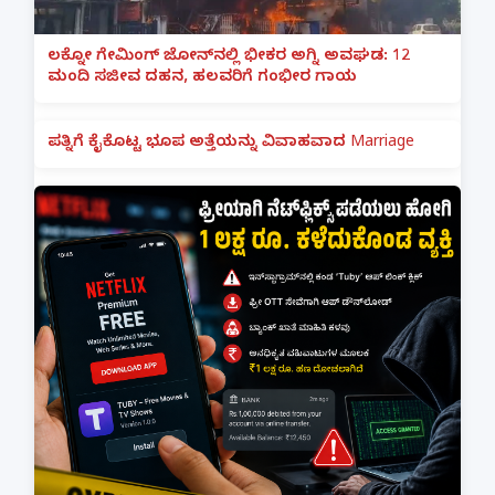
ಲಕ್ನೋ ಗೇಮಿಂಗ್ ಜೋನ್‌ನಲ್ಲಿ ಭೀಕರ ಅಗ್ನಿ ಅವಘಡ: 12
ಮಂದಿ ಸಜೀವ ದಹನ, ಹಲವರಿಗೆ ಗಂಭೀರ ಗಾಯ
ಪತ್ನಿಗೆ ಕೈಕೊಟ್ಟ ಭೂಪ ಅತ್ತೆಯನ್ನು ವಿವಾಹವಾದ Marriage