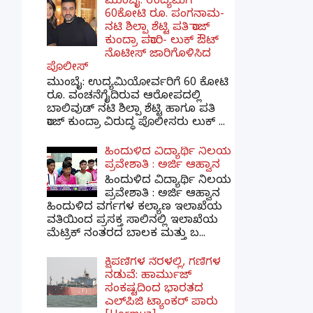
ಮುಂಬೈ: ಉದ್ಯಮಿಗೆ
60ಕೋಟಿ ರೂ. ಪಂಗನಾಮ-
ನಟಿ ಶಿಲ್ಪಾ ಶೆಟ್ಟಿ ಪತಿ ರಾಜ್
ಕುಂದ್ರಾ ಪರಾರಿ- ಲುಕ್ ಔಟ್
ನೊಟೀಸ್ ಜಾರಿಗೊಳಿಸಿದ
ಪೊಲೀಸ್
ಮುಂಬೈ: ಉದ್ಯಮಿಯೋರ್ವರಿಗೆ 60 ಕೋಟಿ
ರೂ. ವಂಚನೆಗೈದಿರುವ ಆರೋಪದಲ್ಲಿ
ಬಾಲಿವುಡ್ ನಟಿ ಶಿಲ್ಪಾ ಶೆಟ್ಟಿ ಹಾಗೂ ಪತಿ
ರಾಜ್ ಕುಂದ್ರಾ ವಿರುದ್ಧ ಪೊಲೀಸರು ಲುಕ್ ...
ಹಿಂದುಳಿದ ವಿದ್ಯಾರ್ಥಿ ನಿಲಯ
ಪ್ರವೇಶಾತಿ : ಅರ್ಜಿ ಆಹ್ವಾನ
ಹಿಂದುಳಿದ ವಿದ್ಯಾರ್ಥಿ ನಿಲಯ
ಪ್ರವೇಶಾತಿ : ಅರ್ಜಿ ಆಹ್ವಾನ
ಹಿಂದುಳಿದ ವರ್ಗಗಳ ಕಲ್ಯಾಣ ಇಲಾಖೆಯ
ವತಿಯಿಂದ ಪ್ರಸಕ್ತ ಸಾಲಿನಲ್ಲಿ ಇಲಾಖೆಯ
ಮೆಟ್ರಿಕ್ ನಂತರದ ಬಾಲಕ ಮತ್ತು ಬ...
ಕ್ಷಿಪಣಿಗಳ ನೆರಳಲ್ಲಿ, ಗಣಿಗಳ
ನಡುವೆ: ಹಾರ್ಮುಜ್
ಸಂಕಷ್ಟದಿಂದ ಭಾರತದ
ಎಲ್‌ಪಿಜಿ ಟ್ಯಾಂಕರ್ ಪಾರು