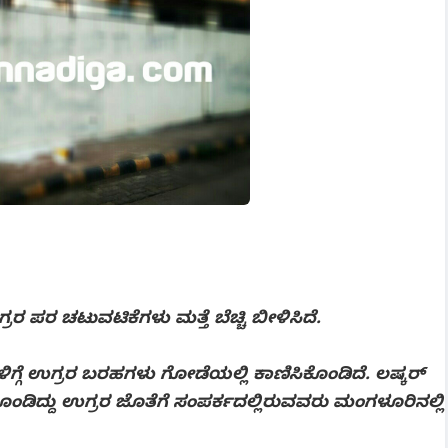
ರ ಪರ ಚಟುವಟಿಕೆಗಳು ಮತ್ತೆ ಬೆಚ್ಚಿ ಬೀಳಿಸಿದೆ.
ೆಳಿಗ್ಗೆ ಉಗ್ರರ ಬರಹಗಳು ಗೋಡೆಯಲ್ಲಿ ಕಾಣಿಸಿಕೊಂಡಿದೆ. ಲಷ್ಕರ್
ಿದ್ದು ಉಗ್ರರ ಜೊತೆಗೆ ಸಂಪರ್ಕದಲ್ಲಿರುವವರು ಮಂಗಳೂರಿನಲ್ಲಿ