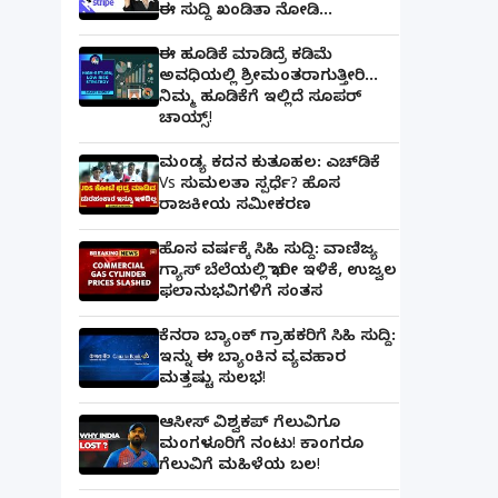
ಈ ಸುದ್ದಿ ಖಂಡಿತಾ ನೋಡಿ...
ಈ ಹೂಡಿಕೆ ಮಾಡಿದ್ರೆ ಕಡಿಮೆ
ಅವಧಿಯಲ್ಲಿ ಶ್ರೀಮಂತರಾಗುತ್ತೀರಿ...
ನಿಮ್ಮ ಹೂಡಿಕೆಗೆ ಇಲ್ಲಿದೆ ಸೂಪರ್
ಚಾಯ್ಸ್‌!
ಮಂಡ್ಯ ಕದನ ಕುತೂಹಲ: ಎಚ್‌ಡಿಕೆ
Vs ಸುಮಲತಾ ಸ್ಪರ್ಧೆ? ಹೊಸ
ರಾಜಕೀಯ ಸಮೀಕರಣ
ಹೊಸ ವರ್ಷಕ್ಕೆ ಸಿಹಿ ಸುದ್ದಿ: ವಾಣಿಜ್ಯ
ಗ್ಯಾಸ್‌ ಬೆಲೆಯಲ್ಲಿ ಭಾರೀ ಇಳಿಕೆ, ಉಜ್ವಲ
ಫಲಾನುಭವಿಗಳಿಗೆ ಸಂತಸ
ಕೆನರಾ ಬ್ಯಾಂಕ್‌ ಗ್ರಾಹಕರಿಗೆ ಸಿಹಿ ಸುದ್ದಿ:
ಇನ್ನು ಈ ಬ್ಯಾಂಕಿನ ವ್ಯವಹಾರ
ಮತ್ತಷ್ಟು ಸುಲಭ!
ಆಸೀಸ್ ವಿಶ್ವಕಪ್ ಗೆಲುವಿಗೂ
ಮಂಗಳೂರಿಗೆ ನಂಟು! ಕಾಂಗರೂ
ಗೆಲುವಿಗೆ ಮಹಿಳೆಯ ಬಲ!