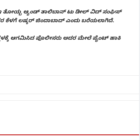
ಇ ತೋಯ್ಬ ಆ್ಯಂಡ್ ತಾಲಿಬಾನ್ ಟು ಡೀಲ್ ವಿದ್ ಸಂಘಿಸ್
ದರ ಕೆಳಗೆ ಲಷ್ಕರ್ ಜಿಂದಾಬಾದ್ ಎಂದು ಬರೆಯಲಾಗಿದೆ.
ೆ ಸ್ಥಳಕ್ಕೆ ಆಗಮಿಸಿದ ಪೊಲೀಸರು ಅದರ ಮೇಲೆ ಪೈಂಟ್ ಹಾಕಿ