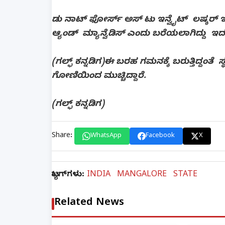
ಡು ನಾಟ್ ಫೋರ್ಸ್ ಅಸ್ ಟು ಇನ್ವೈಟ್ ಲಷ್ಕರ್ 
ಆ್ಯಂಡ್ ಮ್ಯಾನ್ವೆಡಿಸ್ ಎಂದು ಬರೆಯಲಾಗಿದ್ದು ಇ
(ಗಲ್ಫ್ ಕನ್ನಡಿಗ)ಈ ಬರಹ ಗಮನಕ್ಕೆ ಬರುತ್ತಿದ್ದಂತ
ಗೋಣಿಯಿಂದ ಮುಚ್ಚಿದ್ದಾರೆ.
(ಗಲ್ಫ್ ಕನ್ನಡಿಗ)
Share:
WhatsApp
Facebook
X
ಟ್ಯಾಗ್‌ಗಳು:
INDIA
MANGALORE
STATE
Related News