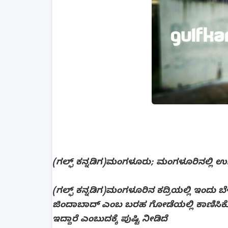
(ಗಲ್ಫ್ ಕನ್ನಡಿಗ)ಮಂಗಳೂರು; ಮಂಗಳೂರಿನಲ್ಲಿ ಉಗ್ರ
(ಗಲ್ಫ್ ಕನ್ನಡಿಗ)ಮಂಗಳೂರಿನ ಕದ್ರಿಯಲ್ಲಿ ಇಂದು ಬ
ಜಿಂದಾಬಾದ್ ಎಂಬ ಬರಹ ಗೋಡೆಯಲ್ಲಿ ಕಾಣಿಸಿಕೊಂಡ
ಇದ್ದಾರೆ ಎಂಬುದಕ್ಕೆ ಪುಷ್ಟಿ ನೀಡಿದೆ