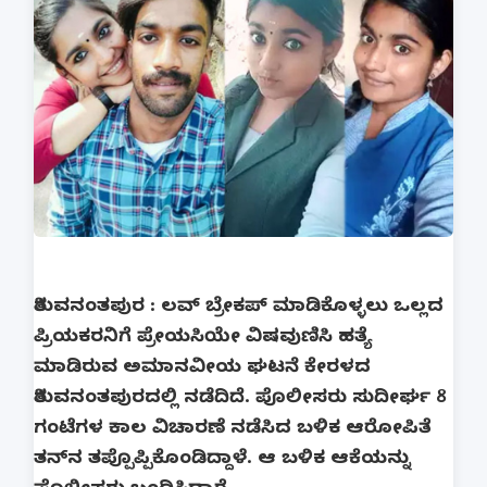
ತಿರುವನಂತಪುರ : ಲವ್ ಬ್ರೇಕಪ್ ಮಾಡಿಕೊಳ್ಳಲು ಒಲ್ಲದ
ಪ್ರಿಯಕರನಿಗೆ ಪ್ರೇಯಸಿಯೇ ವಿಷವುಣಿಸಿ ಹತ್ಯೆ
ಮಾಡಿರುವ ಅಮಾನವೀಯ ಘಟನೆ ಕೇರಳದ
ತಿರುವನಂತಪುರದಲ್ಲಿ ನಡೆದಿದೆ. ಪೊಲೀಸರು ಸುದೀರ್ಘ 8
ಗಂಟೆಗಳ ಕಾಲ ವಿಚಾರಣೆ ನಡೆಸಿದ ಬಳಿಕ ಆರೋಪಿತೆ
ತನ್‌ನ ತಪ್ಪೊಪ್ಪಿಕೊಂಡಿದ್ದಾಳೆ. ಆ ಬಳಿಕ ಆಕೆಯನ್ನು