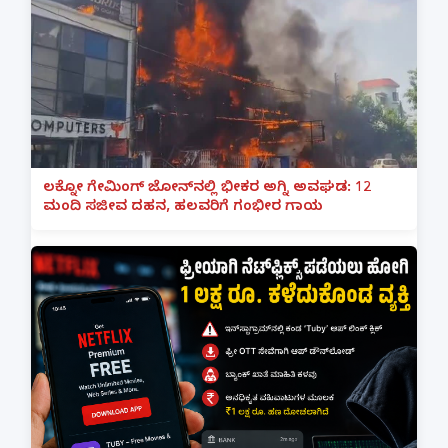
ಲಕ್ನೋ ಗೇಮಿಂಗ್ ಜೋನ್‌ನಲ್ಲಿ ಭೀಕರ ಅಗ್ನಿ ಅವಘಡ: 12
ಮಂದಿ ಸಜೀವ ದಹನ, ಹಲವರಿಗೆ ಗಂಭೀರ ಗಾಯ