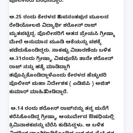
ಪೊಲೀಸರು ಬಂಧಿಸಿದ್ದಾರೆ.
ಅ.25 ರಂದು ಕೇರಳದ ತಿರುವನಂತಪುರ ಮೂಲದ
ರೇಡಿಯೋಲಜಿ ವಿದ್ಯಾರ್ಥಿ ಶರೋನ್ ರಾಜ್
ಮೃತಪಟ್ಟಿದ್ದ. ಪೊಲೀಸರಿಗೆ ಆತನ ಪ್ರೇಯಸಿ ಗ್ರೀಷ್ಮಾ
ಮೇಲೆ ಅನುಮಾನ ಮೂಡಿ ಆಕೆಯನ್ನು ವಶಕ್ಕೆ
ಪಡೆದುಕೊಂಡಿದ್ದರು. ಸಾಕಷ್ಟು ವಿಚಾರಣೆಯ ಬಳಿಕ
ಅ.31ರಂದು ಗ್ರೀಷ್ಮಾ, ವಿಷವುಣಿಸಿ ತಾನೇ ಶರೋನ್
ರಾಜ್ ನನ್ನು ಹತ್ಯೆ ಮಾಡಿದ್ದಾಗಿ
ತಪೊಪ್ಪಿಕೊಂಡಿದ್ದಾಳೆ‌ಎಂದು ಕೇರಳದ ಹೆಚ್ಚುವರಿ
ಪೊಲೀಸ್ ಮಹಾ ನಿರ್ದೇಶಕ ( ಎಡಿಜಿಪಿ ) ಅಜಿತ್
ಕುಮಾರ್ ಮಾಹಿತಿ ನೀಡಿದ್ದಾರೆ.
ಅ‌.14 ರಂದು ಶರೋನ್ ರಾಜ್‌ನನ್ನು ತನ್ನ ಮನೆಗೆ
ಕರೆಸಿಕೊಂಡಿದ್ದ ಗ್ರೀಷ್ಮಾ, ಆಯುರ್ವೇದ ಔಷಧಿಯಲ್ಲಿ
ಕ್ರಿಮಿನಾಶಕವನ್ನು ಬೆರೆಸಿ ಕುಡಿಸಿದ್ದಳು. ಆ ಬಳಿಕ