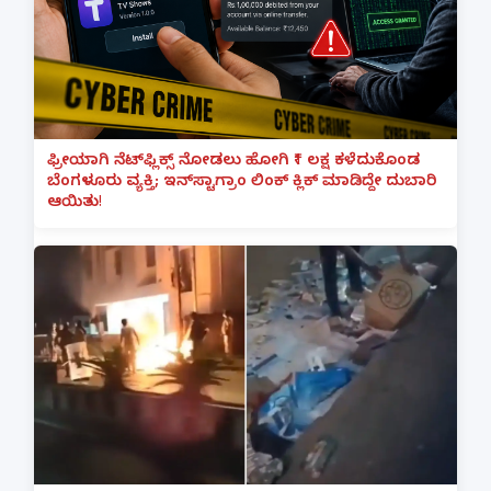
ಫ್ರೀಯಾಗಿ ನೆಟ್‌ಫ್ಲಿಕ್ಸ್ ನೋಡಲು ಹೋಗಿ ₹1 ಲಕ್ಷ ಕಳೆದುಕೊಂಡ
ಬೆಂಗಳೂರು ವ್ಯಕ್ತಿ; ಇನ್‌ಸ್ಟಾಗ್ರಾಂ ಲಿಂಕ್ ಕ್ಲಿಕ್ ಮಾಡಿದ್ದೇ ದುಬಾರಿ
ಆಯಿತು!