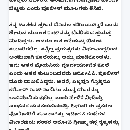
ಕೊಲ್ಲಲು ನಿರ್ಧರಿಸಿ, ಅಂತಿಮವಾಗಿ ವಿಷವುಣಿಸಿ ಕೊಂದೇ
ಬಿಟ್ಟಳು ಎಂದು ಪೊಲೀಸ್ ಮೂಲಗಳು ತಿಳಿಸಿವೆ.
ತನ್ನ ಜಾತಕದ ಪ್ರಕಾರ ಮೊದಲ ಪತಿ ಸಾಯುತ್ತಾನೆ ಎಂದು
ಹೇಳುವ ಮೂಲಕ ರಾಜ್‌ನನ್ನು ಬೆದರಿಸುವ ಪ್ರಯತ್ನ
ಮಾಡಿದ್ದಳು. ಆದರೂ ಆತ ಆಕೆಯನ್ನು ಬಿಡಲು
ತಯಾರಿರಲಿಲ್ಲ. ತನ್ನೆಲ್ಲ ಪ್ರಯತ್ನಗಳು ವಿಫಲವಾದ್ದರಿಂದ
ಅಂತಿಮವಾಗಿ ಕೊಲೆಯನ್ನು ಆಯ್ಕೆ ಮಾಡಿಕೊಂಡಳು.
ಇದು ಆತನ ಪ್ರೇಯಸಿಯ ಪೂರ್ವಯೋಜಿತ ಕೊಲೆ
ಎಂದು ಆತನ ಕುಟುಂಬದವರು ಆರೋಪಿಸಿ, ಪೊಲೀಸ್
ದೂರು ದಾಖಲಿಸಿದ್ದರು. ಆದರೆ, ಎಲ್ಲವೂ ಗೊತ್ತಿದ್ದರೂ
ಶರೋನ್ ರಾಜ್ ಸಾವಿಗೂ ಮುನ್ನ ಯಾರನ್ನೂ
ಅನುಮಾನಿಸುವುದಿಲ್ಲ ಎಂದು ಹೇಳಿಕೆ ನೀಡಿದ್ದು,
ಎಂಥವರ ಮನಕಲುಕುವಂತಿತ್ತು. ಹೀಗಾಗಿ ಈ ಪ್ರಕರಣ
ಪೊಲೀಸರಿಗೆ ಸವಾಲಾಗಿತ್ತು. ಇದೀಗ 8 ಗಂಟೆಗಳ
ವಿಚಾರಣೆಯ ನಂತರ ಆರೋಪಿ ಗ್ರೀಷ್ಮಾ ತನ್ನ ಕೃತ್ಯವನ್ನು