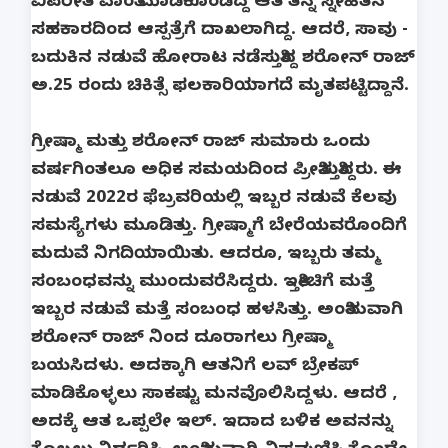
ವಿಪರೀತ ವಾಂತಿ ಮಾಡಿಕೊಂಡಿದ್ದ ಆತ ತನ್ನ ಸ್ನೇಹಿತನ
ಸಹಕಾರದಿಂದ ಆಸ್ಪತ್ರೆಗೆ ದಾಖಲಾಗಿದ್ದ. ಆದರೆ, ಸಾವು -
ಬದುಕಿನ ನಡುವೆ ಹೋರಾಟ ನಡೆಸುತ್ತಿದ್ದ ಶರೋನ್ ರಾಜ್
ಅ.25 ರಂದು ಚಿಕಿತ್ಸೆ ಫಲಕಾರಿಯಾಗದೆ ಮೃತಪಟ್ಟಿದ್ದಾನೆ.
ಗ್ರೀಷ್ಮಾ ಮತ್ತು ಶರೋನ್ ರಾಜ್ ಸುಮಾರು ಒಂದು
ವರ್ಷಗಿಂತಲೂ ಅಧಿಕ ಸಮಯದಿಂದ ಪ್ರೀತಿಸುತ್ತಿದ್ದರು. ಈ
ನಡುವೆ 2022ರ ಫೆಬ್ರವರಿಯಲ್ಲಿ ಇಬ್ಬರ ನಡುವೆ ಕೆಲವು
ಸಮಸ್ಯೆಗಳು ಮೂಡಿತ್ತು. ಗ್ರೀಷ್ಮಾಗೆ ಬೇರೆಯವರೊಂದಿಗೆ
ಮದುವೆ ನಿಗದಿಯಾಯಿತು. ಆದರೂ, ಇಬ್ಬರು ತಮ್ಮ
ಸಂಬಂಧವನ್ನು ಮುಂದುವರೆಸಿದ್ದರು. ಇತ್ತೀಚಿಗೆ ಮತ್ತೆ
ಇಬ್ಬರ ನಡುವೆ ಮತ್ತೆ ಸಂಬಂಧ ಹಳಸಿತ್ತು. ಅಂತಿಮವಾಗಿ
ಶರೋನ್ ರಾಜ್ ನಿಂದ ದೂರಾಗಲು ಗ್ರೀಷ್ಮಾ
ಬಯಸಿದಳು. ಅದಕ್ಕಾಗಿ ಆತನಿಗೆ ಲವ್ ಬ್ರೇಕಪ್
ಮಾಡಿಕೊಳ್ಳಲು ಸಾಕಷ್ಟು ಮನವೊಲಿಸಿದ್ದಳು. ಆದರೆ ,
ಅದಕ್ಕೆ ಆತ ಒಪ್ಪಲೇ ಇಲ್. ಇದಾದ ಬಳಿಕ ಅವನನ್ನು