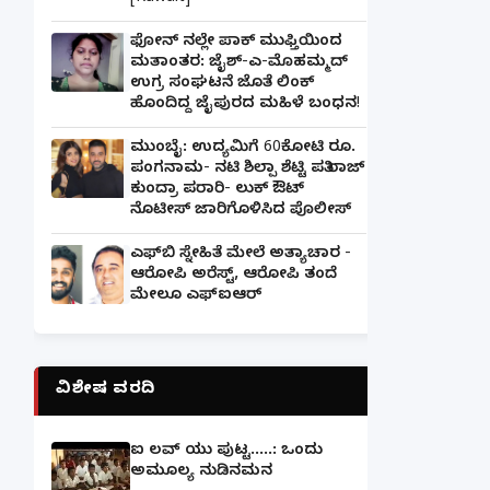
ಫೋನ್ ನಲ್ಲೇ ಪಾಕ್ ಮುಫ್ತಿಯಿಂದ
ಮತಾಂತರ: ಜೈಶ್-ಎ-ಮೊಹಮ್ಮದ್
ಉಗ್ರ ಸಂಘಟನೆ ಜೊತೆ ಲಿಂಕ್
ಹೊಂದಿದ್ದ ಜೈಪುರದ ಮಹಿಳೆ ಬಂಧನ!
ಮುಂಬೈ: ಉದ್ಯಮಿಗೆ 60ಕೋಟಿ ರೂ.
ಪಂಗನಾಮ- ನಟಿ ಶಿಲ್ಪಾ ಶೆಟ್ಟಿ ಪತಿ ರಾಜ್
ಕುಂದ್ರಾ ಪರಾರಿ- ಲುಕ್ ಔಟ್
ನೊಟೀಸ್ ಜಾರಿಗೊಳಿಸಿದ ಪೊಲೀಸ್
ಎಫ್‌ಬಿ ಸ್ನೇಹಿತೆ ಮೇಲೆ ಅತ್ಯಾಚಾರ -
ಆರೋಪಿ ಅರೆಸ್ಟ್, ಆರೋಪಿ ತಂದೆ
ಮೇಲೂ ಎಫ್ಐಆರ್
ವಿಶೇಷ ವರದಿ
ಐ ಲವ್ ಯು ಪುಟ್ಟ.....: ಒಂದು
ಅಮೂಲ್ಯ ನುಡಿನಮನ