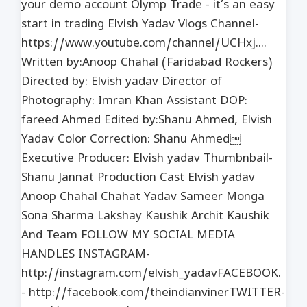
your demo account Olymp Trade - it’s an easy
start in trading Elvish Yadav Vlogs Channel-
https://www.youtube.com/channel/UCHxj....
Written by:Anoop Chahal (Faridabad Rockers)
Directed by: Elvish yadav Director of
Photography: Imran Khan Assistant DOP:
fareed Ahmed Edited by:Shanu Ahmed, Elvish
Yadav Color Correction: Shanu Ahmed￼
Executive Producer: Elvish yadav Thumbnbail-
Shanu Jannat Production Cast Elvish yadav
Anoop Chahal Chahat Yadav Sameer Monga
Sona Sharma Lakshay Kaushik Archit Kaushik
And Team FOLLOW MY SOCIAL MEDIA
HANDLES INSTAGRAM-
http://instagram.com/elvish_yadav​​​ FACEBOOK.
- http://facebook.com/theindianviner​​​ TWITTER-