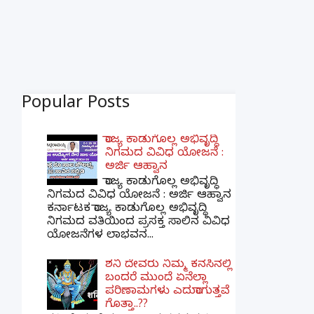
Popular Posts
ರಾಜ್ಯ ಕಾಡುಗೊಲ್ಲ ಅಭಿವೃದ್ಧಿ
ನಿಗಮದ ವಿವಿಧ ಯೋಜನೆ :
ಅರ್ಜಿ ಆಹ್ವಾನ
ರಾಜ್ಯ ಕಾಡುಗೊಲ್ಲ ಅಭಿವೃದ್ಧಿ
ನಿಗಮದ ವಿವಿಧ ಯೋಜನೆ : ಅರ್ಜಿ ಆಹ್ವಾನ
ಕರ್ನಾಟಕ ರಾಜ್ಯ ಕಾಡುಗೊಲ್ಲ ಅಭಿವೃದ್ಧಿ
ನಿಗಮದ ವತಿಯಿಂದ ಪ್ರಸಕ್ತ ಸಾಲಿನ ವಿವಿಧ
ಯೋಜನೆಗಳ ಲಾಭವನ...
ಶನಿ ದೇವರು ನಿಮ್ಮ ಕನಸಿನಲ್ಲಿ
ಬಂದರೆ ಮುಂದೆ ಏನೆಲ್ಲಾ
ಪರಿಣಾಮಗಳು ಎದುರಾಗುತ್ತವೆ
ಗೊತ್ತಾ..??