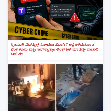
ಫ್ರೀಯಾಗಿ ನೆಟ್‌ಫ್ಲಿಕ್ಸ್ ನೋಡಲು ಹೋಗಿ ₹1 ಲಕ್ಷ ಕಳೆದುಕೊಂಡ
ಬೆಂಗಳೂರು ವ್ಯಕ್ತಿ; ಇನ್‌ಸ್ಟಾಗ್ರಾಂ ಲಿಂಕ್ ಕ್ಲಿಕ್ ಮಾಡಿದ್ದೇ ದುಬಾರಿ
ಆಯಿತು!