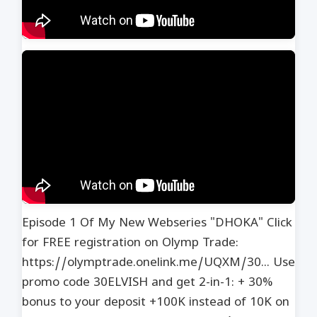
Episode 1 Of My New Webseries "DHOKA" Click
for FREE registration on Olymp Trade:
https://olymptrade.onelink.me/UQXM/30... Use
promo code 30ELVISH and get 2-in-1: + 30%
bonus to your deposit +100K instead of 10K on