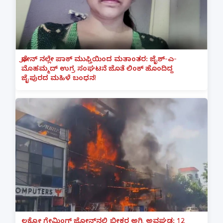
ಫೋನ್ ನಲ್ಲೇ ಪಾಕ್ ಮುಫ್ತಿಯಿಂದ ಮತಾಂತರ: ಜೈಶ್-ಎ-
ಮೊಹಮ್ಮದ್ ಉಗ್ರ ಸಂಘಟನೆ ಜೊತೆ ಲಿಂಕ್ ಹೊಂದಿದ್ದ
ಜೈಪುರದ ಮಹಿಳೆ ಬಂಧನ!
ಲಕ್ನೋ ಗೇಮಿಂಗ್ ಜೋನ್‌ನಲ್ಲಿ ಭೀಕರ ಅಗ್ನಿ ಅವಘಡ: 12