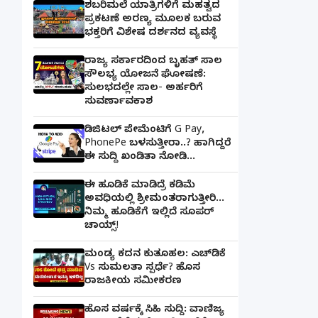
ಶಬರಿಮಲೆ ಯಾತ್ರಿಗಳಿಗೆ ಮಹತ್ವದ
ಪ್ರಕಟಣೆ ಅರಣ್ಯ ಮೂಲಕ ಬರುವ
ಭಕ್ತರಿಗೆ ವಿಶೇಷ ದರ್ಶನದ ವ್ಯವಸ್ಥೆ
ರಾಜ್ಯ ಸರ್ಕಾರದಿಂದ ಬೃಹತ್ ಸಾಲ
ಸೌಲಭ್ಯ ಯೋಜನೆ ಘೋಷಣೆ:
ಸುಲಭದಲ್ಲೇ ಸಾಲ- ಅರ್ಹರಿಗೆ
ಸುವರ್ಣಾವಕಾಶ
ಡಿಜಿಟಲ್ ಪೇಮೆಂಟಿಗೆ G Pay,
PhonePe ಬಳಸುತ್ತೀರಾ..? ಹಾಗಿದ್ದರೆ
ಈ ಸುದ್ದಿ ಖಂಡಿತಾ ನೋಡಿ...
ಈ ಹೂಡಿಕೆ ಮಾಡಿದ್ರೆ ಕಡಿಮೆ
ಅವಧಿಯಲ್ಲಿ ಶ್ರೀಮಂತರಾಗುತ್ತೀರಿ...
ನಿಮ್ಮ ಹೂಡಿಕೆಗೆ ಇಲ್ಲಿದೆ ಸೂಪರ್
ಚಾಯ್ಸ್‌!
ಮಂಡ್ಯ ಕದನ ಕುತೂಹಲ: ಎಚ್‌ಡಿಕೆ
Vs ಸುಮಲತಾ ಸ್ಪರ್ಧೆ? ಹೊಸ
ರಾಜಕೀಯ ಸಮೀಕರಣ
ಹೊಸ ವರ್ಷಕ್ಕೆ ಸಿಹಿ ಸುದ್ದಿ: ವಾಣಿಜ್ಯ