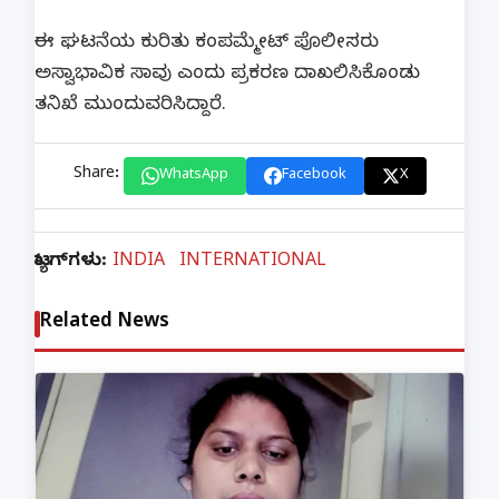
ಈ ಘಟನೆಯ ಕುರಿತು ಕಂಪಮ್ಮೇಟ್ ಪೊಲೀಸರು
ಅಸ್ವಾಭಾವಿಕ ಸಾವು ಎಂದು ಪ್ರಕರಣ ದಾಖಲಿಸಿಕೊಂಡು
ತನಿಖೆ ಮುಂದುವರಿಸಿದ್ದಾರೆ.
Share:
WhatsApp
Facebook
X
ಟ್ಯಾಗ್‌ಗಳು:
INDIA
INTERNATIONAL
Related News