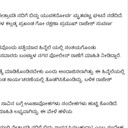
್ರಾವತಿ ನದಿಗೆ ಬಿದ್ದು ಯುವಕನೋರ್ವ ಮೃತಪಟ್ಟ ಘಟನೆ ನಡೆದಿದೆ.
ಕಲ್ಲಡ್ಕ ಪ್ರಖಂಡ ಗೋ ರಕ್ಷಣಾ ಪ್ರಮುಖ್ ರಾಜೇಶ್ ಸುವರ್ಣ
ನವೊಂದು ಪತ್ತೆಯಾದ ಹಿನ್ನೆಲೆ ಯಲ್ಲಿ ಸಂಶಯಗೊಂಡು
ವಾರರು ಬಂಟ್ವಾಳ ನಗರ ಪೋಲೀಸ್ ಠಾಣೆಗೆ ಮಾಹಿತಿ ನೀಡಿದ್ದಾರೆ.
ಯೆ ಮಾಡಿಕೊಂಡಿರಬೇಕು ಎಂದು ಅಂದಾಜಿಸಲಾಗಿತ್ತು. ಈ ಹಿನ್ನೆಲೆಯಲ್ಲಿ
ಡ ಕಾರ್ಯಚರಣೆಯಲ್ಲಿ ತೊಡಗಿಸಿಕೊಂಡಿದ್ದು, ಬಳಿಕ ರಾಜೇಶ್
ಿ ಸಾವಿನ ಬಗ್ಗೆ ಊಹಾಪೋಹಗಳು ಸಂದೇಹಗಳು ಹುಟ್ಟಿ ಕೊಂಡಿದೆ.
ಮಾಹಿತಿ ಲಭ್ಯವಾಗಿದ್ದು, ಈ ವೇಳೆ ಹಳೆಯ