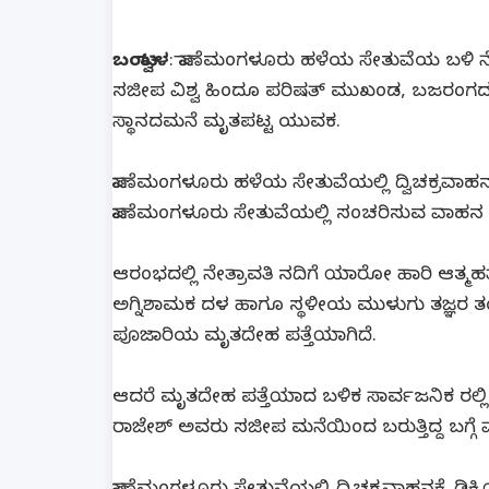
ಬಂಟ್ವಾಳ
: ಪಾಣೆಮಂಗಳೂರು ಹಳೆಯ ಸೇತುವೆಯ ಬಳಿ ನೇತ
ಸಜೀಪ ವಿಶ್ವ ಹಿಂದೂ ಪರಿಷತ್ ಮುಖಂಡ, ಬಜರಂಗದಳ 
ಸ್ಥಾನದಮನೆ ಮೃತಪಟ್ಟ ಯುವಕ.
ಪಾಣೆಮಂಗಳೂರು ಹಳೆಯ ಸೇತುವೆಯಲ್ಲಿ ದ್ವಿಚಕ್ರವಾಹ
ಪಾಣೆಮಂಗಳೂರು ಸೇತುವೆಯಲ್ಲಿ ಸಂಚರಿಸುವ ವಾಹನ ಸ
ಆರಂಭದಲ್ಲಿ ನೇತ್ರಾವತಿ ನದಿಗೆ ಯಾರೋ ಹಾರಿ ಆತ್ಮಹತ್
ಅಗ್ನಿಶಾಮಕ ದಳ ಹಾಗೂ ಸ್ಥಳೀಯ ಮುಳುಗು ತಜ್ಞರ ತಂ
ಪೂಜಾರಿಯ ಮೃತದೇಹ ಪತ್ತೆಯಾಗಿದೆ.
ಆದರೆ ಮೃತದೇಹ ಪತ್ತೆಯಾದ ಬಳಿಕ ಸಾರ್ವಜನಿಕ ರಲ್ಲ
ರಾಜೇಶ್ ಅವರು ಸಜೀಪ ಮನೆಯಿಂದ ಬರುತ್ತಿದ್ದ ಬಗ್ಗೆ 