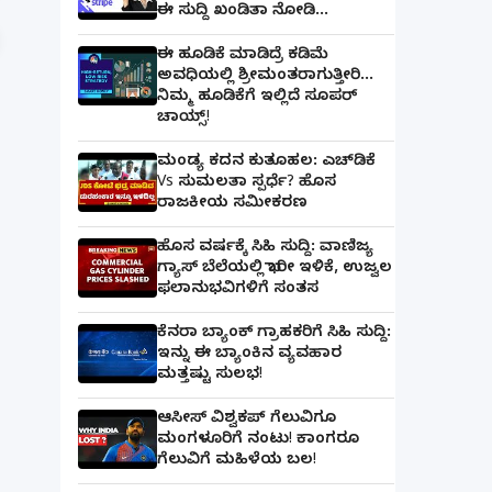
ಈ ಸುದ್ದಿ ಖಂಡಿತಾ ನೋಡಿ...
ಈ ಹೂಡಿಕೆ ಮಾಡಿದ್ರೆ ಕಡಿಮೆ
ಅವಧಿಯಲ್ಲಿ ಶ್ರೀಮಂತರಾಗುತ್ತೀರಿ...
ನಿಮ್ಮ ಹೂಡಿಕೆಗೆ ಇಲ್ಲಿದೆ ಸೂಪರ್
ಚಾಯ್ಸ್‌!
ಮಂಡ್ಯ ಕದನ ಕುತೂಹಲ: ಎಚ್‌ಡಿಕೆ
Vs ಸುಮಲತಾ ಸ್ಪರ್ಧೆ? ಹೊಸ
ರಾಜಕೀಯ ಸಮೀಕರಣ
ಹೊಸ ವರ್ಷಕ್ಕೆ ಸಿಹಿ ಸುದ್ದಿ: ವಾಣಿಜ್ಯ
ಗ್ಯಾಸ್‌ ಬೆಲೆಯಲ್ಲಿ ಭಾರೀ ಇಳಿಕೆ, ಉಜ್ವಲ
ಫಲಾನುಭವಿಗಳಿಗೆ ಸಂತಸ
ಕೆನರಾ ಬ್ಯಾಂಕ್‌ ಗ್ರಾಹಕರಿಗೆ ಸಿಹಿ ಸುದ್ದಿ:
ಇನ್ನು ಈ ಬ್ಯಾಂಕಿನ ವ್ಯವಹಾರ
ಮತ್ತಷ್ಟು ಸುಲಭ!
ಆಸೀಸ್ ವಿಶ್ವಕಪ್ ಗೆಲುವಿಗೂ
ಮಂಗಳೂರಿಗೆ ನಂಟು! ಕಾಂಗರೂ
ಗೆಲುವಿಗೆ ಮಹಿಳೆಯ ಬಲ!