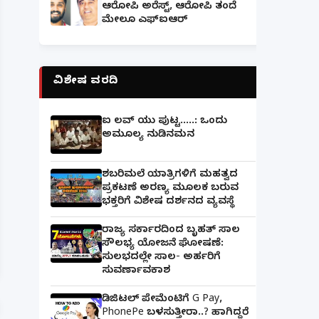
ಆರೋಪಿ ಅರೆಸ್ಟ್, ಆರೋಪಿ ತಂದೆ
ಮೇಲೂ ಎಫ್ಐಆರ್
ವಿಶೇಷ ವರದಿ
ಐ ಲವ್ ಯು ಪುಟ್ಟ.....: ಒಂದು
ಅಮೂಲ್ಯ ನುಡಿನಮನ
ಶಬರಿಮಲೆ ಯಾತ್ರಿಗಳಿಗೆ ಮಹತ್ವದ
ಪ್ರಕಟಣೆ ಅರಣ್ಯ ಮೂಲಕ ಬರುವ
ಭಕ್ತರಿಗೆ ವಿಶೇಷ ದರ್ಶನದ ವ್ಯವಸ್ಥೆ
ರಾಜ್ಯ ಸರ್ಕಾರದಿಂದ ಬೃಹತ್ ಸಾಲ
ಪತ್ನಿಗೆ ಕೈಕೊಟ್ಟ ಭೂಪ ಅತ್ತೆಯನ್ನು ವಿವಾಹವಾದ Marriag
ಸೌಲಭ್ಯ ಯೋಜನೆ ಘೋಷಣೆ:
ಸುಲಭದಲ್ಲೇ ಸಾಲ- ಅರ್ಹರಿಗೆ
ಸುವರ್ಣಾವಕಾಶ
ಡಿಜಿಟಲ್ ಪೇಮೆಂಟಿಗೆ G Pay,
PhonePe ಬಳಸುತ್ತೀರಾ..? ಹಾಗಿದ್ದರೆ