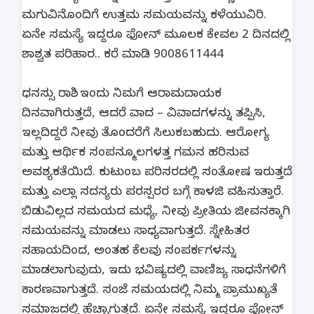
ಮಗುವಿನೊಂದಿಗೆ ಉತ್ತಮ ಸಮಯವನ್ನು ಕಳೆಯುವಿರಿ.
ಏನೇ ಸಮಸ್ಯೆ ಇದ್ದರೂ ಫೋನ್ ಮೂಲಕ ಕೇವಲ 2 ದಿನದಲ್ಲಿ
ಶಾಶ್ವತ ಪರಿಹಾರ.. ಕರೆ ಮಾಡಿ 9008611444
ಧನಸ್ಸು ರಾಶಿ.. ಇಂದು ನಿಮಗೆ ಆರಾಮದಾಯಕ
ದಿನವಾಗಿರುತ್ತದೆ, ಆದರೆ ವಾದ – ವಿವಾದಗಳನ್ನು ತಪ್ಪಿಸಿ,
ಇಲ್ಲದಿದ್ದರೆ ನೀವು ತೊಂದರೆಗೆ ಸಿಲುಕಬಹುದು. ಆರೋಗ್ಯ
ಮತ್ತು ಆರ್ಥಿಕ ಸಂಪನ್ಮೂಲಗಳತ್ತ ಗಮನ ಹರಿಸುವ
ಅವಶ್ಯಕತೆಯಿದೆ. ಕುಟುಂಬ ಪರಿಸರದಲ್ಲಿ ಸಂತೋಷ ಇರುತ್ತದೆ
ಮತ್ತು ಎಲ್ಲಾ ಸದಸ್ಯರು ಪರಸ್ಪರರ ಬಗ್ಗೆ ಕಾಳಜಿ ವಹಿಸುತ್ತಾರೆ.
ಬಿಡುವಿಲ್ಲದ ಸಮಯದ ಮಧ್ಯೆ, ನೀವು ಪ್ರೀತಿಯ ಜೀವನಕ್ಕಾಗಿ
ಸಮಯವನ್ನು ಮಾಡಲು ಸಾಧ್ಯವಾಗುತ್ತದೆ. ಸ್ನೇಹಿತರ
ಸಹಾಯದಿಂದ, ಅಂತಹ ಕೆಲವು ಸಂಪರ್ಕಗಳನ್ನು
ಮಾಡಲಾಗುವುದು, ಇದು ಭವಿಷ್ಯದಲ್ಲಿ ವಾಣಿಜ್ಯ ಸಾಧನೆಗಳಿಗೆ
ಕಾರಣವಾಗುತ್ತದೆ. ಸಂಜೆ ಸಮಯದಲ್ಲಿ ನಿಮ್ಮ ಪ್ರಾಮುಖ್ಯತೆ
ಸಮಾಜದಲ್ಲಿ ಹೆಚ್ಚಾಗುತ್ತದೆ. ಏನೇ ಸಮಸ್ಯೆ ಇದ್ದರೂ ಫೋನ್