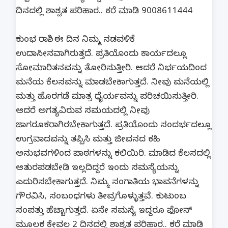
ದಿನದಲ್ಲಿ ಶಾಶ್ವತ ಪರಿಹಾರ.. ಕರೆ ಮಾಡಿ 9008611444
ಕುಂಭ ರಾಶಿ.. ಈ ದಿನ ನಿಮ್ಮ ನಡವಳಿಕೆ
ಉದಾಸೀನವಾಗಿರುತ್ತದೆ. ಪ್ರತಿಯೊಂದು ಕಾರ್ಯದಲ್ಲೂ
ಸೋಮಾರಿತನವನ್ನು ತೋರಿಸುತ್ತೀರಿ. ಆದರೆ ನಿರ್ಭಯದಿಂದ
ಮನೆಯ ಕೆಲಸವನ್ನು ಮಾಡಬೇಕಾಗುತ್ತದೆ. ನೀವು ಮನೆಯಲ್ಲಿ
ಮತ್ತು ಹೊರಗಡೆ ಮಾತ್ರ ಧೈರ್ಯವನ್ನು ಪರಿಚಯಿಸುತ್ತೀರಿ.
ಆದರೆ ಅಗತ್ಯವಿರುವ ಸಮಯದಲ್ಲಿ ನೀವು
ಜಾಗರೂಕರಾಗಿರಬೇಕಾಗುತ್ತದೆ. ಪ್ರತಿಯೊಂದು ಸಂದರ್ಭದಲ್ಲೂ
ಉಗ್ರವಾದವನ್ನು ತಪ್ಪಿಸಿ ಮತ್ತು ಜೀವನದ ಕಹಿ
ಅನುಭವಗಳಿಂದ ಪಾಠಗಳನ್ನು ಕಲಿಯಿರಿ. ಮಾಡಿದ ಕೆಲಸದಲ್ಲಿ
ಆತುರಪಡಬೇಡಿ ಇಲ್ಲದಿದ್ದರೆ ಇಂದು ಸಮಸ್ಯೆಯನ್ನು
ಎದುರಿಸಬೇಕಾಗುತ್ತದೆ. ನಿಮ್ಮ ಸಂಗಾತಿಯ ಭಾವನೆಗಳನ್ನು
ಗೌರವಿಸಿ, ಸಂಬಂಧಗಳು ತೀವ್ರಗೊಳ್ಳುತ್ತವೆ. ಕುಟುಂಬ
ಸಂಪತ್ತು ಹೆಚ್ಚಾಗುತ್ತದೆ. ಏನೇ ಸಮಸ್ಯೆ ಇದ್ದರೂ ಫೋನ್
ಮೂಲಕ ಕೇವಲ 2 ದಿನದಲ್ಲಿ ಶಾಶ್ವತ ಪರಿಹಾರ.. ಕರೆ ಮಾಡಿ