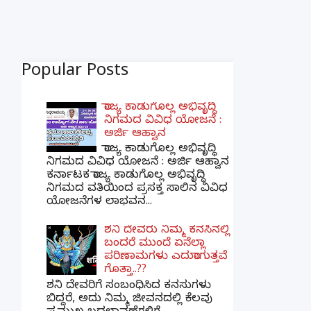
Popular Posts
ರಾಜ್ಯ ಕಾಡುಗೊಲ್ಲ ಅಭಿವೃದ್ಧಿ
ನಿಗಮದ ವಿವಿಧ ಯೋಜನೆ :
ಅರ್ಜಿ ಆಹ್ವಾನ
ರಾಜ್ಯ ಕಾಡುಗೊಲ್ಲ ಅಭಿವೃದ್ಧಿ
ನಿಗಮದ ವಿವಿಧ ಯೋಜನೆ : ಅರ್ಜಿ ಆಹ್ವಾನ
ಕರ್ನಾಟಕ ರಾಜ್ಯ ಕಾಡುಗೊಲ್ಲ ಅಭಿವೃದ್ಧಿ
ನಿಗಮದ ವತಿಯಿಂದ ಪ್ರಸಕ್ತ ಸಾಲಿನ ವಿವಿಧ
ಯೋಜನೆಗಳ ಲಾಭವನ...
ಶನಿ ದೇವರು ನಿಮ್ಮ ಕನಸಿನಲ್ಲಿ
ಬಂದರೆ ಮುಂದೆ ಏನೆಲ್ಲಾ
ಪರಿಣಾಮಗಳು ಎದುರಾಗುತ್ತವೆ
ಗೊತ್ತಾ..??
ಶನಿ ದೇವರಿಗೆ ಸಂಬಂಧಿಸಿದ ಕನಸುಗಳು
ಬಿದ್ದರೆ, ಅದು ನಿಮ್ಮ ಜೀವನದಲ್ಲಿ ಕೆಲವು