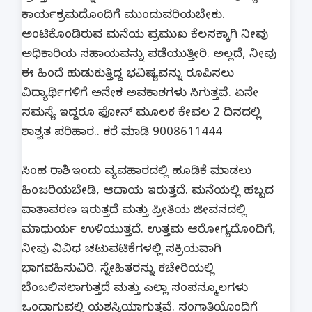
ಕಾರ್ಯಕ್ರಮದೊಂದಿಗೆ ಮುಂದುವರಿಯಬೇಕು.
ಅಂಟಿಕೊಂಡಿರುವ ಮನೆಯ ಪ್ರಮುಖ ಕೆಲಸಕ್ಕಾಗಿ ನೀವು
ಅಧಿಕಾರಿಯ ಸಹಾಯವನ್ನು ಪಡೆಯುತ್ತೀರಿ. ಅಲ್ಲದೆ, ನೀವು
ಈ ಹಿಂದೆ ಹುಡುಕುತ್ತಿದ್ದ ಭವಿಷ್ಯವನ್ನು ರೂಪಿಸಲು
ವಿದ್ಯಾರ್ಥಿಗಳಿಗೆ ಅನೇಕ ಅವಕಾಶಗಳು ಸಿಗುತ್ತವೆ. ಏನೇ
ಸಮಸ್ಯೆ ಇದ್ದರೂ ಫೋನ್ ಮೂಲಕ ಕೇವಲ 2 ದಿನದಲ್ಲಿ
ಶಾಶ್ವತ ಪರಿಹಾರ.. ಕರೆ ಮಾಡಿ 9008611444
ಸಿಂಹ ರಾಶಿ.. ಇಂದು ವ್ಯವಹಾರದಲ್ಲಿ ಹೂಡಿಕೆ ಮಾಡಲು
ಹಿಂಜರಿಯಬೇಡಿ, ಆದಾಯ ಇರುತ್ತದೆ. ಮನೆಯಲ್ಲಿ ಹಬ್ಬದ
ವಾತಾವರಣ ಇರುತ್ತದೆ ಮತ್ತು ಪ್ರೀತಿಯ ಜೀವನದಲ್ಲಿ
ಮಾಧುರ್ಯ ಉಳಿಯುತ್ತದೆ. ಉತ್ತಮ ಆರೋಗ್ಯದೊಂದಿಗೆ,
ನೀವು ವಿವಿಧ ಚಟುವಟಿಕೆಗಳಲ್ಲಿ ಸಕ್ರಿಯವಾಗಿ
ಭಾಗವಹಿಸುವಿರಿ. ಸ್ನೇಹಿತರನ್ನು ಕಚೇರಿಯಲ್ಲಿ
ಬೆಂಬಲಿಸಲಾಗುತ್ತದೆ ಮತ್ತು ಎಲ್ಲಾ ಸಂಪನ್ಮೂಲಗಳು
ಒಂದಾಗುವಲ್ಲಿ ಯಶಸ್ವಿಯಾಗುತ್ತವೆ. ಸಂಗಾತಿಯೊಂದಿಗೆ