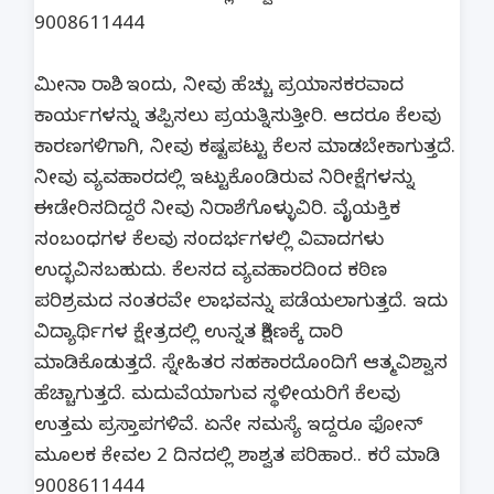
9008611444
ಮೀನಾ ರಾಶಿ.. ಇಂದು, ನೀವು ಹೆಚ್ಚು ಪ್ರಯಾಸಕರವಾದ
ಕಾರ್ಯಗಳನ್ನು ತಪ್ಪಿಸಲು ಪ್ರಯತ್ನಿಸುತ್ತೀರಿ. ಆದರೂ ಕೆಲವು
ಕಾರಣಗಳಿಗಾಗಿ, ನೀವು ಕಷ್ಟಪಟ್ಟು ಕೆಲಸ ಮಾಡಬೇಕಾಗುತ್ತದೆ.
ನೀವು ವ್ಯವಹಾರದಲ್ಲಿ ಇಟ್ಟುಕೊಂಡಿರುವ ನಿರೀಕ್ಷೆಗಳನ್ನು
ಈಡೇರಿಸದಿದ್ದರೆ ನೀವು ನಿರಾಶೆಗೊಳ್ಳುವಿರಿ. ವೈಯಕ್ತಿಕ
ಸಂಬಂಧಗಳ ಕೆಲವು ಸಂದರ್ಭಗಳಲ್ಲಿ ವಿವಾದಗಳು
ಉದ್ಭವಿಸಬಹುದು. ಕೆಲಸದ ವ್ಯವಹಾರದಿಂದ ಕಠಿಣ
ಪರಿಶ್ರಮದ ನಂತರವೇ ಲಾಭವನ್ನು ಪಡೆಯಲಾಗುತ್ತದೆ. ಇದು
ವಿದ್ಯಾರ್ಥಿಗಳ ಕ್ಷೇತ್ರದಲ್ಲಿ ಉನ್ನತ ಶಿಕ್ಷಣಕ್ಕೆ ದಾರಿ
ಮಾಡಿಕೊಡುತ್ತದೆ. ಸ್ನೇಹಿತರ ಸಹಕಾರದೊಂದಿಗೆ ಆತ್ಮವಿಶ್ವಾಸ
ಹೆಚ್ಚಾಗುತ್ತದೆ. ಮದುವೆಯಾಗುವ ಸ್ಥಳೀಯರಿಗೆ ಕೆಲವು
ಉತ್ತಮ ಪ್ರಸ್ತಾಪಗಳಿವೆ. ಏನೇ ಸಮಸ್ಯೆ ಇದ್ದರೂ ಫೋನ್
ಮೂಲಕ ಕೇವಲ 2 ದಿನದಲ್ಲಿ ಶಾಶ್ವತ ಪರಿಹಾರ.. ಕರೆ ಮಾಡಿ
9008611444