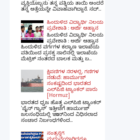
ವ್ಯಕ್ತಿಯೊಬ್ಬನು ತನ್ನ ಪತ್ನಿಯ ತಾಯಿ ಅಂದರೆ
ತನ್ನ ಅತ್ತೆಯನ್ನೇ ವಿವಾಹವಾಗಿದ್ದಾನೆ. ಸದ್...
ಹಿಂದುಳಿದ ವಿದ್ಯಾರ್ಥಿ ನಿಲಯ
ಪ್ರವೇಶಾತಿ : ಅರ್ಜಿ ಆಹ್ವಾನ
ಹಿಂದುಳಿದ ವಿದ್ಯಾರ್ಥಿ ನಿಲಯ
ಪ್ರವೇಶಾತಿ : ಅರ್ಜಿ ಆಹ್ವಾನ
ಹಿಂದುಳಿದ ವರ್ಗಗಳ ಕಲ್ಯಾಣ ಇಲಾಖೆಯ
ವತಿಯಿಂದ ಪ್ರಸಕ್ತ ಸಾಲಿನಲ್ಲಿ ಇಲಾಖೆಯ
ಮೆಟ್ರಿಕ್ ನಂತರದ ಬಾಲಕ ಮತ್ತು ಬ...
ಕ್ಷಿಪಣಿಗಳ ನೆರಳಲ್ಲಿ, ಗಣಿಗಳ
ನಡುವೆ: ಹಾರ್ಮುಜ್
ಸಂಕಷ್ಟದಿಂದ ಭಾರತದ
ಎಲ್‌ಪಿಜಿ ಟ್ಯಾಂಕರ್ ಪಾರು
[Hormuz]
ಭಾರತದ ಧ್ವಜ ಹೊತ್ತ ಎಲ್‌ಪಿಜಿ ಟ್ಯಾಂಕರ್
'ಪೈನ್ ಗ್ಯಾಸ್' ಇತ್ತೀಚೆಗೆ ಹಾರ್ಮುಜ್
ಜಲಸಂಧಿಯಲ್ಲಿ ಇರಾನ್‌ನಿಂದ ವಿಧಿಸಲಾದ
ಸಂಚಾರ ನಿರ್ಬಂಧಗಳಿಂದ...
ಸಂತ್ರಸ್ತೆಗೆ
ಮದುವೆಯಾಗಿದ್ದರೂ