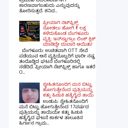
ಪ್ರಮುಖ ಬದಲಾವಣೆಗಳಿಗೆ
ಕಾರಣವಾಗಬಹುದು ಎನ್ನುವುದನ್ನು
ತೋರಿಸುತ್ತದೆ. ಶನಿದ...
ಫ್ರೀಯಾಗಿ ನೆಟ್‌ಫ್ಲಿಕ್ಸ್
ನೋಡಲು ಹೋಗಿ ₹1 ಲಕ್ಷ
ಕಳೆದುಕೊಂಡ ಬೆಂಗಳೂರು
ವ್ಯಕ್ತಿ; ಇನ್‌ಸ್ಟಾಗ್ರಾಂ ಲಿಂಕ್ ಕ್ಲಿಕ್
ಮಾಡಿದ್ದೇ ದುಬಾರಿ ಆಯಿತು!
ಬೆಂಗಳೂರು: ಉಚಿತವಾಗಿ OTT ಸೇವೆ
ಪಡೆಯುವ ಆಸೆ ವ್ಯಕ್ತಿಯೊಬ್ಬರಿಗೆ ಭಾರೀ ನಷ್ಟ
ತಂದೊಡ್ಡಿದ ಘಟನೆ ಬೆಂಗಳೂರಿನಲ್ಲಿ
ನಡೆದಿದೆ. ಫ್ರೀಯಾಗಿ ನೆಟ್‌ಫ್ಲಿಕ್ಸ್ ಹಾಗೂ ಇತರೆ
O...
ಸ್ನೇಹಿತನೊಂದಿಗೆ ಮನೆ ಬಿಟ್ಟು
ಹೋಗುತ್ತೇನೆಂದ ಪುತ್ರಿಯನ್ನು
ಕತ್ತು ಹಿಚುಕಿ ಹತ್ಯೆಗೈದ ತಾಯಿ
ಉಡುಪಿ: ಸ್ನೇಹಿತನೊಂದಿಗೆ
ಮನೆ ಬಿಟ್ಟು ಹೋಗುತ್ತೇನೆಂದ 17ವರ್ಷದ
ಪುತ್ರಿಯನ್ನು ತಾಯಿಯೇ ಕತ್ತು ಹಿಚುಕಿ
ಹತ್ಯೆಗೈದ ಘಟನೆ ಕಾರ್ಕಳ ತಾಲೂಕಿನ
ಹಿರ್ಗಾನ ಗ್ರಾಮ...