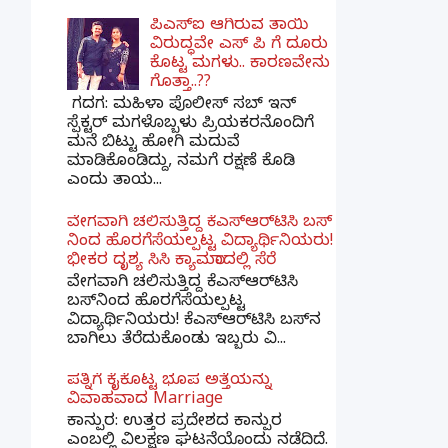
ಪಿಎಸ್​ಐ ಆಗಿರುವ ತಾಯಿ
ವಿರುದ್ಧವೇ ಎಸ್ ಪಿ ಗೆ ದೂರು
ಕೊಟ್ಟ ಮಗಳು.. ಕಾರಣವೇನು
ಗೊತ್ತಾ..??
ಗದಗ​: ಮಹಿಳಾ ಪೊಲೀಸ್​ ಸಬ್ ​ಇನ್​
ಸ್ಪೆಕ್ಟರ್​ ಮಗಳೊಬ್ಬಳು ಪ್ರಿಯಕರನೊಂದಿಗೆ
ಮನೆ ಬಿಟ್ಟು ಹೋಗಿ ಮದುವೆ
ಮಾಡಿಕೊಂಡಿದ್ದು, ನಮಗೆ ರಕ್ಷಣೆ ಕೊಡಿ
ಎಂದು ತಾಯ...
ವೇಗವಾಗಿ ಚಲಿಸುತ್ತಿದ್ದ ಕೆಎಸ್​ಆರ್​ಟಿಸಿ ಬಸ್​
ನಿಂದ ಹೊರಗೆಸೆಯಲ್ಪಟ್ಟ ವಿದ್ಯಾರ್ಥಿನಿಯರು!
ಭೀಕರ ದೃಶ್ಯ ಸಿಸಿ ಕ್ಯಾಮರಾದಲ್ಲಿ ಸೆರೆ
ವೇಗವಾಗಿ ಚಲಿಸುತ್ತಿದ್ದ ಕೆಎಸ್‌ಆರ್‌ಟಿಸಿ
ಬಸ್‌ನಿಂದ ಹೊರಗೆಸೆಯಲ್ಪಟ್ಟ
ವಿದ್ಯಾರ್ಥಿನಿಯರು! ಕೆಎಸ್‌ಆರ್‌ಟಿಸಿ ಬಸ್‌ನ
ಬಾಗಿಲು ತೆರೆದುಕೊಂಡು ಇಬ್ಬರು ವಿ...
ಪತ್ನಿಗೆ ಕೈಕೊಟ್ಟ ಭೂಪ ಅತ್ತೆಯನ್ನು
ವಿವಾಹವಾದ Marriage
ಕಾನ್ಪುರ: ಉತ್ತರ ಪ್ರದೇಶದ ಕಾನ್ಪುರ
ಎಂಬಲ್ಲಿ ವಿಲಕ್ಷಣ ಘಟನೆಯೊಂದು ನಡೆದಿದೆ.