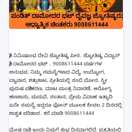
ಶ್ರೀ ನಿಮಿಷಾಂಭ ದೇವಿ ಜ್ಯೋತಿಷ್ಯ ಪೀಠ.. ಜ್ಯೋತಿಷ್ಯ ವಿದ್ವಾನ್
ಶ್ರೀ ದಾಮೋದರ ಭಟ್ .. 9008611444 ವರ್ಷಗಳ
ಅನುಭವ, ನಿಮ್ಮ ಸಮಸ್ಯೆಗಳಾದ ವಿದ್ಯೆ, ಉದ್ಯೋಗ,
ವ್ಯಾಪಾರ, ಶತ್ರುಕಾಟ, ಪ್ರೀತಿಯಲ್ಲಿ ನಂಬಿ ಮೋಸ, ಸ್ತ್ರೀ
ಪುರುಷ ವಶೀಕರಣ, ಮಾಟ ಮಂತ್ರ ನಿವಾರಣೆ, ಆರೋಗ್ಯ
ಹಣಕಾಸು, ಮದುವೆ, ಸಂತಾನ, ಪ್ರೇಮ ವಿವಾಹ ಇತ್ಯಾದಿ
ಏನೇ ಸಮಸ್ಯೆ ಇದ್ದರೂ ಫೋನ್ ಮೂಲಕ ಕೇವಲ 2 ದಿನದಲ್ಲಿ
ಶಾಶ್ವತ ಪರಿಹಾರ.. ಕರೆ ಮಾಡಿ 9008611444
ಮೇಷ ರಾಶಿ.. ಇಂದು ನಿಮಗೆ ಶುಭ ದಿನವಾಗಲಿದೆ. ಪ್ರಕೃತಿಯಲ್ಲಿ