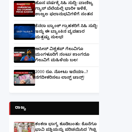
ಹೊಸ ವರ್ಷಕ್ಕೆ ಸಿಹಿ ಸುದ್ದಿ: ವಾಣಿಜ್ಯ
ಗ್ಯಾಸ್‌ ಬೆಲೆಯಲ್ಲಿ ಭಾರೀ ಇಳಿಕೆ,
ಉಜ್ವಲ ಫಲಾನುಭವಿಗಳಿಗೆ ಸಂತಸ
ಕೆನರಾ ಬ್ಯಾಂಕ್‌ ಗ್ರಾಹಕರಿಗೆ ಸಿಹಿ ಸುದ್ದಿ:
ಇನ್ನು ಈ ಬ್ಯಾಂಕಿನ ವ್ಯವಹಾರ
ಮತ್ತಷ್ಟು ಸುಲಭ!
ಆಸೀಸ್ ವಿಶ್ವಕಪ್ ಗೆಲುವಿಗೂ
ಮಂಗಳೂರಿಗೆ ನಂಟು! ಕಾಂಗರೂ
ಗೆಲುವಿಗೆ ಮಹಿಳೆಯ ಬಲ!
2000 ರೂ. ನೋಟು ಇದೆಯಾ..?
ನಗದೀಕರಿಸಲು ಲಾಸ್ಟ್‌ ಚಾನ್ಸ್‌!
ರಾಜ್ಯ
ಕಂಕಣ ಭಾಗ್ಯ ಕೂಡಿಬಂತು: ಕೊನೆಗೂ
ಭಾವಿ ಪತ್ನಿಯನ್ನು ಪರಿಚಯಿಸಿದ 'ಗಿಚ್ಚಿ