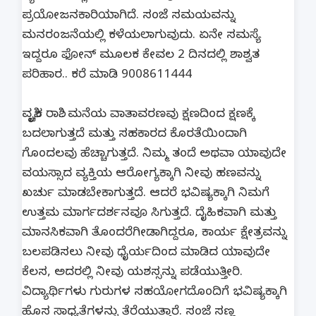
ಪ್ರಯೋಜನಕಾರಿಯಾಗಿದೆ. ಸಂಜೆ ಸಮಯವನ್ನು
ಮನರಂಜನೆಯಲ್ಲಿ ಕಳೆಯಲಾಗುವುದು. ಏನೇ ಸಮಸ್ಯೆ
ಇದ್ದರೂ ಫೋನ್ ಮೂಲಕ ಕೇವಲ 2 ದಿನದಲ್ಲಿ ಶಾಶ್ವತ
ಪರಿಹಾರ.. ಕರೆ ಮಾಡಿ 9008611444
ವೃಶ್ಚಿಕ ರಾಶಿ.. ಮನೆಯ ವಾತಾವರಣವು ಕ್ಷಣದಿಂದ ಕ್ಷಣಕ್ಕೆ
ಬದಲಾಗುತ್ತದೆ ಮತ್ತು ಸಹಕಾರದ ಕೊರತೆಯಿಂದಾಗಿ
ಗೊಂದಲವು ಹೆಚ್ಚಾಗುತ್ತದೆ. ನಿಮ್ಮ ತಂದೆ ಅಥವಾ ಯಾವುದೇ
ವಯಸ್ಸಾದ ವ್ಯಕ್ತಿಯ ಆರೋಗ್ಯಕ್ಕಾಗಿ ನೀವು ಹಣವನ್ನು
ಖರ್ಚು ಮಾಡಬೇಕಾಗುತ್ತದೆ. ಆದರೆ ಭವಿಷ್ಯಕ್ಕಾಗಿ ನಿಮಗೆ
ಉತ್ತಮ ಮಾರ್ಗದರ್ಶನವೂ ಸಿಗುತ್ತದೆ. ದೈಹಿಕವಾಗಿ ಮತ್ತು
ಮಾನಸಿಕವಾಗಿ ತೊಂದರೆಗೀಡಾಗಿದ್ದರೂ, ಕಾರ್ಯ ಕ್ಷೇತ್ರವನ್ನು
ಬಲಪಡಿಸಲು ನೀವು ಧೈರ್ಯದಿಂದ ಮಾಡಿದ ಯಾವುದೇ
ಕೆಲಸ, ಅದರಲ್ಲಿ ನೀವು ಯಶಸ್ಸನ್ನು ಪಡೆಯುತ್ತೀರಿ.
ವಿದ್ಯಾರ್ಥಿಗಳು ಗುರುಗಳ ಸಹಯೋಗದೊಂದಿಗೆ ಭವಿಷ್ಯಕ್ಕಾಗಿ
ಹೊಸ ಸಾಧ್ಯತೆಗಳನ್ನು ತೆರೆಯುತ್ತಾರೆ. ಸಂಜೆ ಸಣ್ಣ