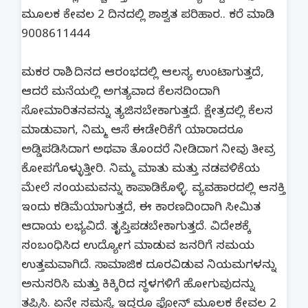
ಮೂಲಕ ಕೇವಲ 2 ದಿನದಲ್ಲಿ ಶಾಶ್ವತ ಪರಿಹಾರ.. ಕರೆ ಮಾಡಿ
9008611444
ಮಕರ ರಾಶಿ.. ದಿನದ ಆರಂಭದಲ್ಲಿ ಆಲಸ್ಯ ಉಂಟಾಗುತ್ತದೆ,
ಆದರೆ ಮನೆಯಲ್ಲಿ ಅಗತ್ಯವಾದ ಕೆಲಸದಿಂದಾಗಿ
ಸೋಮಾರಿತನವನ್ನು ತ್ಯಜಿಸಬೇಕಾಗುತ್ತದೆ. ಕ್ಷೇತ್ರದಲ್ಲಿ ಕೆಲಸ
ಮಾಡುವಾಗ, ನಿಮ್ಮ ಆಸೆ ಈಡೇರಿಕೆಗೆ ಯಾರಾದರೂ
ಅಡ್ಡಿಪಡಿಸಿದಾಗ ಅಥವಾ ತೊಂದರೆ ನೀಡಿದಾಗ ನೀವು ತೀವ್ರ
ಕೋಪಗೊಳ್ಳುತ್ತೀರಿ. ನಿಮ್ಮ ಮಾತು ಮತ್ತು ನಡವಳಿಕೆಯ
ಮೇಲೆ ಸಂಯಮವನ್ನು ಕಾಪಾಡಿಕೊಳ್ಳಿ. ವ್ಯವಹಾರದಲ್ಲಿ ಆಸಕ್ತಿ
ಇಂದು ಕಡಿಮೆಯಾಗುತ್ತದೆ, ಈ ಕಾರಣದಿಂದಾಗಿ ಸೀಮಿತ
ಆದಾಯ ಲಭ್ಯವಿದೆ. ತೃಪ್ತಿಪಡಬೇಕಾಗುತ್ತದೆ. ವಿದೇಶಕ್ಕೆ
ಸಂಬಂಧಿಸಿದ ಉದ್ಯೋಗ ಮಾಡುವ ಜನರಿಗೆ ಸಮಯ
ಉತ್ತಮವಾಗಿದೆ. ಸಾಮಾಜಿಕ ದೂರವಿಡುವ ನಿಯಮಗಳನ್ನು
ಅನುಸರಿಸಿ ಮತ್ತು ಕಿಕ್ಕಿರಿದ ಸ್ಥಳಗಳಿಗೆ ಹೋಗುವುದನ್ನು
ತಪ್ಪಿಸಿ. ಏನೇ ಸಮಸ್ಯೆ ಇದ್ದರೂ ಫೋನ್ ಮೂಲಕ ಕೇವಲ 2