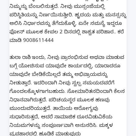
ನಿಮ್ಮನ್ನು ಬೆಂಬಲಿಸುತ್ತದೆ. ನೀವು ಮುಸ್ಸಂಜೆಯಲ್ಲಿ
ಪರಿಸ್ಥಿತಿಯನ್ನು ನಿರ್ಣಯಿಸುತ್ತೀರಿ. ಹೃದಯ ಮತ್ತು ಮನಸ್ಸನ್ನು
ಆಲಿಸಿ ನಿರ್ಧಾರವನ್ನು ತೆಗೆದುಕೊಳ್ಳಿ. ಏನೇ ಸಮಸ್ಯೆ ಇದ್ದರೂ
ಫೋನ್ ಮೂಲಕ ಕೇವಲ 2 ದಿನದಲ್ಲಿ ಶಾಶ್ವತ ಪರಿಹಾರ.. ಕರೆ
ಮಾಡಿ 9008611444
ತುಲಾ ರಾಶಿ.. ಇಂದು, ನೀವು ಪ್ರಾರಂಭಿಸುವ ಅಥವಾ ಮಾಡುವ
ಬಗ್ಗೆ ಯೋಚಿಸುವ ಯಾವುದೇ ಕಾರ್ಯದಲ್ಲಿ, ಯಾರಾದರೂ
ಯಾವುದೇ ಬೇಡಿಕೆಯಿಲ್ಲದೆ ತಮ್ಮ ಅಭಿಪ್ರಾಯವನ್ನು
ನೀಡುತ್ತಾರೆ. ಇದರಿಂದಾಗಿ ನೀವು ಸ್ವಲ್ಪ ಸಮಯದವರೆಗೆ
ಗೊಂದಲಕ್ಕೊಳಗಾಗಬಹುದು. ಸೋಮಾರಿತನದಿಂದಾಗಿ ಕೆಲಸ
ನಿಧಾನವಾಗಿರುತ್ತದೆ. ಪರಿಚಯಸ್ಥರ ಮೂಲಕ ಹಣವು
ಮುಂದುವರಿಯುತ್ತದೆ. ತಾಯಿಯ ಆರೋಗ್ಯವು
ಸುಧಾರಿಸುತ್ತದೆ, ಆದರೆ ಸಾಮಾಜಿಕ ದೂರವಿಡುವಿಕೆಯ
ನಿಯಮಗಳನ್ನು ಸಂಪೂರ್ಣವಾಗಿ ಅನುಸರಿಸಿ. ಮಕ್ಕಳ
ವ್ಯವಹಾರದಲ್ಲಿ ಹೂಡಿಕೆ ಮಾಡುವುದು