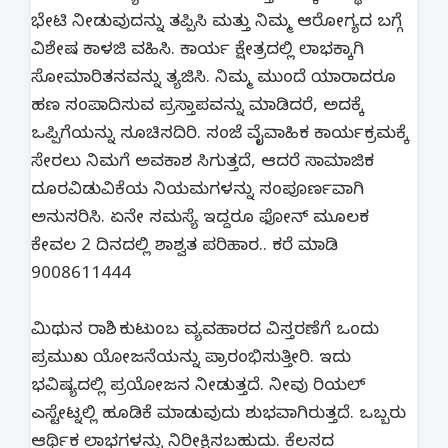
ಭೇಟಿ ನೀಡುವುದನ್ನು ತಪ್ಪಿಸಿ ಮತ್ತು ನಿಮ್ಮ ಆರೋಗ್ಯದ ಬಗ್ಗೆ
ವಿಶೇಷ ಕಾಳಜಿ ವಹಿಸಿ. ಕಾರ್ಯ ಕ್ಷೇತ್ರದಲ್ಲಿ ಲಾಭಕ್ಕಾಗಿ
ಸೋಮಾರಿತನವನ್ನು ತ್ಯಜಿಸಿ. ನಿಮ್ಮ ಮುಂದೆ ಯಾರಾದರೂ
ಹಣ ಸಂಪಾದಿಸುವ ಪ್ರಸ್ತಾಪವನ್ನು ಮಾಡಿದರೆ, ಅದಕ್ಕೆ
ಒಪ್ಪಿಗೆಯನ್ನು ಸೂಚಿಸದಿರಿ. ಸಂಜೆ ವೈವಾಹಿಕ ಕಾರ್ಯಕ್ರಮಕ್ಕೆ
ಸೇರಲು ನಿಮಗೆ ಅವಕಾಶ ಸಿಗುತ್ತದೆ, ಆದರೆ ಸಾಮಾಜಿಕ
ದೂರವಿಡುವಿಕೆಯ ನಿಯಮಗಳನ್ನು ಸಂಪೂರ್ಣವಾಗಿ
ಅನುಸರಿಸಿ. ಏನೇ ಸಮಸ್ಯೆ ಇದ್ದರೂ ಫೋನ್ ಮೂಲಕ
ಕೇವಲ 2 ದಿನದಲ್ಲಿ ಶಾಶ್ವತ ಪರಿಹಾರ.. ಕರೆ ಮಾಡಿ
9008611444
ಮಿಥುನ ರಾಶಿ.. ಕುಟುಂಬ ವ್ಯವಹಾರದ ವಿಸ್ತರಣೆಗೆ ಒಂದು
ಪ್ರಮುಖ ಯೋಜನೆಯನ್ನು ಪ್ರಾರಂಭಿಸುತ್ತೀರಿ. ಇದು
ಭವಿಷ್ಯದಲ್ಲಿ ಪ್ರಯೋಜನ ನೀಡುತ್ತದೆ. ನೀವು ರಿಯಲ್
ಎಸ್ಟೇಟ್ನಲ್ಲಿ ಹೂಡಿಕೆ ಮಾಡುವುದು ಶುಭವಾಗಿರುತ್ತದೆ. ಒಬ್ಬರು
ಆರ್ಥಿಕ ಲಾಭಗಳನ್ನು ನಿರೀಕ್ಷಿಸಬಹುದು. ಕೆಲಸದ