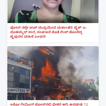
ಫೋನ್ ನಲ್ಲೇ ಪಾಕ್ ಮುಫ್ತಿಯಿಂದ ಮತಾಂತರ: ಜೈಶ್-ಎ-
ಮೊಹಮ್ಮದ್ ಉಗ್ರ ಸಂಘಟನೆ ಜೊತೆ ಲಿಂಕ್ ಹೊಂದಿದ್ದ
ಜೈಪುರದ ಮಹಿಳೆ ಬಂಧನ!
ಲಕ್ನೋ ಗೇಮಿಂಗ್ ಜೋನ್‌ನಲ್ಲಿ ಭೀಕರ ಅಗ್ನಿ ಅವಘಡ: 12