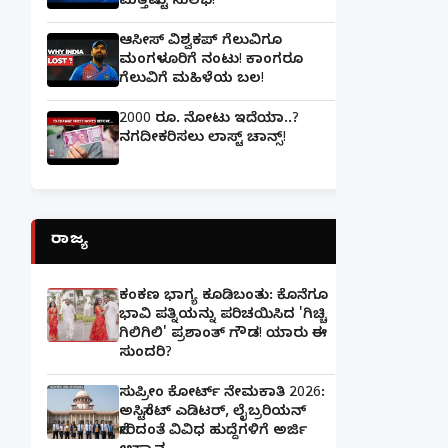
ಮತ್ತಷ್ಟು ಸುಲಭ!
ಆಸೀಸ್ ವಿಶ್ವಕಪ್ ಗೆಲುವಿಗೂ
ಮಂಗಳೂರಿಗೆ ನಂಟು! ಕಾಂಗರೂ
ಗೆಲುವಿಗೆ ಮಹಿಳೆಯ ಬಲ!
2000 ರೂ. ನೋಟು ಇದೆಯಾ..?
ನಗದೀಕರಿಸಲು ಲಾಸ್ಟ್‌ ಚಾನ್ಸ್‌!
ರಾಜ್ಯ
ಕಂಕಣ ಭಾಗ್ಯ ಕೂಡಿಬಂತು: ಕೊನೆಗೂ
ಭಾವಿ ಪತ್ನಿಯನ್ನು ಪರಿಚಯಿಸಿದ 'ಗಿಚ್ಚಿ
ಗಿಲಿಗಿಲಿ' ಪ್ರಶಾಂತ್ ಗೌಡ! ಯಾರು ಈ
ಸುಂದರಿ?
ಸುಪ್ರೀಂ ಕೋರ್ಟ್ ನೇಮಕಾತಿ 2026:
ಅಸಿಸ್ಟೆಂಟ್ ಎಡಿಟರ್, ಲೈಬ್ರರಿಯನ್
ಸೇರಿದಂತೆ ವಿವಿಧ ಹುದ್ದೆಗಳಿಗೆ ಅರ್ಜಿ