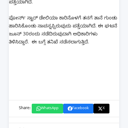
ಪತ್ತೆಯಾಗಿದೆ.
ಪೋರ್ನ್ ಸ್ಟಾರ್ ಡೇಲಿಯಾ ಕಾರಿನೊಳಗೆ ತನಗೆ ತಾನೆ ಗುಂಡು
ಹಾರಿಸಿಕೊಂಡು ಸಾವನ್ನಪ್ಪಿರುವುದು ಪತ್ತೆಯಾಗಿದೆ. ಈ ಘಟನೆ
ಜೂನ್ 30ರಂದು ನಡೆದಿರುವುದಾಗಿ ಅಧಿಕಾರಿಗಳು
ತಿಳಿಸಿದ್ದಾರೆ. ಈ ಬಗ್ಗೆ ತನಿಖೆ ನಡೆಸಲಾಗುತ್ತಿದೆ.
Share:
WhatsApp
Facebook
X