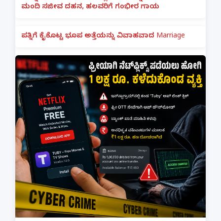
ಮಂದಿ ಸಜೀವ ದಹನ, ಹಲವರಿಗೆ ಗಂಭೀರ ಗಾಯ
ಪತ್ನಿಗೆ ಕೈಕೊಟ್ಟ ಭೂಪ ಅತ್ತೆಯನ್ನು ವಿವಾಹವಾದ Marriage